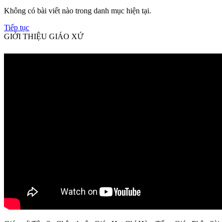
Không có bài viết nào trong danh mục hiện tại.
Tiếp tục
GIỚI THIỆU GIÁO XỨ