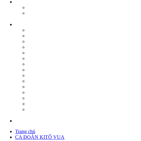
Trang chủ
CA ĐOÀN KITÔ VUA