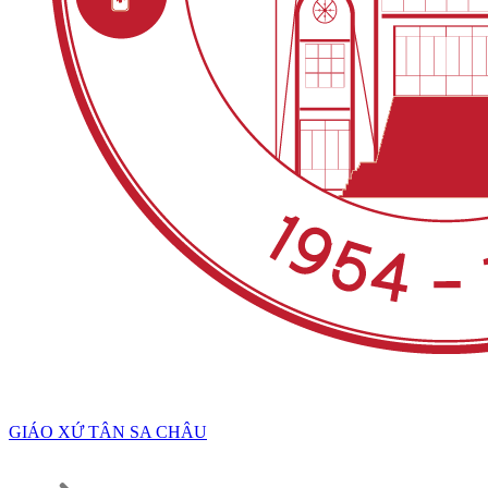
GIÁO XỨ TÂN SA CHÂU