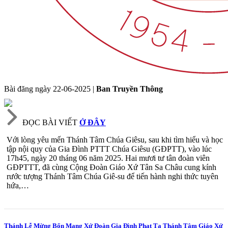
Bài đăng ngày
22-06-2025
|
Ban Truyền Thông
ĐỌC BÀI VIẾT
Ở ĐÂY
Với lòng yêu mến Thánh Tâm Chúa Giêsu, sau khi tìm hiểu và học
tập nội quy của Gia Đình PTTT Chúa Giêsu (GĐPTT), vào lúc
17h45, ngày 20 tháng 06 năm 2025. Hai mươi tư tân đoàn viên
GĐPTTT, đã cùng Cộng Đoàn Giáo Xứ Tân Sa Châu cung kính
rước tượng Thánh Tâm Chúa Giê-su để tiến hành nghi thức tuyên
hứa,…
Thánh Lễ Mừng Bổn Mạng Xứ Đoàn Gia Đình Phạt Tạ Thánh Tâm Giáo Xứ