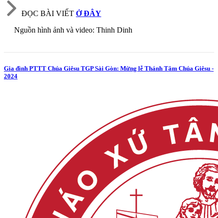
ĐỌC BÀI VIẾT
Ở ĐÂY
Nguồn hình ảnh và video: Thinh Dinh
Gia đình PTTT Chúa Giêsu TGP Sài Gòn: Mừng lễ Thánh Tâm Chúa Giêsu -
2024