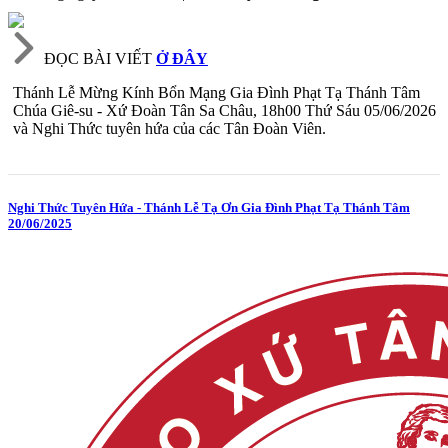
ĐỌC BÀI VIẾT
Ở ĐÂY
Thánh Lễ Mừng Kính Bổn Mạng Gia Đình Phạt Tạ Thánh Tâm
Chúa Giê-su - Xứ Đoàn Tân Sa Châu, 18h00 Thứ Sáu 05/06/2026
và Nghi Thức tuyên hứa của các Tân Đoàn Viên.
Nghi Thức Tuyên Hứa - Thánh Lễ Tạ Ơn Gia Đình Phạt Tạ Thánh Tâm
20/06/2025