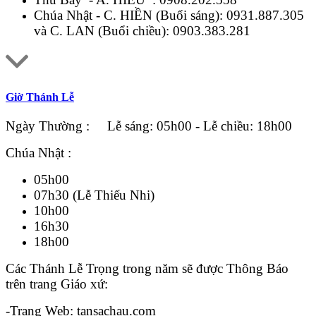
Chúa Nhật - C. HIỀN (Buổi sáng):
0931.887.305
và C. LAN (Buổi chiều):
0903.383.281
Giờ Thánh Lễ
Ngày Thường : Lễ sáng: 05h00 - Lễ chiều: 18h00
Chúa Nhật :
05h00
07h30 (Lễ Thiếu Nhi)
10h00
16h30
18h00
Các Thánh Lễ Trọng trong năm sẽ được Thông Báo
trên trang Giáo xứ:
-Trang Web: tansachau.com