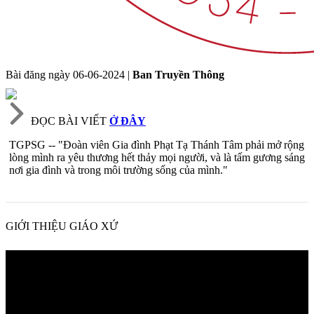
Bài đăng ngày
06-06-2024
|
Ban Truyền Thông
ĐỌC BÀI VIẾT
Ở ĐÂY
TGPSG -- "Đoàn viên Gia đình Phạt Tạ Thánh Tâm phải mở rộng
lòng mình ra yêu thương hết thảy mọi người, và là tấm gương sáng
nơi gia đình và trong môi trường sống của mình."
GIỚI THIỆU GIÁO XỨ