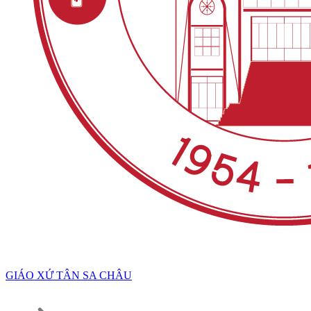
GIÁO XỨ TÂN SA CHÂU