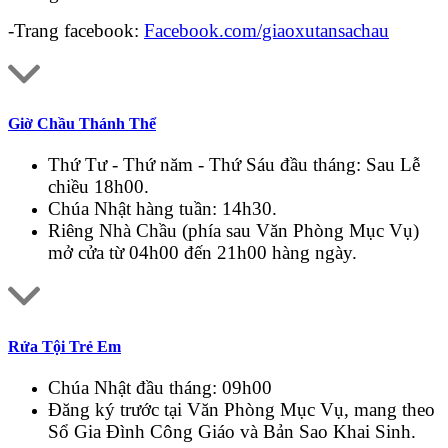
-Trang facebook:
Facebook.com/giaoxutansachau
Giờ Chầu Thánh Thể
Thứ Tư - Thứ năm - Thứ Sáu đầu tháng: Sau Lễ
chiều 18h00.
Chúa Nhật hàng tuần: 14h30.
Riêng Nhà Chầu (phía sau Văn Phòng Mục Vụ)
mở cửa từ 04h00 đến 21h00 hàng ngày.
Rửa Tội Trẻ Em
Chúa Nhật đầu tháng: 09h00
Đăng ký trước tại Văn Phòng Mục Vụ, mang theo
Sổ Gia Đình Công Giáo và Bản Sao Khai Sinh.