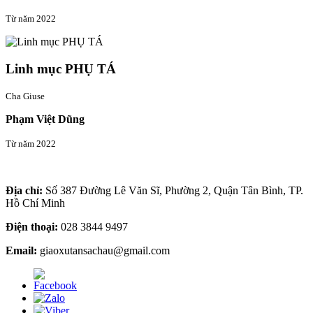
Từ năm 2022
Linh mục PHỤ TÁ
Cha Giuse
Phạm Việt Dũng
Từ năm 2022
Thông tin liên hệ
Địa chỉ:
Số 387 Đường Lê Văn Sĩ, Phường 2, Quận Tân Bình, TP.
Hồ Chí Minh
Điện thoại:
028 3844 9497
Email:
giaoxutansachau@gmail.com