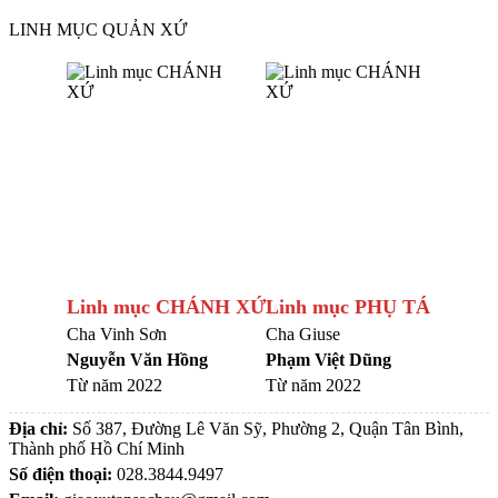
LINH MỤC QUẢN XỨ
Linh mục CHÁNH XỨ
Linh mục PHỤ TÁ
Cha Vinh Sơn
Cha Giuse
Nguyễn Văn Hồng
Phạm Việt Dũng
Từ năm 2022
Từ năm 2022
Địa chỉ:
Số 387, Đường Lê Văn Sỹ, Phường 2, Quận Tân Bình,
Thành phố Hồ Chí Minh
Số điện thoại:
028.3844.9497