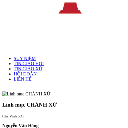
Menu chính
SUY NIỆM
TIN GIÁO HỘI
TIN GIÁO XỨ
HỘI ĐOÀN
LIÊN HỆ
Linh mục quản xứ
Linh mục CHÁNH XỨ
Cha Vinh Sơn
Nguyễn Văn Hồng