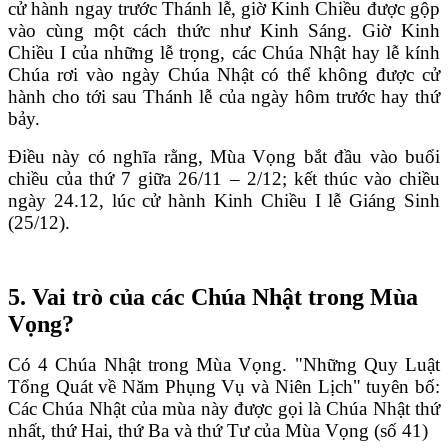
cử hành ngay trước Thánh lễ, giờ Kinh Chiều được gộp
vào cùng một cách thức như Kinh Sáng. Giờ Kinh
Chiều I của những lễ trọng, các Chúa Nhật hay lễ kính
Chúa rơi vào ngày Chúa Nhật có thể không được cử
hành cho tới sau Thánh lễ của ngày hôm trước hay thứ
bảy.
Điều này có nghĩa rằng, Mùa Vọng bắt đầu vào buổi
chiều của thứ 7 giữa 26/11 – 2/12; kết thúc vào chiều
ngày 24.12, lúc cử hành Kinh Chiều I lễ Giáng Sinh
(25/12).
5. Vai trò của các Chúa Nhật trong Mùa
Vọng?
Có 4 Chúa Nhật trong Mùa Vọng. "Những Quy Luật
Tổng Quát về Năm Phụng Vụ và Niên Lịch" tuyên bố:
Các Chúa Nhật của mùa này được gọi là Chúa Nhật thứ
nhất, thứ Hai, thứ Ba và thứ Tư của Mùa Vọng (số 41)