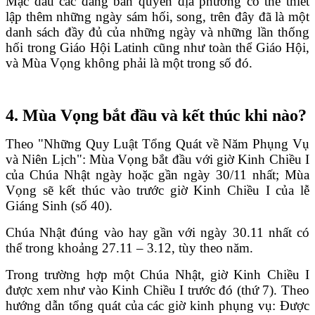
Mặc dầu các đấng bản quyền địa phương có thể thiết
lập thêm những ngày sám hối, song, trên đây đã là một
danh sách đầy đủ của những ngày và những lần thống
hối trong Giáo Hội Latinh cũng như toàn thể Giáo Hội,
và Mùa Vọng không phải là một trong số đó.
4. Mùa Vọng bắt đầu và kết thúc khi nào?
Theo "Những Quy Luật Tổng Quát về Năm Phụng Vụ
và Niên Lịch": Mùa Vọng bắt đầu với giờ Kinh Chiều I
của Chúa Nhật ngày hoặc gần ngày 30/11 nhất; Mùa
Vọng sẽ kết thúc vào trước giờ Kinh Chiều I của lễ
Giáng Sinh (số 40).
Chúa Nhật đúng vào hay gần với ngày 30.11 nhất có
thể trong khoảng 27.11 – 3.12, tùy theo năm.
Trong trường hợp một Chúa Nhật, giờ Kinh Chiều I
được xem như vào Kinh Chiều I trước đó (thứ 7). Theo
hướng dẫn tổng quát của các giờ kinh phụng vụ: Được