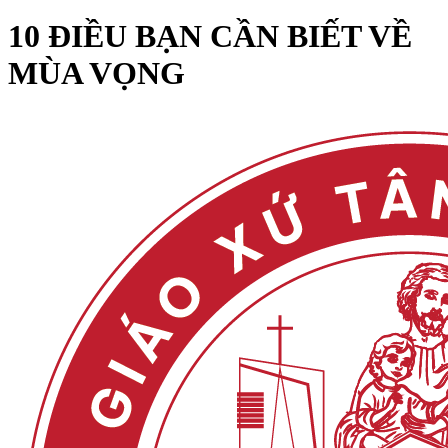
10 ĐIỀU BẠN CẦN BIẾT VỀ
MÙA VỌNG