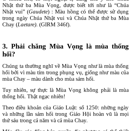
Nhật thứ ba Mùa Vọng, được biết tới như là “Chúa
Nhật vui” (
Gaudete
) : Màu hồng có thể được sử dụng
trong ngày Chúa Nhật vui và Chúa Nhật thứ ba Mùa
Chay (
Laetare)
. (GIRM 346f).
3. Phải chăng Mùa Vọng là mùa thống
hối?
Chúng ta thường nghĩ về Mùa Vọng như là mùa thống
hối bởi vì màu tím trong phụng vụ, giống như màu của
mùa Chay – màu dành cho mùa sám hối.
Tuy nhiên, sự thực là Mùa Vọng không phải là mùa
thống hối. Thật ngạc nhiên!
Theo điều khoản của Giáo Luật: số 1250: những ngày
và những lần sám hối trong Giáo Hội hoàn vũ là mọi
thứ sáu trong cả năm và cả mùa Chay.