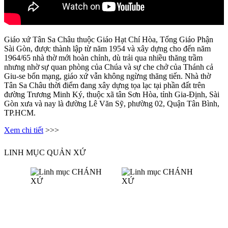
Giáo xứ Tân Sa Châu thuộc Giáo Hạt Chí Hòa, Tổng Giáo Phận
Sài Gòn, được thành lập từ năm 1954 và xây dựng cho đến năm
1964/65 nhà thờ mới hoàn chỉnh, dù trải qua nhiều thăng trầm
nhưng nhờ sự quan phòng của Chúa và sự che chở của Thánh cả
Giu-se bổn mạng, giáo xứ vẫn không ngừng thăng tiến. Nhà thờ
Tân Sa Châu thời điểm đang xây dựng tọa lạc tại phần đất trên
đường Trương Minh Ký, thuộc xã tân Sơn Hòa, tỉnh Gia-Định, Sài
Gòn xưa và nay là đường Lê Văn Sỹ, phường 02, Quận Tân Bình,
TP.HCM.
Xem chi tiết
>>>
LINH MỤC QUẢN XỨ