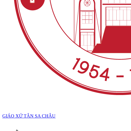
GIÁO XỨ TÂN SA CHÂU