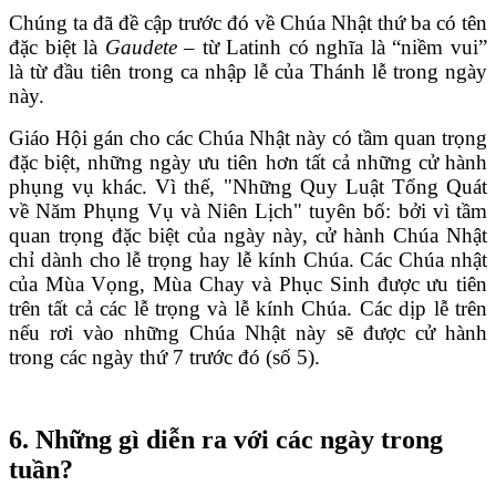
Chúng ta đã đề cập trước đó về Chúa Nhật thứ ba có tên
đặc biệt là
Gaudete
– từ Latinh có nghĩa là “niềm vui”
là từ đầu tiên trong ca nhập lễ của Thánh lễ trong ngày
này.
Giáo Hội gán cho các Chúa Nhật này có tầm quan trọng
đặc biệt, những ngày ưu tiên hơn tất cả những cử hành
phụng vụ khác. Vì thế, "Những Quy Luật Tổng Quát
về Năm Phụng Vụ và Niên Lịch" tuyên bố: bởi vì tầm
quan trọng đặc biệt của ngày này, cử hành Chúa Nhật
chỉ dành cho lễ trọng hay lễ kính Chúa. Các Chúa nhật
của Mùa Vọng, Mùa Chay và Phục Sinh được ưu tiên
trên tất cả các lễ trọng và lễ kính Chúa. Các dịp lễ trên
nếu rơi vào những Chúa Nhật này sẽ được cử hành
trong các ngày thứ 7 trước đó (số 5).
6. Những gì diễn ra với các ngày trong
tuần?