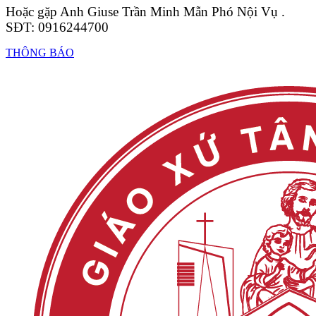
Hoặc gặp Anh Giuse Trần Minh Mẫn Phó Nội Vụ .
SĐT: 0916244700
THÔNG BÁO