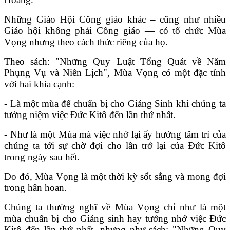
Những Giáo Hội Công giáo khác – cũng như nhiều
Giáo hội không phải Công giáo — có tổ chức Mùa
Vọng nhưng theo cách thức riêng của họ.
Theo sách: "Những Quy Luật Tổng Quát về Năm
Phụng Vụ và Niên Lịch", Mùa Vọng có một đặc tính
với hai khía cạnh:
- Là một mùa để chuẩn bị cho Giáng Sinh khi chúng ta
tưởng niệm việc Đức Kitô đến lần thứ nhất.
- Như là một Mùa mà việc nhớ lại ấy hướng tâm trí của
chúng ta tới sự chờ đợi cho lần trở lại của Đức Kitô
trong ngày sau hết.
Do đó, Mùa Vọng là một thời kỳ sốt sắng và mong đợi
trong hân hoan.
Chúng ta thường nghĩ về Mùa Vọng chỉ như là một
mùa chuẩn bị cho Giáng sinh hay tưởng nhớ việc Đức
Kitô đến lần thứ nhất, nhưng như sách: "Những Quy