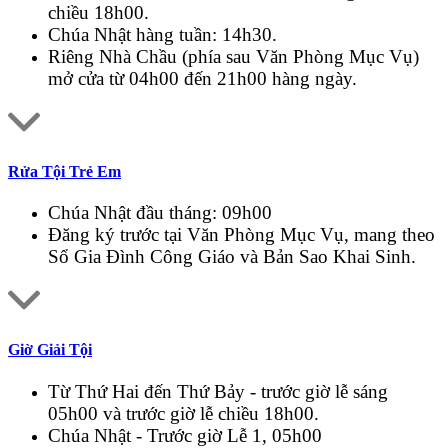
chiều 18h00.
Chúa Nhật hàng tuần: 14h30.
Riêng Nhà Chầu (phía sau Văn Phòng Mục Vụ)
mở cửa từ 04h00 đến 21h00 hàng ngày.
Rửa Tội Trẻ Em
Chúa Nhật đầu tháng: 09h00
Đăng ký trước tại Văn Phòng Mục Vụ, mang theo
Sổ Gia Đình Công Giáo và Bản Sao Khai Sinh.
Giờ Giải Tội
Từ Thứ Hai đến Thứ Bảy - trước giờ lễ sáng
05h00 và trước giờ lễ chiều 18h00.
Chúa Nhật - Trước giờ Lễ 1, 05h00