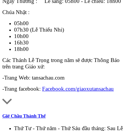
Ngày Thường : Lễ sáng: 05h00 - Lễ chiều: 18h00
Chúa Nhật :
05h00
07h30 (Lễ Thiếu Nhi)
10h00
16h30
18h00
Các Thánh Lễ Trọng trong năm sẽ được Thông Báo
trên trang Giáo xứ:
-Trang Web: tansachau.com
-Trang facebook:
Facebook.com/giaoxutansachau
Giờ Chầu Thánh Thể
Thứ Tư - Thứ năm - Thứ Sáu đầu tháng: Sau Lễ