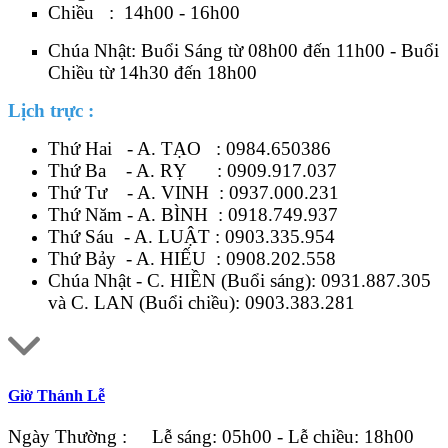
Chiều : 14h00 - 16h00
Chúa Nhật: Buổi Sáng từ 08h00 đến 11h00 - Buổi
Chiều từ 14h30 đến 18h00
Lịch trực :
Thứ Hai - A. TẠO :
0984.650386
Thứ Ba - A. RỴ :
0909.917.037
Thứ Tư - A. VINH :
0937.000.231
Thứ Năm - A. BÌNH :
0918.749.937
Thứ Sáu - A. LUẬT :
0903.335.954
Thứ Bảy - A. HIẾU :
0908.202.558
Chúa Nhật - C. HIỀN (Buổi sáng):
0931.887.305
và C. LAN (Buổi chiều):
0903.383.281
Giờ Thánh Lễ
Ngày Thường : Lễ sáng: 05h00 - Lễ chiều: 18h00