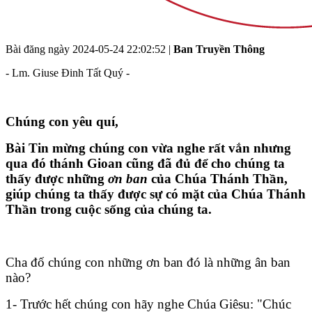
Bài đăng ngày
2024-05-24 22:02:52
|
Ban Truyền Thông
- Lm. Giuse Đinh Tất Quý -
Chúng con yêu quí,
Bài Tin mừng chúng con vừa nghe rất vắn nhưng
qua đó thánh Gioan cũng đã đủ để cho chúng ta
thấy được những
ơn ban
của Chúa Thánh Thần,
giúp chúng ta thấy được sự có mặt của Chúa Thánh
Thần trong cuộc sống của chúng ta.
Cha đố chúng con những ơn ban đó là những ân ban
nào?
1- Trước hết chúng con hãy nghe Chúa Giêsu: "Chúc