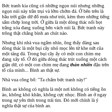
Bức tranh kia cũng có những ngọn núi nhưng những
ngọn núi này trần trụi và lởm chởm đá. Ở bên trên là
bầu trời giận dữ đổ mưa như trút, kèm theo những tiếng
sấm chớp long trời. Ở giữa là một dòng thác nổi bọt
trắng xóa đang xuống bên vách núi là. Bức tranh này
trông thật chẳng bình an chút nào.
Nhưng khi nhà vua ngắm nhìn, ông thấy đàng sau
dòng thác là một bụi cây nhỏ mọc lên từ khe nứt của
một tảng đá. Trong bụi cây ấy có một con chim mẹ
đang xây tổ. Ở đó giữa dòng thác trút xuống một cách
giận dữ, có một con chim mẹ đang
thản nhiên
đậu trên
tổ của mình... Bình an thật sự.
Nhà vua công bố: "Ta chấm bức tranh này!"
Bình an không có nghĩa là một nơi không có tiếng ồn
ào, không khó khăn, không cực nhọc. Bình an ở ngay
trong sự yên tĩnh trong trái tim. Đó mới chính là ý
nghĩa thật sự của bình an.