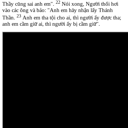
22
Thầy cũng sai anh em".
Nói xong, Người thổi hơi
vào các ông và bảo: "Anh em hãy nhận lấy Thánh
23
Thần.
Anh em tha tội cho ai, thì người ấy được tha;
anh em cầm giữ ai, thì người ấy bị cầm giữ".