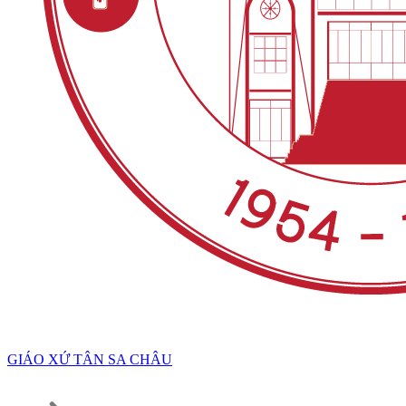
GIÁO XỨ TÂN SA CHÂU