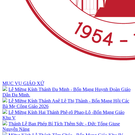
MỤC VỤ GIÁO XỨ
Lễ Mừng Kính Thánh Đa Minh - Bổn Mạng Huynh Đoàn Giáo
Dân Đa Minh.
Lễ Mừng Kính Thánh Anê Lê Thị Thành - Bổn Mạng Hội Các
Bà Mẹ Công Giáo 2026
Lễ Mừng Kính Hai Thánh Phê-rô Phao-Lô -Bổn Mạng Giáo
Khu V
Thánh Lễ Ban Phép Bí Tích Thêm Sức - Đức Tổng Giuse
Nguyễn Năng