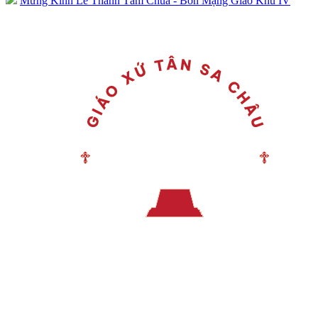
Mừng Kính Lễ Thánh Tâm Chúa - Bổn Mạng Giáo Khu IV
Menu chính