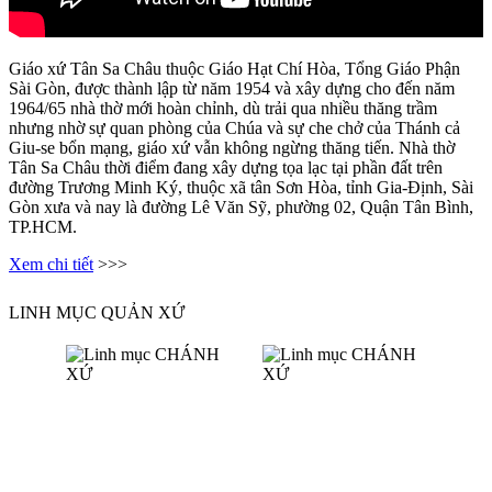
Giáo xứ Tân Sa Châu thuộc Giáo Hạt Chí Hòa, Tổng Giáo Phận
Sài Gòn, được thành lập từ năm 1954 và xây dựng cho đến năm
1964/65 nhà thờ mới hoàn chỉnh, dù trải qua nhiều thăng trầm
nhưng nhờ sự quan phòng của Chúa và sự che chở của Thánh cả
Giu-se bổn mạng, giáo xứ vẫn không ngừng thăng tiến. Nhà thờ
Tân Sa Châu thời điểm đang xây dựng tọa lạc tại phần đất trên
đường Trương Minh Ký, thuộc xã tân Sơn Hòa, tỉnh Gia-Định, Sài
Gòn xưa và nay là đường Lê Văn Sỹ, phường 02, Quận Tân Bình,
TP.HCM.
Xem chi tiết
>>>
LINH MỤC QUẢN XỨ