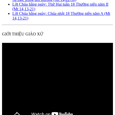
Lời Chúa hằng ngày: Thứ Hai tuần 18 Thường niên năm II
(Mt 14,13-21)
Lời Chúa hằng ngày: Chúa nhật 18 Thường niên năm A (Mt
14,13-21)
GIỚI THIỆU GIÁO XỨ