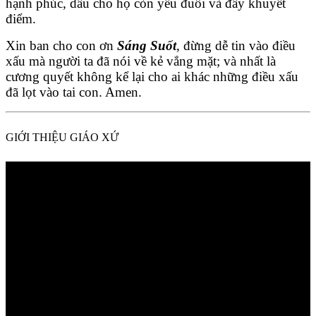
hạnh phúc, dầu cho họ còn yếu đuối và đầy khuyết
điểm.
Xin ban cho con ơn
Sáng Suốt
, đừng dễ tin vào điều
xấu mà người ta đã nói về kẻ vắng mặt; và nhất là
cương quyết không kể lại cho ai khác những điều xấu
đã lọt vào tai con. Amen.
GIỚI THIỆU GIÁO XỨ