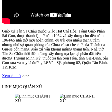
Giáo xứ Tân Sa Châu thuộc Giáo Hạt Chí Hòa, Tổng Giáo Phận
Sài Gòn, được thành lập từ năm 1954 và xây dựng cho đến năm
1964/65 nhà thờ mới hoàn chỉnh, dù trải qua nhiều thăng trầm
nhưng nhờ sự quan phòng của Chúa và sự che chở của Thánh cả
Giu-se bổn mạng, giáo xứ vẫn không ngừng thăng tiến. Nhà thờ
Tân Sa Châu thời điểm đang xây dựng tọa lạc tại phần đất trên
đường Trương Minh Ký, thuộc xã tân Sơn Hòa, tỉnh Gia-Định, Sài
Gòn xưa và nay là đường Lê Văn Sỹ, phường 02, Quận Tân Bình,
TP.HCM.
Xem chi tiết
>>>
LINH MỤC QUẢN XỨ