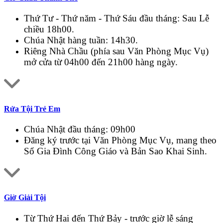
Thứ Tư - Thứ năm - Thứ Sáu đầu tháng: Sau Lễ
chiều 18h00.
Chúa Nhật hàng tuần: 14h30.
Riêng Nhà Chầu (phía sau Văn Phòng Mục Vụ)
mở cửa từ 04h00 đến 21h00 hàng ngày.
Rửa Tội Trẻ Em
Chúa Nhật đầu tháng: 09h00
Đăng ký trước tại Văn Phòng Mục Vụ, mang theo
Sổ Gia Đình Công Giáo và Bản Sao Khai Sinh.
Giờ Giải Tội
Từ Thứ Hai đến Thứ Bảy - trước giờ lễ sáng