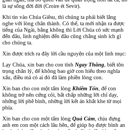
là sự sống đời đời (Croire ét Sevir).
Khi tin vào Chúa Giêsu, thì chúng ta phải biết lắng
nghe với lòng chân thành. Có thế, ta mới nhận ra được
tiếng của Ngài, bằng không thì Lời Chúa có sức mạnh
đến đâu, linh nghiệm đến đâu cũng chẳng sinh ích gì
cho chúng ta.
Xin được trích ra đây lời cầu nguyện của một linh mục:
Lạy Chúa, xin ban cho con tính
Ngay Thẳng
, biết tôn
trọng chân lý, để không bao giờ con hiểu theo nghĩa
xấu, điều mà có ai đó đã làm phiền lòng con.
Xin ban cho con một tấm lòng
Khiêm Tốn
, để con
không trở nên cứng cỏi, bất chấp những lời chỉ dạy,
những lời phê bình, những lời kết án khắt khe từ mọi
phía.
Xin ban cho con một tấm lòng
Quả Cảm
, chịu đựng
anh em con một cách lâu bền, để giúp họ được bình an