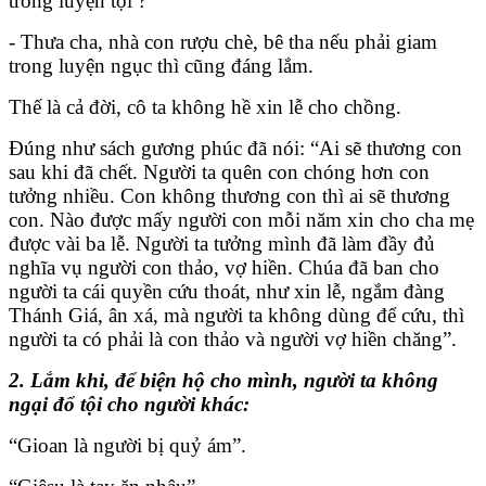
trong luyện tội ?
- Thưa cha, nhà con rượu chè, bê tha nếu phải giam
trong luyện ngục thì cũng đáng lắm.
Thế là cả đời, cô ta không hề xin lễ cho chồng.
Đúng như sách gương phúc đã nói: “Ai sẽ thương con
sau khi đã chết. Người ta quên con chóng hơn con
tưởng nhiều. Con không thương con thì ai sẽ thương
con. Nào được mấy người con mỗi năm xin cho cha mẹ
được vài ba lễ. Người ta tưởng mình đã làm đầy đủ
nghĩa vụ người con thảo, vợ hiền. Chúa đã ban cho
người ta cái quyền cứu thoát, như xin lễ, ngắm đàng
Thánh Giá, ân xá, mà người ta không dùng để cứu, thì
người ta có phải là con thảo và người vợ hiền chăng”.
2. Lắm khi, để biện hộ cho mình, người ta không
ngại đổ tội cho người khác:
“Gioan là người bị quỷ ám”.