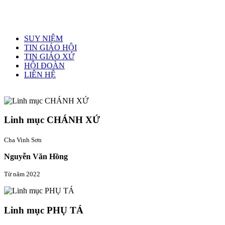
Menu chính
SUY NIỆM
TIN GIÁO HỘI
TIN GIÁO XỨ
HỘI ĐOÀN
LIÊN HỆ
Linh mục quản xứ
Linh mục CHÁNH XỨ
Cha Vinh Sơn
Nguyễn Văn Hồng
Từ năm 2022
Linh mục PHỤ TÁ