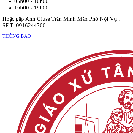
05h00 - 10h00
16h00 - 19h00
Hoặc gặp Anh Giuse Trần Minh Mẫn Phó Nội Vụ .
SĐT: 0916244700
THÔNG BÁO