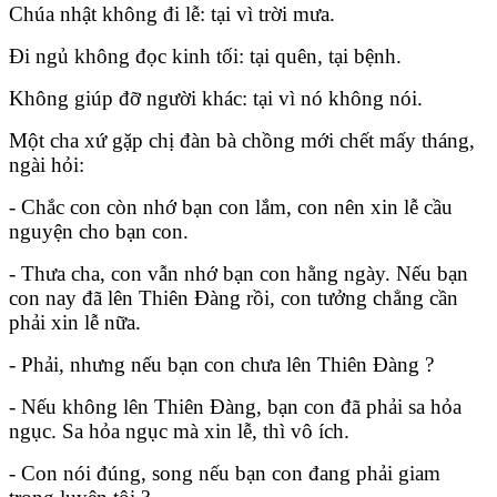
Chúa nhật không đi lễ: tại vì trời mưa.
Đi ngủ không đọc kinh tối: tại quên, tại bệnh.
Không giúp đỡ người khác: tại vì nó không nói.
Một cha xứ gặp chị đàn bà chồng mới chết mấy tháng,
ngài hỏi:
- Chắc con còn nhớ bạn con lắm, con nên xin lễ cầu
nguyện cho bạn con.
- Thưa cha, con vẫn nhớ bạn con hằng ngày. Nếu bạn
con nay đã lên Thiên Đàng rồi, con tưởng chẳng cần
phải xin lễ nữa.
- Phải, nhưng nếu bạn con chưa lên Thiên Đàng ?
- Nếu không lên Thiên Đàng, bạn con đã phải sa hỏa
ngục. Sa hỏa ngục mà xin lễ, thì vô ích.
- Con nói đúng, song nếu bạn con đang phải giam