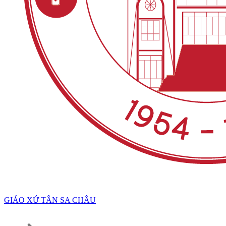
GIÁO XỨ TÂN SA CHÂU