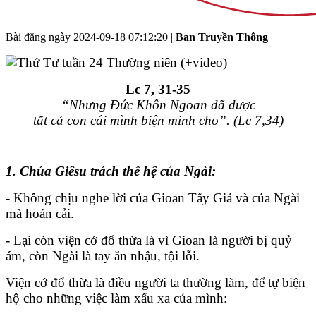
Bài đăng ngày
2024-09-18 07:12:20
|
Ban Truyền Thông
Lc 7,
31-35
“Nhưng Đức Khôn Ngoan đã được
tất cả con cái mình biện minh cho”. (Lc 7,34)
1. Chúa Giêsu trách thế hệ của Ngài:
- Không chịu nghe lời của Gioan Tẩy Giả và của Ngài
mà hoán cải.
- Lại còn viện cớ đổ thừa là vì Gioan là người bị quỷ
ám, còn Ngài là tay ăn nhậu, tội lỗi.
Viện cớ đổ thừa là điều người ta thường làm, để tự biện
hộ cho những việc làm xấu xa của mình: