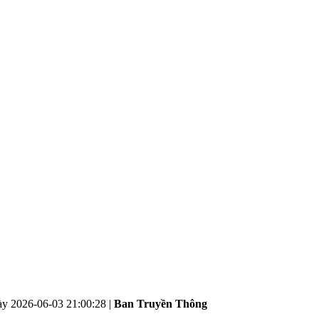
ày
2026-06-03 21:00:28
|
Ban Truyền Thông