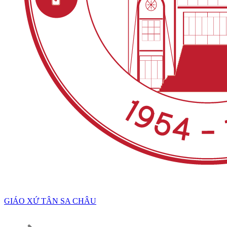
GIÁO XỨ TÂN SA CHÂU