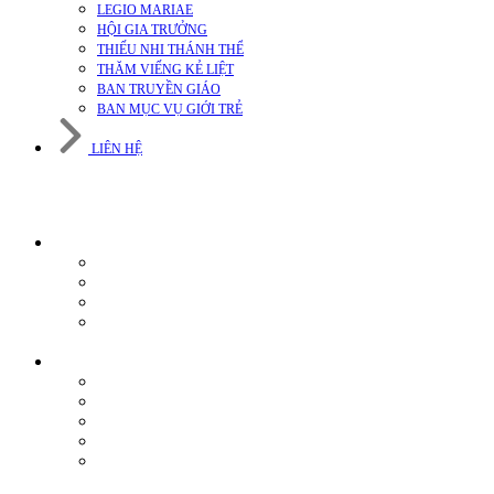
LEGIO MARIAE
HỘI GIA TRƯỞNG
THIẾU NHI THÁNH THỂ
THĂM VIẾNG KẺ LIỆT
BAN TRUYỀN GIÁO
BAN MỤC VỤ GIỚI TRẺ
LIÊN HỆ