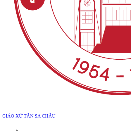
GIÁO XỨ TÂN SA CHÂU