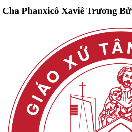
Cha Phanxicô Xaviê Trương Bử