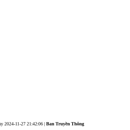
ày
2024-11-27 21:42:06
|
Ban Truyền Thông