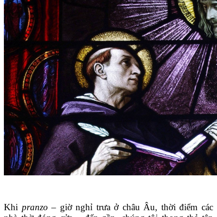
Khi
pranzo
– giờ nghỉ trưa ở châu Âu, thời điểm các