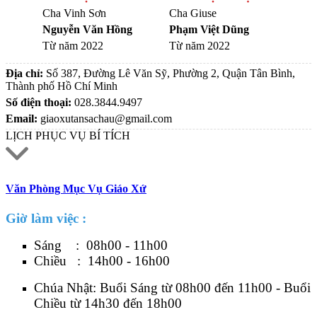
Cha Vinh Sơn
Cha Giuse
Nguyễn Văn Hồng
Phạm Việt Dũng
Từ năm 2022
Từ năm 2022
Địa chỉ:
Số 387, Đường Lê Văn Sỹ, Phường 2, Quận Tân Bình,
Thành phố Hồ Chí Minh
Số điện thoại:
028.3844.9497
Email:
giaoxutansachau@gmail.com
LỊCH PHỤC VỤ BÍ TÍCH
Văn Phòng Mục Vụ Giáo Xứ
Giờ làm việc :
Sáng : 08h00 - 11h00
Chiều : 14h00 - 16h00
Chúa Nhật: Buổi Sáng từ 08h00 đến 11h00 - Buổi
Chiều từ 14h30 đến 18h00