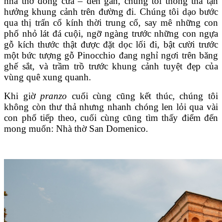
nhà thờ đóng cửa – đến gần, chúng tôi thong thả tận
hưởng khung cảnh trên đường đi. Chúng tôi dạo bước
qua thị trấn cổ kính thời trung cổ, say mê những con
phố nhỏ lát đá cuội, ngỡ ngàng trước những con ngựa
gỗ kích thước thật được đặt dọc lối đi, bật cười trước
một bức tượng gỗ Pinocchio đang nghỉ ngơi trên băng
ghế sắt, và trầm trồ trước khung cảnh tuyệt đẹp của
vùng quê xung quanh.
Khi giờ
pranzo
cuối cùng cũng kết thúc, chúng tôi
không còn thư thả nhưng nhanh chóng len lỏi qua vài
con phố tiếp theo, cuối cùng cũng tìm thấy điểm đến
mong muốn: Nhà thờ San Domenico.