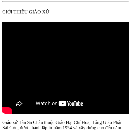
GIỚI THIỆU GIÁO XỨ
Giáo xứ Tân Sa Châu thuộc Giáo Hạt Chí Hòa, Tổng Giáo Phận
Sài Gòn, được thành lập từ năm 1954 và xây dựng cho đến năm