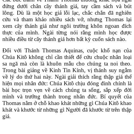
đứng dưới chân cây thánh giá, tay cầm sách và bút
lông. Dù là một học giả lỗi lạc, chắc chắn đã nghiên
cứu và tham khảo nhiều sách vở, nhưng Thomas lại
xem cây thánh giá như ngôi trường khôn ngoan đích
thực của mình. Ngài từng nói rằng mình học được
nhiều điều từ cây thánh giá hơn bất kỳ cuốn sách nào.
Đối với Thánh Thomas Aquinas, cuộc khổ nạn của
Chúa Kitô không chỉ cần thiết để cứu chuộc nhân loại
sa ngã mà còn là khuôn mẫu cho chúng ta noi theo.
Trong bài giảng về Kinh Tin Kính, vị thánh suy ngẫm
về lý do thứ hai này. Ngài giải thích rằng thập giá thể
hiện mọi nhân đức: Chúa Kitô chịu đóng đinh chính là
bài học trọn vẹn về cách chúng ta sống, sắp xếp đời
mình và trưởng thành trong nhân đức. Bí quyết của
Thomas nằm ở chỗ khao khát những gì Chúa Kitô khao
khát và khước từ những gì Người đã khước từ trên thập
giá.