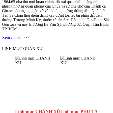
1964/65 nhà thờ mới hoàn chỉnh, dù trải qua nhiều thăng trầm
nhưng nhờ sự quan phòng của Chúa và sự che chở của Thánh cả
Giu-se bổn mạng, giáo xứ vẫn không ngừng thăng tiến. Nhà thờ
Tân Sa Châu thời điểm đang xây dựng tọa lạc tại phần đất trên
đường Trương Minh Ký, thuộc xã tân Sơn Hòa, tỉnh Gia-Định, Sài
Gòn xưa và nay là đường Lê Văn Sỹ, phường 02, Quận Tân Bình,
TP.HCM.
Xem chi tiết
>>>
LINH MỤC QUẢN XỨ
Linh mục CHÁNH XỨ
Linh mục PHỤ TÁ