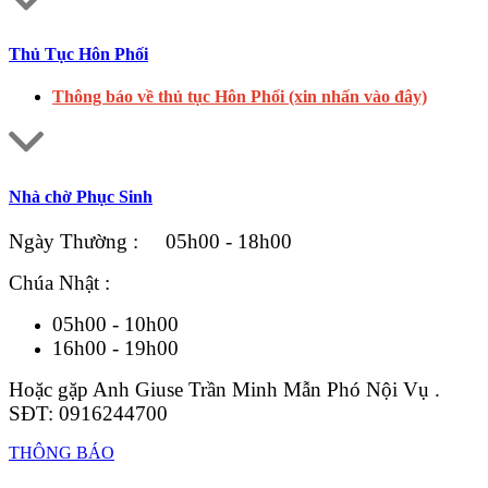
Thủ Tục Hôn Phối
Thông báo về thủ tục Hôn Phối (xin nhấn vào đây)
Nhà chờ Phục Sinh
Ngày Thường : 05h00 - 18h00
Chúa Nhật :
05h00 - 10h00
16h00 - 19h00
Hoặc gặp Anh Giuse Trần Minh Mẫn Phó Nội Vụ .
SĐT: 0916244700
THÔNG BÁO