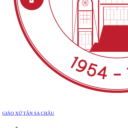
GIÁO XỨ TÂN SA CHÂU