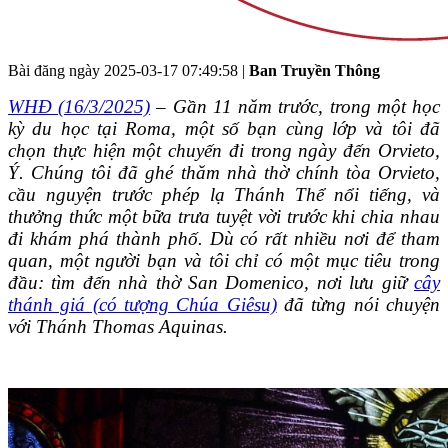
Bài đăng ngày
2025-03-17 07:49:58
|
Ban Truyền Thông
WHĐ (16/3/2025)
– Gần 11 năm trước, trong một học
kỳ du học tại Roma, một số bạn cùng lớp và tôi đã
chọn thực hiện một chuyến đi trong ngày đến Orvieto,
Ý. Chúng tôi đã ghé thăm nhà thờ chính tòa Orvieto,
cầu nguyện trước phép lạ Thánh Thể nổi tiếng, và
thưởng thức một bữa trưa tuyệt vời trước khi chia nhau
đi khám phá thành phố. Dù có rất nhiều nơi để tham
quan, một người bạn và tôi chỉ có một mục tiêu trong
đầu: tìm đến nhà thờ San Domenico, nơi lưu giữ
cây
thánh giá (có tượng Chúa Giêsu)
đã từng nói chuyện
với Thánh Thomas Aquinas.