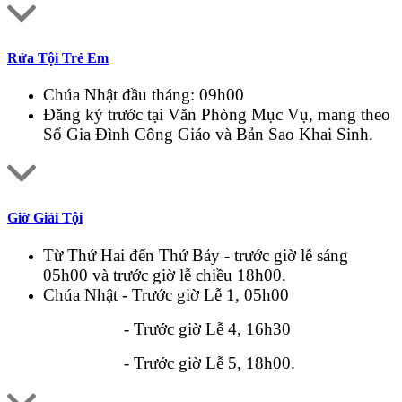
Rửa Tội Trẻ Em
Chúa Nhật đầu tháng: 09h00
Đăng ký trước tại Văn Phòng Mục Vụ, mang theo
Sổ Gia Đình Công Giáo và Bản Sao Khai Sinh.
Giờ Giải Tội
Từ Thứ Hai đến Thứ Bảy - trước giờ lễ sáng
05h00 và trước giờ lễ chiều 18h00.
Chúa Nhật - Trước giờ Lễ 1, 05h00
- Trước giờ Lễ 4, 16h30
- Trước giờ Lễ 5, 18h00.