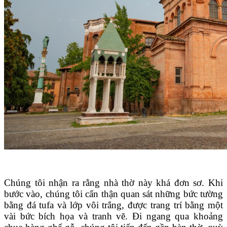
Chúng tôi nhận ra rằng nhà thờ này khá đơn sơ. Khi
bước vào, chúng tôi cẩn thận quan sát những bức tường
bằng đá tufa và lớp vôi trắng, được trang trí bằng một
vài bức bích họa và tranh vẽ. Đi ngang qua khoảng