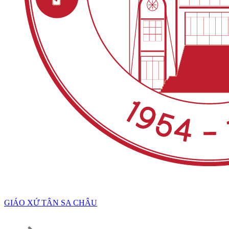
GIÁO XỨ TÂN SA CHÂU