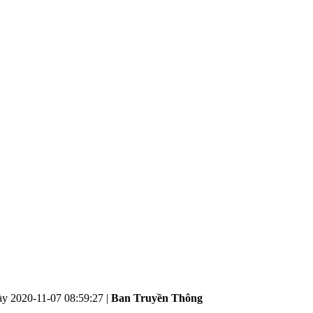
ày
2020-11-07 08:59:27
|
Ban Truyền Thông