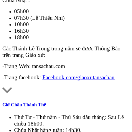
Chúa Nhật :
05h00
07h30 (Lễ Thiếu Nhi)
10h00
16h30
18h00
Các Thánh Lễ Trọng trong năm sẽ được Thông Báo
trên trang Giáo xứ:
-Trang Web: tansachau.com
-Trang facebook:
Facebook.com/giaoxutansachau
Giờ Chầu Thánh Thể
Thứ Tư - Thứ năm - Thứ Sáu đầu tháng: Sau Lễ
chiều 18h00.
Chúa Nhật hàng tuần: 14h30.