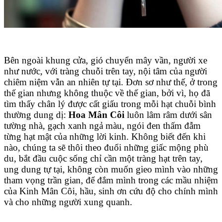
Bên ngoài khung cửa, gió chuyển mây vần, người xe
như nước, với tràng chuỗi trên tay, nội tâm của người
chiêm niệm vẫn an nhiên tự tại. Đơn sơ như thế, ở trong
thế gian nhưng không thuộc về thế gian, bởi vì, họ đã
tìm thấy chân lý được cất giấu trong mỗi hạt chuỗi bình
thường dung dị:
Hoa Mân Côi
luôn lâm râm dưới sân
tường nhà, gạch xanh ngả màu, ngói đen thấm đẫm
từng hạt mật của những lời kinh. Không biết đến khi
nào, chúng ta sẽ thôi theo đuổi những giấc mộng phù
du, bắt đầu cuộc sống chỉ cần một tràng hạt trên tay,
ung dung tự tại, không còn muốn gieo mình vào những
tham vọng trần gian, để đắm mình trong các mầu nhiệm
của Kinh Mân Côi, hầu, sinh ơn cứu độ cho chính mình
và cho những người xung quanh.