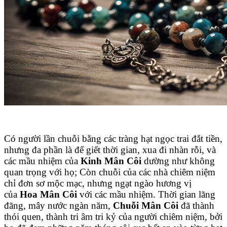
Có người lần chuỗi bằng các tràng hạt ngọc trai đắt tiền,
nhưng đa phần là để giết thời gian, xua đi nhàn rỗi, và
các mầu nhiệm của
Kinh Mân Côi
dường như không
quan trọng với họ; Còn chuỗi của các nhà chiêm niệm
chỉ đơn sơ mộc mạc, nhưng ngạt ngào hương vị
của
Hoa Mân Côi
với các mầu nhiệm. Thời gian lãng
đãng, mây nước ngàn năm,
Chuỗi Mân Côi
đã thành
thói quen, thành tri âm tri kỷ của người chiêm niệm, bởi