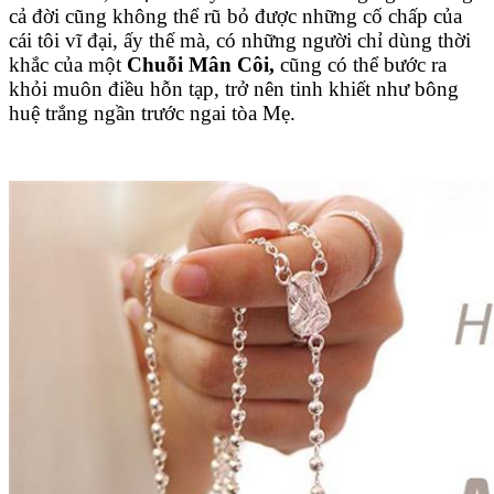
cả đời cũng không thể rũ bỏ được những cố chấp của
cái tôi vĩ đại, ấy thế mà, có những người chỉ dùng thời
khắc của một
Chuỗi Mân Côi,
cũng có thể bước ra
khỏi muôn điều hỗn tạp, trở nên tinh khiết như bông
huệ trắng ngần trước ngai tòa Mẹ.