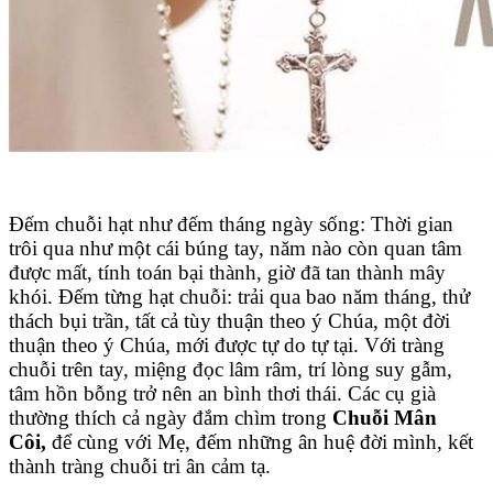
Đếm chuỗi hạt như đếm tháng ngày sống: Thời gian
trôi qua như một cái búng tay, năm nào còn quan tâm
được mất, tính toán bại thành, giờ đã tan thành mây
khói. Đếm từng hạt chuỗi: trải qua bao năm tháng, thử
thách bụi trần, tất cả tùy thuận theo ý Chúa, một đời
thuận theo ý Chúa, mới được tự do tự tại. Với tràng
chuỗi trên tay, miệng đọc lâm râm, trí lòng suy gẫm,
tâm hồn bỗng trở nên an bình thơi thái. Các cụ già
thường thích cả ngày đắm chìm trong
Chuỗi Mân
Côi,
để cùng với Mẹ, đếm những ân huệ đời mình, kết
thành tràng chuỗi tri ân cảm tạ.