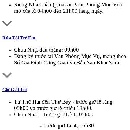
Riêng Nhà Chầu (phía sau Văn Phòng Mục Vụ)
mở cửa từ 04h00 đến 21h00 hàng ngày.
Rửa Tội Trẻ Em
Chúa Nhật đầu tháng: 09h00
Đăng ký trước tại Văn Phòng Mục Vụ, mang theo
Sổ Gia Đình Công Giáo và Bản Sao Khai Sinh.
Giờ Giải Tội
Từ Thứ Hai đến Thứ Bảy - trước giờ lễ sáng
05h00 và trước giờ lễ chiều 18h00.
Chúa Nhật - Trước giờ Lễ 1, 05h00
- Trước giờ Lễ 4, 16h30