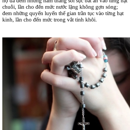
họ đã đem những năm tháng sôi sục bất an vào từng hạt
chuỗi, lần cho đến mức nước lặng không gợn sóng;
đem những quyến luyến thế gian trần tục vào từng hạt
kinh, lần cho đến mức trong vắt tinh khôi.