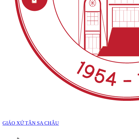
GIÁO XỨ TÂN SA CHÂU