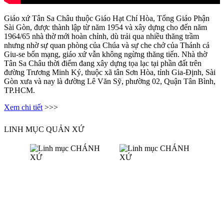
Giáo xứ Tân Sa Châu thuộc Giáo Hạt Chí Hòa, Tổng Giáo Phận
Sài Gòn, được thành lập từ năm 1954 và xây dựng cho đến năm
1964/65 nhà thờ mới hoàn chỉnh, dù trải qua nhiều thăng trầm
nhưng nhờ sự quan phòng của Chúa và sự che chở của Thánh cả
Giu-se bổn mạng, giáo xứ vẫn không ngừng thăng tiến. Nhà thờ
Tân Sa Châu thời điểm đang xây dựng tọa lạc tại phần đất trên
đường Trương Minh Ký, thuộc xã tân Sơn Hòa, tỉnh Gia-Định, Sài
Gòn xưa và nay là đường Lê Văn Sỹ, phường 02, Quận Tân Bình,
TP.HCM.
Xem chi tiết
>>>
LINH MỤC QUẢN XỨ