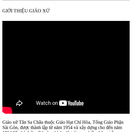
GIỚI THIỆU GIÁO XỨ
Giáo xứ Tân Sa Châu thuộc Giáo Hạt Chí Hòa, Tổng Giáo Phận
Sài Gòn, được thành lập từ năm 1954 và xây dựng cho đến năm