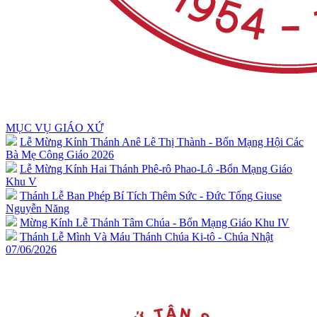
MỤC VỤ GIÁO XỨ
Lễ Mừng Kính Thánh Anê Lê Thị Thành - Bổn Mạng Hội Các
Bà Mẹ Công Giáo 2026
Lễ Mừng Kính Hai Thánh Phê-rô Phao-Lô -Bổn Mạng Giáo
Khu V
Thánh Lễ Ban Phép Bí Tích Thêm Sức - Đức Tổng Giuse
Nguyễn Năng
Mừng Kính Lễ Thánh Tâm Chúa - Bổn Mạng Giáo Khu IV
Thánh Lễ Mình Và Máu Thánh Chúa Ki-tô - Chúa Nhật
07/06/2026