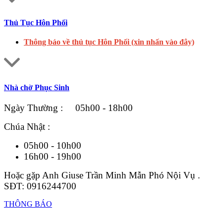
Thủ Tục Hôn Phối
Thông báo về thủ tục Hôn Phối (xin nhấn vào đây)
Nhà chờ Phục Sinh
Ngày Thường : 05h00 - 18h00
Chúa Nhật :
05h00 - 10h00
16h00 - 19h00
Hoặc gặp Anh Giuse Trần Minh Mẫn Phó Nội Vụ .
SĐT: 0916244700
THÔNG BÁO