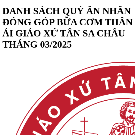
DANH SÁCH QUÝ ÂN NHÂN
ĐÓNG GÓP BỮA CƠM THÂN
ÁI GIÁO XỨ TÂN SA CHÂU
THÁNG 03/2025