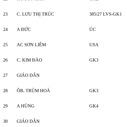
23
C. LƯU THỊ TRÚC
385/27 LVS-GK1
24
A ĐỨC
ÚC
25
AC SƠN LIÊM
USA
26
C. KIM ĐÀO
GK3
27
GIÁO DÂN
28
ÔB. TRÙM HOÀ
GK3
29
A HÙNG
GK4
30
GIÁO DÂN