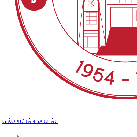
GIÁO XỨ TÂN SA CHÂU