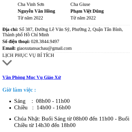
Cha Vinh Sơn
Cha Giuse
Nguyễn Văn Hồng
Phạm Việt Dũng
Từ năm 2022
Từ năm 2022
Địa chỉ:
Số 387, Đường Lê Văn Sỹ, Phường 2, Quận Tân Bình,
Thành phố Hồ Chí Minh
Số điện thoại:
028.3844.9497
Email:
giaoxutansachau@gmail.com
LỊCH PHỤC VỤ BÍ TÍCH
Văn Phòng Mục Vụ Giáo Xứ
Giờ làm việc :
Sáng : 08h00 - 11h00
Chiều : 14h00 - 16h00
Chúa Nhật: Buổi Sáng từ 08h00 đến 11h00 - Buổi
Chiều từ 14h30 đến 18h00