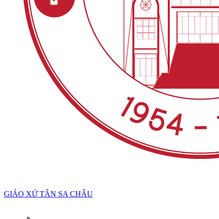
GIÁO XỨ TÂN SA CHÂU