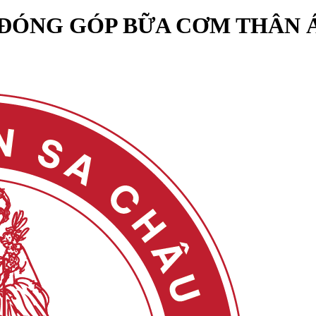
ĐÓNG GÓP BỮA CƠM THÂN Á