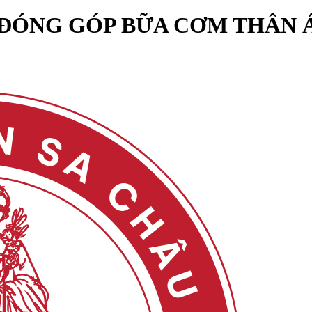
ĐÓNG GÓP BỮA CƠM THÂN Á