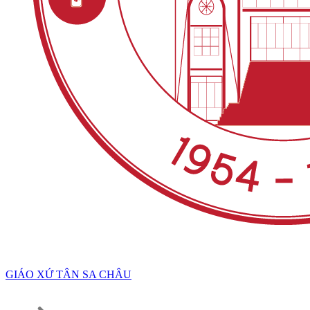
GIÁO XỨ TÂN SA CHÂU