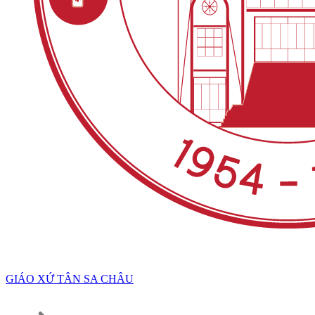
GIÁO XỨ TÂN SA CHÂU