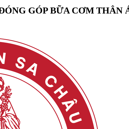
ĐÓNG GÓP BỮA CƠM THÂN Á