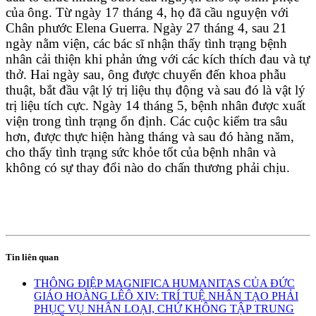
của ông. Từ ngày 17 tháng 4, họ đã cầu nguyện với
Chân phước Elena Guerra. Ngày 27 tháng 4, sau 21
ngày nằm viện, các bác sĩ nhận thấy tình trạng bệnh
nhân cải thiện khi phản ứng với các kích thích đau và tự
thở. Hai ngày sau, ông được chuyển đến khoa phẫu
thuật, bắt đầu vật lý trị liệu thụ động và sau đó là vật lý
trị liệu tích cực. Ngày 14 tháng 5, bệnh nhân được xuất
viện trong tình trạng ổn định. Các cuộc kiểm tra sâu
hơn, được thực hiện hàng tháng và sau đó hàng năm,
cho thấy tình trạng sức khỏe tốt của bệnh nhân và
không có sự thay đổi nào do chấn thương phải chịu.
Tin liên quan
THÔNG ĐIỆP MAGNIFICA HUMANITAS CỦA ĐỨC
GIÁO HOÀNG LÊÔ XIV: TRÍ TUỆ NHÂN TẠO PHẢI
PHỤC VỤ NHÂN LOẠI, CHỨ KHÔNG TẬP TRUNG