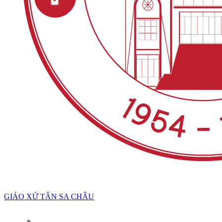
GIÁO XỨ TÂN SA CHÂU