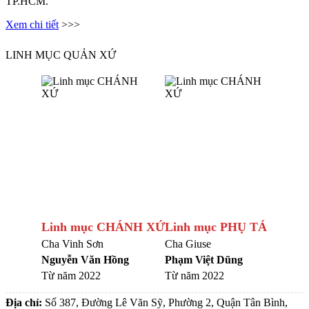
TP.HCM.
Xem chi tiết
>>>
LINH MỤC QUẢN XỨ
Linh mục CHÁNH XỨ
Linh mục PHỤ TÁ
Cha Vinh Sơn
Cha Giuse
Nguyễn Văn Hồng
Phạm Việt Dũng
Từ năm 2022
Từ năm 2022
Địa chỉ:
Số 387, Đường Lê Văn Sỹ, Phường 2, Quận Tân Bình,