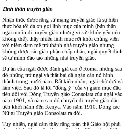
Tinh thần truyền giáo
Nhận thức được rằng sứ mạng truyền giáo là sự hiện
thực hóa tối đa ơn gọi linh mục của mình (bản thân
ngài muốn đi truyền giáo nhưng vì sức khỏe yếu nên
không thể), thấy nhiều linh mục rời khỏi chủng viện
với niềm đam mê trở thành nhà truyền giáo nhưng
không được các giáo phận chấp nhận, ngài quyết định
sẽ tự mình đào tạo những nhà truyền giáo.
Dự án của ngài được đánh giá cao ở Roma, nhưng sau
đó những trở ngại và thất bại đã ngăn cản nó hình
thành trong mười năm. Rất kiên nhẫn, ngài chờ đợi và
làm việc. Sau đó là lời “đồng ý” của vị giám mục đầu
tiên đối với Dòng Truyền giáo Consolata của ngài vào
năm 1901, và năm sau đó chuyến đi truyền giáo đầu
tiên khởi hành đến Kenya. Vào năm 1910, Dòng các
Nữ tu Truyền giáo Consolata ra đời.
Tuy nhiên, ngài cảm thấy rằng toàn thể Giáo hội phải