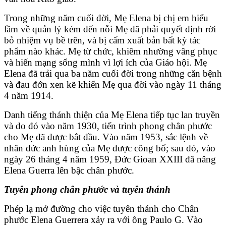
Trong những năm cuối đời, Mẹ Elena bị chị em hiểu
lầm về quản lý kém đến nỗi Mẹ đã phải quyết định rời
bỏ nhiệm vụ bề trên, và bị cấm xuất bản bất kỳ tác
phẩm nào khác. Mẹ từ chức, khiêm nhường vâng phục
và hiến mạng sống mình vì lợi ích của Giáo hội. Mẹ
Elena đã trải qua ba năm cuối đời trong những căn bệnh
và đau đớn xen kẽ khiến Mẹ qua đời vào ngày 11 tháng
4 năm 1914.
Danh tiếng thánh thiện của Mẹ Elena tiếp tục lan truyền
và do đó vào năm 1930, tiến trình phong chân phước
cho Mẹ đã được bắt đầu. Vào năm 1953, sắc lệnh về
nhân đức anh hùng của Mẹ được công bố; sau đó, vào
ngày 26 tháng 4 năm 1959, Đức Gioan XXIII đã nâng
Elena Guerra lên bậc chân phước.
Tuyên phong chân phước và tuyên thánh
Phép lạ mở đường cho việc tuyên thánh cho Chân
phước Elena Guerrera xảy ra với ông Paulo G. Vào