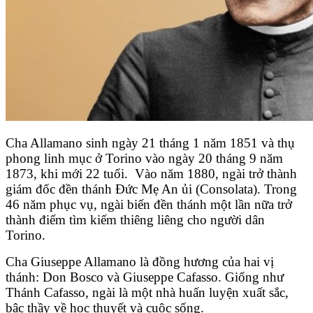
Cha Allamano sinh ngày 21 tháng 1 năm 1851 và thụ
phong linh mục ở Torino vào ngày 20 tháng 9 năm
1873, khi mới 22 tuổi. Vào năm 1880, ngài trở thành
giám đốc đền thánh Đức Mẹ An ủi (Consolata). Trong
46 năm phục vụ, ngài biến đền thánh một lần nữa trở
thành điểm tìm kiếm thiêng liêng cho người dân
Torino.
Cha Giuseppe Allamano là đồng hương của hai vị
thánh: Don Bosco và Giuseppe Cafasso. Giống như
Thánh Cafasso, ngài là một nhà huấn luyện xuất sắc,
bậc thầy về học thuyết và cuộc sống.