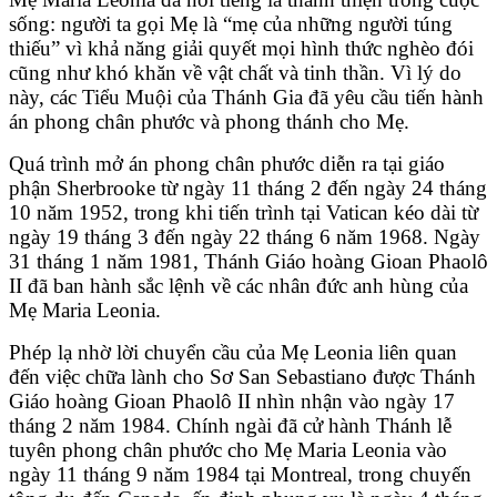
sống: người ta gọi Mẹ là “mẹ của những người túng
thiếu” vì khả năng giải quyết mọi hình thức nghèo đói
cũng như khó khăn về vật chất và tinh thần. Vì lý do
này, các Tiểu Muội của Thánh Gia đã yêu cầu tiến hành
án phong chân phước và phong thánh cho Mẹ.
Quá trình mở án phong chân phước diễn ra tại giáo
phận Sherbrooke từ ngày 11 tháng 2 đến ngày 24 tháng
10 năm 1952, trong khi tiến trình tại Vatican kéo dài từ
ngày 19 tháng 3 đến ngày 22 tháng 6 năm 1968. Ngày
31 tháng 1 năm 1981, Thánh Giáo hoàng Gioan Phaolô
II đã ban hành sắc lệnh về các nhân đức anh hùng của
Mẹ Maria Leonia.
Phép lạ nhờ lời chuyển cầu của Mẹ Leonia liên quan
đến việc chữa lành cho Sơ San Sebastiano được Thánh
Giáo hoàng Gioan Phaolô II nhìn nhận vào ngày 17
tháng 2 năm 1984. Chính ngài đã cử hành Thánh lễ
tuyên phong chân phước cho Mẹ Maria Leonia vào
ngày 11 tháng 9 năm 1984 tại Montreal, trong chuyến