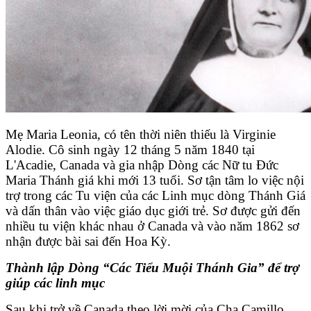
Mẹ Maria Leonia, có tên thời niên thiếu là Virginie
Alodie. Cô sinh ngày 12 tháng 5 năm 1840 tại
L'Acadie, Canada và gia nhập Dòng các Nữ tu Đức
Maria Thánh giá khi mới 13 tuổi. Sơ tận tâm lo việc nội
trợ trong các Tu viện của các Linh mục dòng Thánh Giá
và dấn thân vào việc giáo dục giới trẻ. Sơ được gửi đến
nhiều tu viện khác nhau ở Canada và vào năm 1862 sơ
nhận được bài sai đến Hoa Kỳ.
Thành lập Dòng “Các Tiểu Muội Thánh Gia” để trợ
giúp các linh mục
Sau khi trở về Canada theo lời mời của Cha Camillo