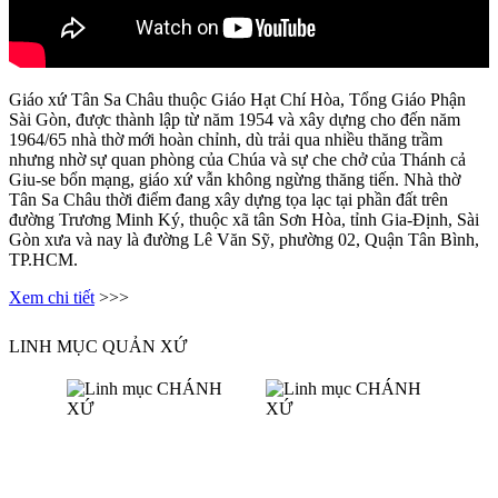
Giáo xứ Tân Sa Châu thuộc Giáo Hạt Chí Hòa, Tổng Giáo Phận
Sài Gòn, được thành lập từ năm 1954 và xây dựng cho đến năm
1964/65 nhà thờ mới hoàn chỉnh, dù trải qua nhiều thăng trầm
nhưng nhờ sự quan phòng của Chúa và sự che chở của Thánh cả
Giu-se bổn mạng, giáo xứ vẫn không ngừng thăng tiến. Nhà thờ
Tân Sa Châu thời điểm đang xây dựng tọa lạc tại phần đất trên
đường Trương Minh Ký, thuộc xã tân Sơn Hòa, tỉnh Gia-Định, Sài
Gòn xưa và nay là đường Lê Văn Sỹ, phường 02, Quận Tân Bình,
TP.HCM.
Xem chi tiết
>>>
LINH MỤC QUẢN XỨ