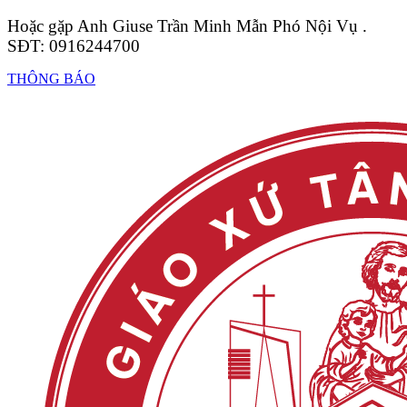
Hoặc gặp Anh Giuse Trần Minh Mẫn Phó Nội Vụ .
SĐT: 0916244700
THÔNG BÁO