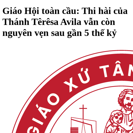
Giáo Hội toàn cầu: Thi hài của
Thánh Têrêsa Avila vẫn còn
nguyên vẹn sau gần 5 thế kỷ