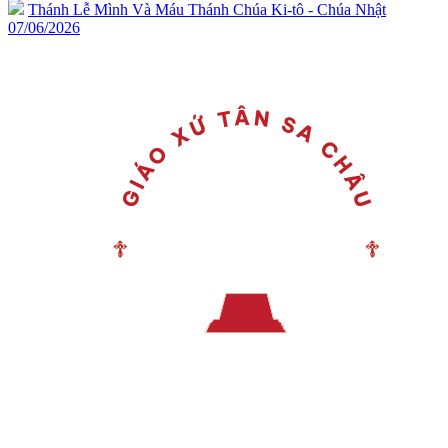
Thánh Lễ Mình Và Máu Thánh Chúa Ki-tô - Chúa Nhật
07/06/2026