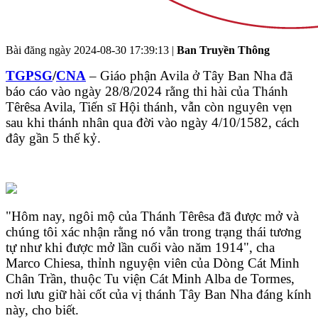
Bài đăng ngày
2024-08-30 17:39:13
|
Ban Truyền Thông
TGPSG
/
CNA
– Giáo phận Avila ở Tây Ban Nha đã
báo cáo vào ngày 28/8/2024 rằng thi hài của Thánh
Têrêsa Avila, Tiến sĩ Hội thánh, vẫn còn nguyên vẹn
sau khi thánh nhân qua đời vào ngày 4/10/1582, cách
đây gần 5 thế kỷ.
"Hôm nay, ngôi mộ của Thánh Têrêsa đã được mở và
chúng tôi xác nhận rằng nó vẫn trong trạng thái tương
tự như khi được mở lần cuối vào năm 1914", cha
Marco Chiesa, thỉnh nguyện viên của Dòng Cát Minh
Chân Trần, thuộc Tu viện Cát Minh Alba de Tormes,
nơi lưu giữ hài cốt của vị thánh Tây Ban Nha đáng kính
này, cho biết.