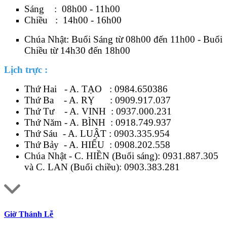
Sáng : 08h00 - 11h00
Chiều : 14h00 - 16h00
Chúa Nhật: Buổi Sáng từ 08h00 đến 11h00 - Buổi
Chiều từ 14h30 đến 18h00
Lịch trực :
Thứ Hai - A. TẠO :
0984.650386
Thứ Ba - A. RỴ :
0909.917.037
Thứ Tư - A. VINH :
0937.000.231
Thứ Năm - A. BÌNH :
0918.749.937
Thứ Sáu - A. LUẬT :
0903.335.954
Thứ Bảy - A. HIẾU :
0908.202.558
Chúa Nhật - C. HIỀN (Buổi sáng):
0931.887.305
và C. LAN (Buổi chiều):
0903.383.281
Giờ Thánh Lễ