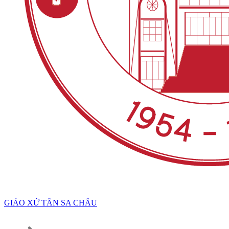
GIÁO XỨ TÂN SA CHÂU