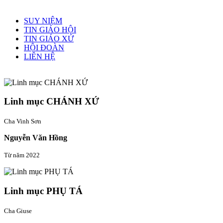
Menu chính
SUY NIỆM
TIN GIÁO HỘI
TIN GIÁO XỨ
HỘI ĐOÀN
LIÊN HỆ
Linh mục quản xứ
Linh mục CHÁNH XỨ
Cha Vinh Sơn
Nguyễn Văn Hồng
Từ năm 2022
Linh mục PHỤ TÁ
Cha Giuse