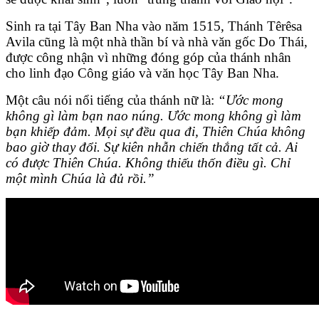
Sinh ra tại Tây Ban Nha vào năm 1515, Thánh Têrêsa
Avila cũng là một nhà thần bí và nhà văn gốc Do Thái,
được công nhận vì những đóng góp của thánh nhân
cho linh đạo Công giáo và văn học Tây Ban Nha.
Một câu nói nổi tiếng của thánh nữ là:
“Ước mong
không gì làm bạn nao núng. Ước mong không gì làm
bạn khiếp đảm. Mọi sự đều qua đi, Thiên Chúa không
bao giờ thay đổi. Sự kiên nhẫn chiến thắng tất cả. Ai
có được Thiên Chúa. Không thiếu thốn điều gì. Chỉ
một mình Chúa là đủ rồi.”