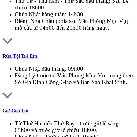
Thứ Tư - Thứ năm - Thứ Sáu đầu tháng: Sau Lễ
chiều 18h00.
Chúa Nhật hàng tuần: 14h30.
Riêng Nhà Chầu (phía sau Văn Phòng Mục Vụ)
mở cửa từ 04h00 đến 21h00 hàng ngày.
Rửa Tội Trẻ Em
Chúa Nhật đầu tháng: 09h00
Đăng ký trước tại Văn Phòng Mục Vụ, mang theo
Sổ Gia Đình Công Giáo và Bản Sao Khai Sinh.
Giờ Giải Tội
Từ Thứ Hai đến Thứ Bảy - trước giờ lễ sáng
05h00 và trước giờ lễ chiều 18h00.
Chúa Nhật - Trước giờ Lễ 1, 05h00