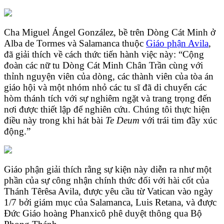
Cha Miguel Ángel González, bề trên Dòng Cát Minh ở
Alba de Tormes và Salamanca thuộc
Giáo phận Avila
,
đã giải thích về cách thức tiến hành việc này: “Cộng
đoàn các nữ tu Dòng Cát Minh Chân Trần cùng với
thỉnh nguyện viên của dòng, các thành viên của tòa án
giáo hội và một nhóm nhỏ các tu sĩ đã di chuyển các
hòm thánh tích với sự nghiêm ngặt và trang trọng đến
nơi được thiết lập để nghiên cứu. Chúng tôi thực hiện
điều này trong khi hát bài
Te Deum
với trái tim đầy xúc
động.”
Giáo phận giải thích rằng sự kiện này diễn ra như một
phần của sự công nhận chính thức đối với hài cốt của
Thánh Têrêsa Avila, được yêu cầu từ Vatican vào ngày
1/7 bởi giám mục của Salamanca, Luis Retana, và được
Đức Giáo hoàng Phanxicô phê duyệt thông qua Bộ