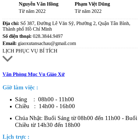
Nguyễn Văn Hồng
Phạm Việt Dũng
Từ năm 2022
Từ năm 2022
Địa chỉ:
Số 387, Đường Lê Văn Sỹ, Phường 2, Quận Tân Bình,
Thành phố Hồ Chí Minh
Số điện thoại:
028.3844.9497
Email:
giaoxutansachau@gmail.com
LỊCH PHỤC VỤ BÍ TÍCH
Văn Phòng Mục Vụ Giáo Xứ
Giờ làm việc :
Sáng : 08h00 - 11h00
Chiều : 14h00 - 16h00
Chúa Nhật: Buổi Sáng từ 08h00 đến 11h00 - Buổi
Chiều từ 14h30 đến 18h00
Lịch trực :