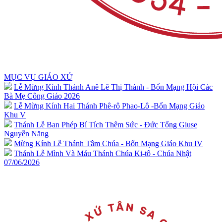
MỤC VỤ GIÁO XỨ
Lễ Mừng Kính Thánh Anê Lê Thị Thành - Bổn Mạng Hội Các
Bà Mẹ Công Giáo 2026
Lễ Mừng Kính Hai Thánh Phê-rô Phao-Lô -Bổn Mạng Giáo
Khu V
Thánh Lễ Ban Phép Bí Tích Thêm Sức - Đức Tổng Giuse
Nguyễn Năng
Mừng Kính Lễ Thánh Tâm Chúa - Bổn Mạng Giáo Khu IV
Thánh Lễ Mình Và Máu Thánh Chúa Ki-tô - Chúa Nhật
07/06/2026