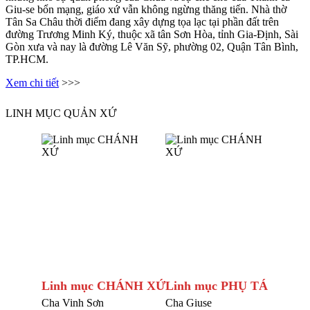
Giu-se bổn mạng, giáo xứ vẫn không ngừng thăng tiến. Nhà thờ
Tân Sa Châu thời điểm đang xây dựng tọa lạc tại phần đất trên
đường Trương Minh Ký, thuộc xã tân Sơn Hòa, tỉnh Gia-Định, Sài
Gòn xưa và nay là đường Lê Văn Sỹ, phường 02, Quận Tân Bình,
TP.HCM.
Xem chi tiết
>>>
LINH MỤC QUẢN XỨ
Linh mục CHÁNH XỨ
Linh mục PHỤ TÁ
Cha Vinh Sơn
Cha Giuse