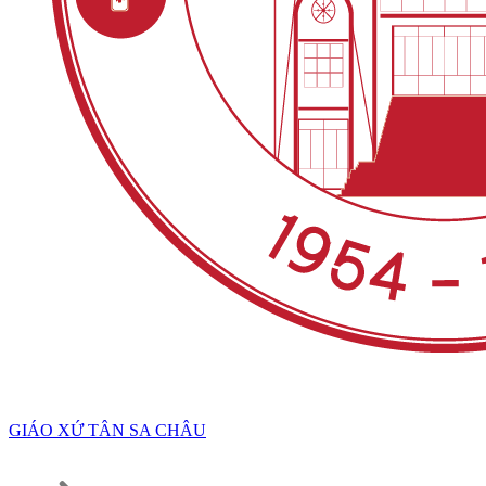
GIÁO XỨ TÂN SA CHÂU