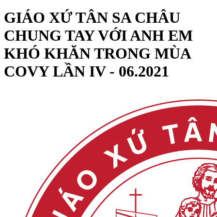
GIÁO XỨ TÂN SA CHÂU
CHUNG TAY VỚI ANH EM
KHÓ KHĂN TRONG MÙA
COVY LẦN IV - 06.2021