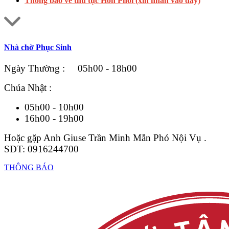
Thông báo về thủ tục Hôn Phối (xin nhấn vào đây)
Nhà chờ Phục Sinh
Ngày Thường : 05h00 - 18h00
Chúa Nhật :
05h00 - 10h00
16h00 - 19h00
Hoặc gặp Anh Giuse Trần Minh Mẫn Phó Nội Vụ .
SĐT: 0916244700
THÔNG BÁO