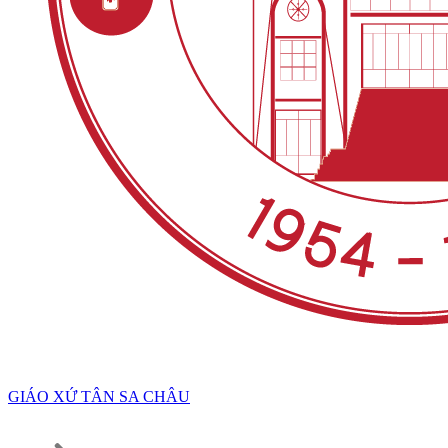
GIÁO XỨ TÂN SA CHÂU