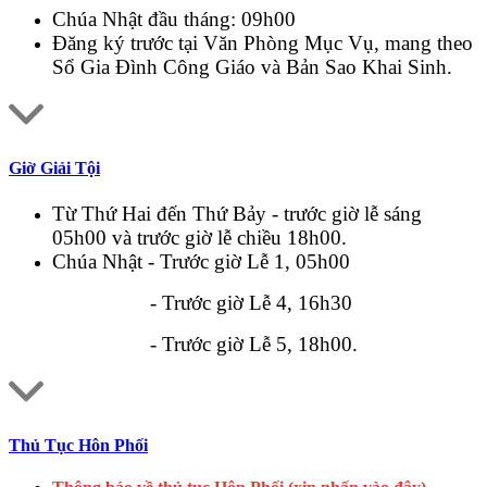
Chúa Nhật đầu tháng: 09h00
Đăng ký trước tại Văn Phòng Mục Vụ, mang theo
Sổ Gia Đình Công Giáo và Bản Sao Khai Sinh.
Giờ Giải Tội
Từ Thứ Hai đến Thứ Bảy - trước giờ lễ sáng
05h00 và trước giờ lễ chiều 18h00.
Chúa Nhật - Trước giờ Lễ 1, 05h00
- Trước giờ Lễ 4, 16h30
- Trước giờ Lễ 5, 18h00.
Thủ Tục Hôn Phối