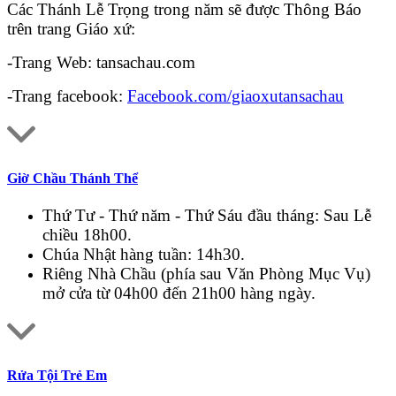
Các Thánh Lễ Trọng trong năm sẽ được Thông Báo
trên trang Giáo xứ:
-Trang Web: tansachau.com
-Trang facebook:
Facebook.com/giaoxutansachau
Giờ Chầu Thánh Thể
Thứ Tư - Thứ năm - Thứ Sáu đầu tháng: Sau Lễ
chiều 18h00.
Chúa Nhật hàng tuần: 14h30.
Riêng Nhà Chầu (phía sau Văn Phòng Mục Vụ)
mở cửa từ 04h00 đến 21h00 hàng ngày.
Rửa Tội Trẻ Em