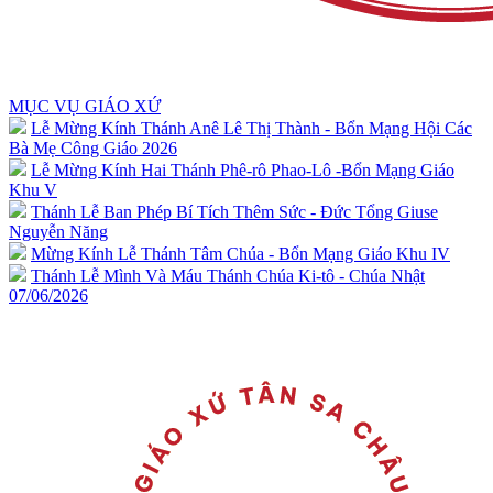
MỤC VỤ GIÁO XỨ
Lễ Mừng Kính Thánh Anê Lê Thị Thành - Bổn Mạng Hội Các
Bà Mẹ Công Giáo 2026
Lễ Mừng Kính Hai Thánh Phê-rô Phao-Lô -Bổn Mạng Giáo
Khu V
Thánh Lễ Ban Phép Bí Tích Thêm Sức - Đức Tổng Giuse
Nguyễn Năng
Mừng Kính Lễ Thánh Tâm Chúa - Bổn Mạng Giáo Khu IV
Thánh Lễ Mình Và Máu Thánh Chúa Ki-tô - Chúa Nhật
07/06/2026