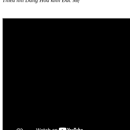
Thiếu nhi Dâng Hoa kính Đức Mẹ