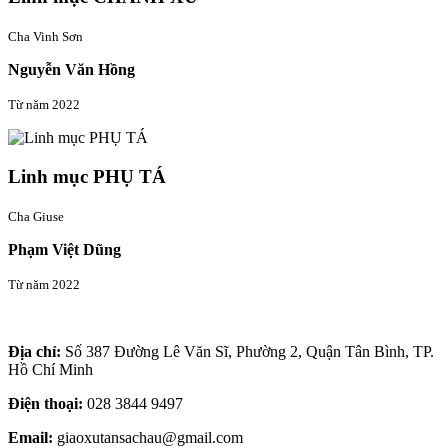
Cha Vinh Sơn
Nguyễn Văn Hồng
Từ năm 2022
Linh mục PHỤ TÁ
Cha Giuse
Phạm Việt Dũng
Từ năm 2022
Thông tin liên hệ
Địa chỉ:
Số 387 Đường Lê Văn Sĩ, Phường 2, Quận Tân Bình, TP.
Hồ Chí Minh
Điện thoại:
028 3844 9497
Email:
giaoxutansachau@gmail.com