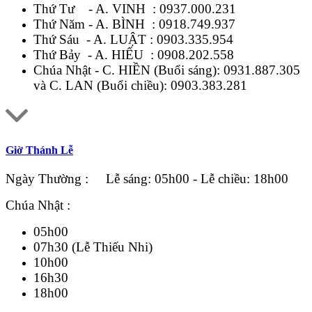
Thứ Tư - A. VINH :
0937.000.231
Thứ Năm - A. BÌNH :
0918.749.937
Thứ Sáu - A. LUẬT :
0903.335.954
Thứ Bảy - A. HIẾU :
0908.202.558
Chúa Nhật - C. HIỀN (Buổi sáng):
0931.887.305
và C. LAN (Buổi chiều):
0903.383.281
Giờ Thánh Lễ
Ngày Thường : Lễ sáng: 05h00 - Lễ chiều: 18h00
Chúa Nhật :
05h00
07h30 (Lễ Thiếu Nhi)
10h00
16h30
18h00