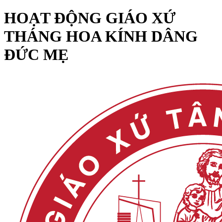
HOẠT ĐỘNG GIÁO XỨ
THÁNG HOA KÍNH DÂNG
ĐỨC MẸ