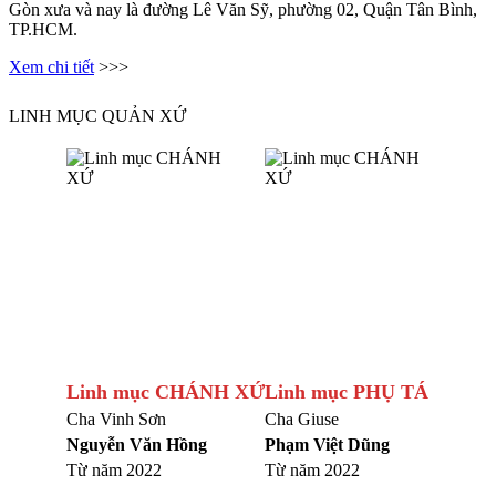
Gòn xưa và nay là đường Lê Văn Sỹ, phường 02, Quận Tân Bình,
TP.HCM.
Xem chi tiết
>>>
LINH MỤC QUẢN XỨ
Linh mục CHÁNH XỨ
Linh mục PHỤ TÁ
Cha Vinh Sơn
Cha Giuse
Nguyễn Văn Hồng
Phạm Việt Dũng
Từ năm 2022
Từ năm 2022