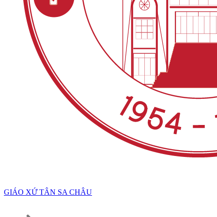
GIÁO XỨ TÂN SA CHÂU