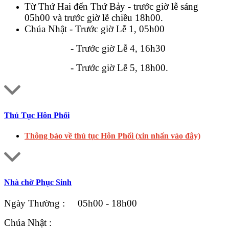
Từ Thứ Hai đến Thứ Bảy - trước giờ lễ sáng
05h00 và trước giờ lễ chiều 18h00.
Chúa Nhật - Trước giờ Lễ 1, 05h00
- Trước giờ Lễ 4, 16h30
- Trước giờ Lễ 5, 18h00.
Thủ Tục Hôn Phối
Thông báo về thủ tục Hôn Phối (xin nhấn vào đây)
Nhà chờ Phục Sinh
Ngày Thường : 05h00 - 18h00
Chúa Nhật :