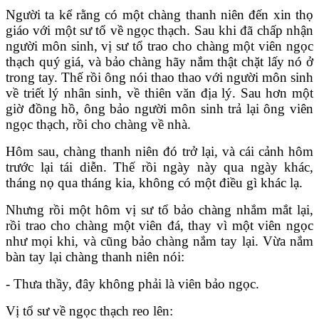
Người ta kể rằng có một chàng thanh niên đến xin thọ
giáo với một sư tổ về ngọc thạch. Sau khi đã chấp nhận
người môn sinh, vị sư tổ trao cho chàng một viên ngọc
thạch quý giá, và bảo chàng hãy nắm thật chặt lấy nó ở
trong tay. Thế rồi ông nói thao thao với người môn sinh
về triết lý nhân sinh, về thiên văn địa lý. Sau hơn một
giờ đồng hồ, ông bảo người môn sinh trả lại ông viên
ngọc thạch, rồi cho chàng về nhà.
Hôm sau, chàng thanh niên đó trở lại, và cái cảnh hôm
trước lại tái diễn. Thế rồi ngày này qua ngày khác,
tháng nọ qua tháng kia, không có một điều gì khác lạ.
Nhưng rồi một hôm vị sư tổ bảo chàng nhắm mắt lại,
rồi trao cho chàng một viên đá, thay vì một viên ngọc
như mọi khi, và cũng bảo chàng nắm tay lại. Vừa nắm
bàn tay lại chàng thanh niên nói:
- Thưa thầy, đây không phải là viên bảo ngọc.
Vị tổ sư về ngọc thạch reo lên: