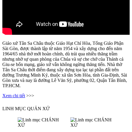
Giáo xứ Tân Sa Châu thuộc Giáo Hạt Chí Hòa, Tổng Giáo Phận
Sài Gòn, được thành lập từ năm 1954 và xây dựng cho đến năm
1964/65 nhà thờ mới hoàn chỉnh, dù trải qua nhiều thăng trầm
nhưng nhờ sự quan phòng của Chúa và sự che chở của Thánh cả
Giu-se bổn mạng, giáo xứ vẫn không ngừng thăng tiến. Nhà thờ
Tân Sa Châu thời điểm đang xây dựng tọa lạc tại phần đất trên
đường Trương Minh Ký, thuộc xã tân Sơn Hòa, tỉnh Gia-Định, Sài
Gòn xưa và nay là đường Lê Văn Sỹ, phường 02, Quận Tân Bình,
TP.HCM.
Xem chi tiết
>>>
LINH MỤC QUẢN XỨ