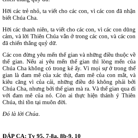
Hỡi các trẻ nhỏ, ta viết cho các con, vì các con đã nhận
biết Chúa Cha.
Hỡi các thanh niên, ta viết cho các con, vì các con dũng
cảm, và lời Thiên Chúa vẫn ở trong các con, và các con
đã chiến thắng quỷ dữ.
Các con đừng yêu mến thế gian và những điều thuộc về
thế gian. Nếu ai yêu mến thế gian thì lòng mến của
Chúa Cha không có trong kẻ ấy. Vì mọi sự ở trong thế
gian là đam mê của xác thịt, đam mê của con mắt, và
kiêu căng vì của cải, những điều đó không phải bởi
Chúa Cha, nhưng bởi thế gian mà ra. Và thế gian qua đi
với đam mê của nó. Còn ai thực hiện thánh ý Thiên
Chúa, thì tồn tại muôn đời.
Đó là lời Chúa.
ĐÁP CA: Tv 95, 7-8a. 8b-9. 10