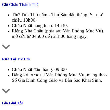
Giờ Chầu Thánh Thể
Thứ Tư - Thứ năm - Thứ Sáu đầu tháng: Sau Lễ
chiều 18h00.
Chúa Nhật hàng tuần: 14h30.
Riêng Nhà Chầu (phía sau Văn Phòng Mục Vụ)
mở cửa từ 04h00 đến 21h00 hàng ngày.
Rửa Tội Trẻ Em
Chúa Nhật đầu tháng: 09h00
Đăng ký trước tại Văn Phòng Mục Vụ, mang theo
Sổ Gia Đình Công Giáo và Bản Sao Khai Sinh.
Giờ Giải Tội