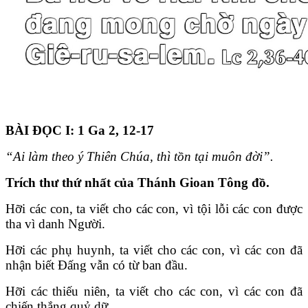
BÀI ĐỌC I: 1 Ga 2, 12-17
“Ai làm theo ý Thiên Chúa, thì tồn tại muôn đời”.
Trích thư thứ nhất của Thánh Gioan Tông đồ.
Hỡi các con, ta viết cho các con, vì tội lỗi các con được
tha vì danh Người.
Hỡi các phụ huynh, ta viết cho các con, vì các con đã
nhận biết Đấng vẫn có từ ban đầu.
Hỡi các thiếu niên, ta viết cho các con, vì các con đã
chiến thắng quỷ dữ.