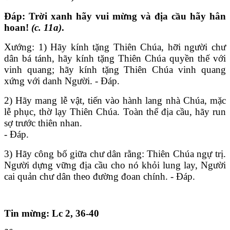
Đáp: Trời xanh hãy vui mừng và địa cầu hãy hân
hoan!
(c. 11a)
.
Xướng: 1) Hãy kính tặng Thiên Chúa, hỡi người chư
dân bá tánh, hãy kính tặng Thiên Chúa quyền thế với
vinh quang; hãy kính tặng Thiên Chúa vinh quang
xứng với danh Người. - Đáp.
2) Hãy mang lễ vật, tiến vào hành lang nhà Chúa, mặc
lễ phục, thờ lạy Thiên Chúa. Toàn thể địa cầu, hãy run
sợ trước thiên nhan.
- Đáp.
3) Hãy công bố giữa chư dân rằng: Thiên Chúa ngự trị.
Người dựng vững địa cầu cho nó khỏi lung lay, Người
cai quản chư dân theo đường đoan chính. - Đáp.
Tin mừng: Lc 2, 36-40