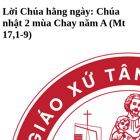
Lời Chúa hằng ngày: Chúa
nhật 2 mùa Chay năm A (Mt
17,1-9)