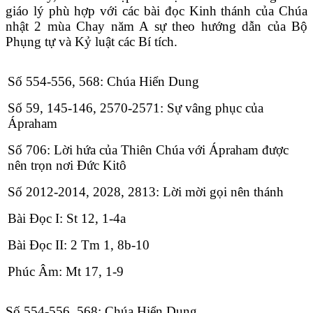
giáo lý phù hợp với các bài đọc Kinh thánh của Chúa
nhật 2 mùa Chay năm A sự theo hướng dẫn của Bộ
Phụng tự và Kỷ luật các Bí tích.
Số 554-556, 568: Chúa Hiển Dung
Số 59, 145-146, 2570-2571: Sự vâng phục của
Ápraham
Số 706: Lời hứa của Thiên Chúa với Ápraham được
nên trọn nơi Đức Kitô
Số 2012-2014, 2028, 2813: Lời mời gọi nên thánh
Bài Ðọc I: St 12, 1-4a
Bài Ðọc II: 2 Tm 1, 8b-10
Phúc Âm: Mt 17, 1-9
Số 554-556, 568: Chúa Hiển Dung