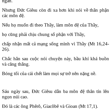
ngăn.
Nhưng Đức Giêsu còn đi xa hơn khi nói về thân phận
các môn đệ.
Nếu họ muốn đi theo Thầy, làm môn đệ của Thầy,
họ cũng phải chịu chung số phận với Thầy,
chấp nhận mất cả mạng sống mình vì Thầy (Mt 16,24-
26).
Chắc hẳn sau cuộc nói chuyện này, bầu khí khá buồn
và căng thẳng.
Bóng tối của cái chết làm mọi sự trở nên nặng nề.
Sáu ngày sau, Đức Giêsu dẫn ba môn đệ thân tín lên
ngọn núi cao.
Đó là các ông Phêrô, Giacôbê và Gioan (Mt 17,1).