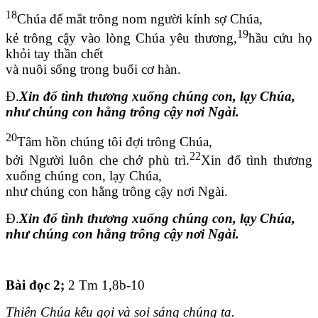
18
Chúa để mắt trông nom người kính sợ Chúa,
19
kẻ trông cậy vào lòng Chúa yêu thương,
hầu cứu họ
khỏi tay thần chết
và nuôi sống trong buổi cơ hàn.
Đ.
Xin đổ tình thương xuống chúng con, lạy Chúa,
như chúng con hằng trông cậy nơi Ngài.
20
Tâm hồn chúng tôi đợi trông Chúa,
22
bởi Người luôn che chở phù trì.
Xin đổ tình thương
xuống chúng con, lạy Chúa,
như chúng con hằng trông cậy nơi Ngài.
Đ.
Xin đổ tình thương xuống chúng con, lạy Chúa,
như chúng con hằng trông cậy nơi Ngài.
Bài đọc 2
;
2 Tm 1,8b-10
Thiên Chúa kêu gọi và soi sáng chúng ta.