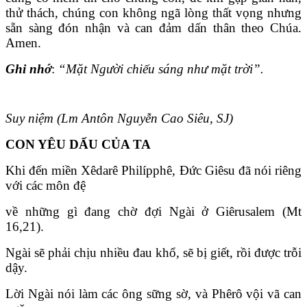
thử thách, chúng con không ngã lòng thất vọng nhưng
sẵn sàng đón nhận và can đảm dấn thân theo Chúa.
Amen.
Ghi nhớ
:
“Mặt Người chiếu sáng như mặt trời”.
Suy niệm (Lm Antôn Nguyễn Cao Siêu, SJ)
CON YÊU DẤU CỦA TA
Khi đến miền Xêdarê Philípphê, Đức Giêsu đã nói riêng
với các môn đệ
về những gì đang chờ đợi Ngài ở Giêrusalem (Mt
16,21).
Ngài sẽ phải chịu nhiều đau khổ, sẽ bị giết, rồi được trỗi
dậy.
Lời Ngài nói làm các ông sững sờ, và Phêrô vội vã can