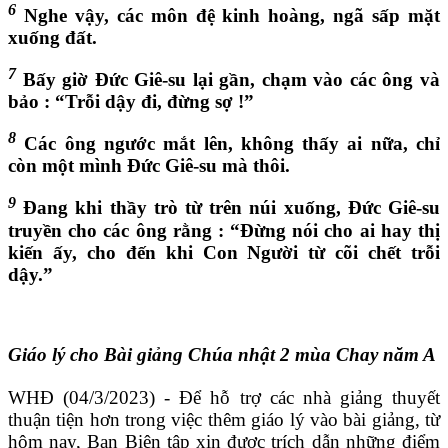
6
Nghe vậy, các môn đệ kinh hoàng, ngã sấp mặt
xuống đất.
7
Bấy giờ Đức Giê-su lại gần, chạm vào các ông và
bảo : “Trỗi dậy đi, đừng sợ !”
8
Các ông ngước mắt lên, không thấy ai nữa, chỉ
còn một mình Đức Giê-su mà thôi.
9
Đang khi thầy trò từ trên núi xuống, Đức Giê-su
truyền cho các ông rằng : “Đừng nói cho ai hay thị
kiến ấy, cho đến khi Con Người từ cõi chết trỗi
dậy.”
Giáo lý cho Bài giảng Chúa nhật 2 mùa Chay năm A
WHĐ (04/3/2023) - Để hỗ trợ các nhà giảng thuyết
thuận tiện hơn trong việc thêm giáo lý vào bài giảng, từ
hôm nay, Ban Biên tập xin được trích dẫn những điểm