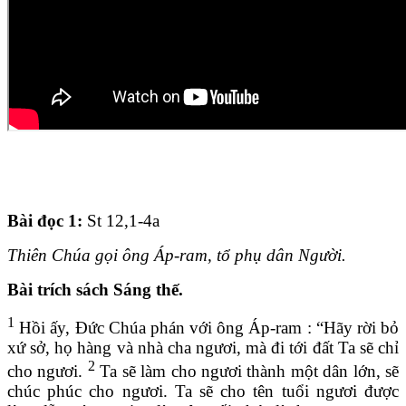
Bài đọc 1
:
St 12,1-4a
Thiên Chúa gọi ông Áp-ram, tổ phụ dân Người.
Bài trích sách Sáng thế.
1
Hồi ấy, Đức Chúa phán với ông Áp-ram : “Hãy rời bỏ
xứ sở, họ hàng và nhà cha ngươi, mà đi tới đất Ta sẽ chỉ
2
cho ngươi.
Ta sẽ làm cho ngươi thành một dân lớn, sẽ
chúc phúc cho ngươi. Ta sẽ cho tên tuổi ngươi được