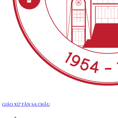
GIÁO XỨ TÂN SA CHÂU