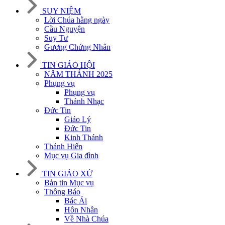
SUY NIỆM
Lời Chúa hằng ngày
Cầu Nguyện
Suy Tư
Gương Chứng Nhân
TIN GIÁO HỘI
NĂM THÁNH 2025
Phụng vụ
Phụng vụ
Thánh Nhạc
Đức Tin
Giáo Lý
Đức Tin
Kinh Thánh
Thánh Hiến
Mục vụ Gia đình
TIN GIÁO XỨ
Bản tin Mục vụ
Thông Báo
Bác Ái
Hôn Nhân
Về Nhà Chúa