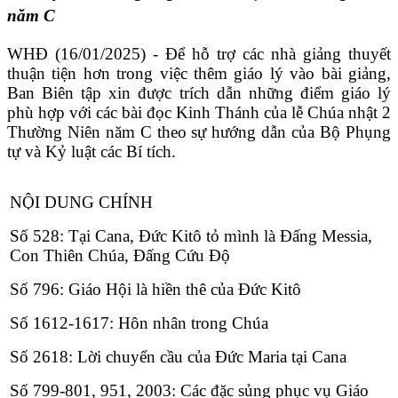
năm C
WHĐ (16/01/2025) - Để hỗ trợ các nhà giảng thuyết
thuận tiện hơn trong việc thêm giáo lý vào bài giảng,
Ban Biên tập xin được trích dẫn những điểm giáo lý
phù hợp với các bài đọc Kinh Thánh của lễ Chúa nhật 2
Thường Niên năm C theo sự hướng dẫn của Bộ Phụng
tự và Kỷ luật các Bí tích.
NỘI DUNG CHÍNH
Số 528: Tại Cana, Đức Kitô tỏ mình là Đấng Messia,
Con Thiên Chúa, Đấng Cứu Độ
Số 796: Giáo Hội là hiền thê của Đức Kitô
Số 1612-1617: Hôn nhân trong Chúa
Số 2618: Lời chuyển cầu của Đức Maria tại Cana
Số 799-801, 951, 2003: Các đặc sủng phục vụ Giáo