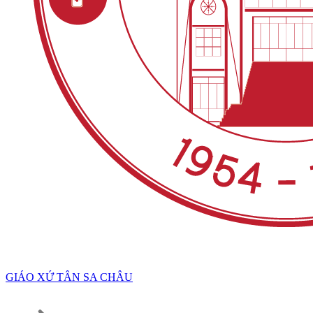
GIÁO XỨ TÂN SA CHÂU