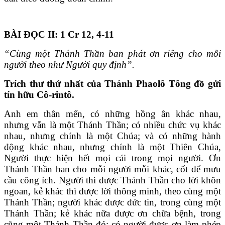
BÀI ĐỌC II: 1 Cr 12, 4-11
“Cùng một Thánh Thần ban phát ơn riêng cho mỗi
người theo như Người quy định”.
Trích thư thứ nhất của Thánh Phaolô Tông đồ gửi
tín hữu Cô-rintô.
Anh em thân mến, có những hồng ân khác nhau,
nhưng vẫn là một Thánh Thần; có nhiều chức vụ khác
nhau, nhưng chính là một Chúa; và có những hành
động khác nhau, nhưng chính là một Thiên Chúa,
Người thực hiện hết mọi cái trong mọi người. Ơn
Thánh Thần ban cho mỗi người mỗi khác, cốt để mưu
cầu công ích. Người thì được Thánh Thần cho lời khôn
ngoan, kẻ khác thì được lời thông minh, theo cùng một
Thánh Thần; người khác được đức tin, trong cùng một
Thánh Thần; kẻ khác nữa được ơn chữa bệnh, trong
cũng một Thánh Thần đó; có người được ơn làm phép