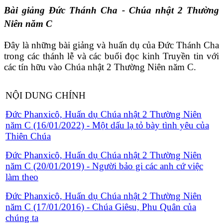
Bài giảng Đức Thánh Cha - Chúa nhật 2 Thường
Niên năm C
Đây là những bài giảng và huấn dụ của Đức Thánh Cha
trong các thánh lễ và các buổi đọc kinh Truyền tin với
các tín hữu vào Chúa nhật 2 Thường Niên năm C.
NỘI DUNG CHÍNH
Đức Phanxicô, Huấn dụ Chúa nhật 2 Thường Niên
năm C (16/01/2022) - Một dấu lạ tỏ bày tình yêu của
Thiên Chúa
Đức Phanxicô, Huấn dụ Chúa nhật 2 Thường Niên
năm C (20/01/2019) - Người bảo gi các anh cứ việc
làm theo
Đức Phanxicô, Huấn dụ Chúa nhật 2 Thường Niên
năm C (17/01/2016) - Chúa Giêsu, Phu Quân của
chúng ta