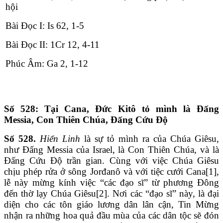
hội
Bài Ðọc I: Is 62, 1-5
Bài Ðọc II: 1Cr 12, 4-11
Phúc Âm: Ga 2, 1-12
Số 528: Tại Cana, Đức Kitô tỏ mình là Đấng
Messia, Con Thiên Chúa, Đấng Cứu Độ
Số 528.
Hiển Linh
là sự tỏ mình ra của Chúa Giêsu,
như Đấng Messia của Israel, là Con Thiên Chúa, và là
Đấng Cứu Độ trần gian. Cùng với việc Chúa Giêsu
chịu phép rửa ở sông Jorđanô và với tiệc cưới Cana[1],
lễ này mừng kính việc “các đạo sĩ” từ phương Đông
đến thờ lạy Chúa Giêsu[2]. Nơi các “đạo sĩ” này, là đại
diện cho các tôn giáo lương dân lân cận, Tin Mừng
nhận ra những hoa quả đầu mùa của các dân tộc sẽ đón