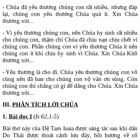
- Chúa đã yêu thương chúng con rất nhiều, nhưng đáp
lại, chúng con yêu thương Chúa quá ít. Xin Chúa
thương xót...
- Vì yêu thương chúng con, nên Chúa hy sinh rất nhiều
cho chúng con, thậm chí Chúa đã chịu nạn chịu chết vì
chúng con. Phần chúng con vì yêu thương Chúa ít nên
chúng con ít khi chịu hy sinh vì Chúa. Xin Chúa Kitô
thương xót...
- Yêu thương là cho đi. Chúa yêu thương chúng con vô
cùng nên đã ban cho chúng con vộ vàn ơn sủng. Còn
chúng con thì chẳng có gì để dâng cho Chúa. Xin Chúa
thương xót...
III.
PHÂN TÍCH LỜI CHÚA
1.
Bài đọc I
(
Is 62,1-5
)
Bài thơ này của Đệ Tam Isaia được sáng tác sau khi dân
Do Thái được thoát cảnh lưu đày, hồi hương về cố