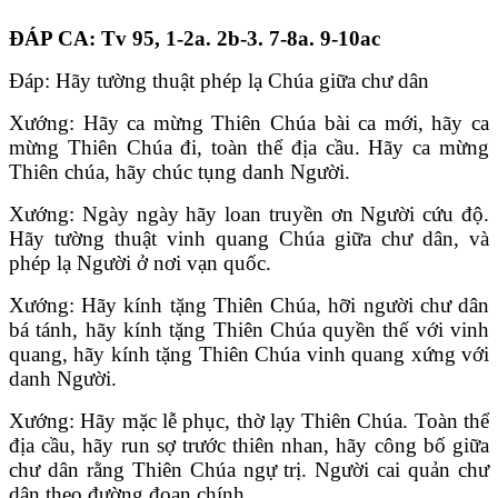
ÐÁP CA
: Tv 95, 1-2a. 2b-3. 7-8a. 9-10ac
Ðáp: Hãy tường thuật phép lạ Chúa giữa chư dân
Xướng: Hãy ca mừng Thiên Chúa bài ca mới, hãy ca
mừng Thiên Chúa đi, toàn thể địa cầu. Hãy ca mừng
Thiên chúa, hãy chúc tụng danh Người.
Xướng: Ngày ngày hãy loan truyền ơn Người cứu độ.
Hãy tường thuật vinh quang Chúa giữa chư dân, và
phép lạ Người ở nơi vạn quốc.
Xướng: Hãy kính tặng Thiên Chúa, hỡi người chư dân
bá tánh, hãy kính tặng Thiên Chúa quyền thế với vinh
quang, hãy kính tặng Thiên Chúa vinh quang xứng với
danh Người.
Xướng: Hãy mặc lễ phục, thờ lạy Thiên Chúa. Toàn thể
địa cầu, hãy run sợ trước thiên nhan, hãy công bố giữa
chư dân rằng Thiên Chúa ngự trị. Người cai quản chư
dân theo đường đoan chính.