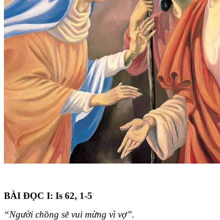
BÀI ĐỌC I: Is 62, 1-5
“Người chồng sẽ vui mừng vì vợ”.