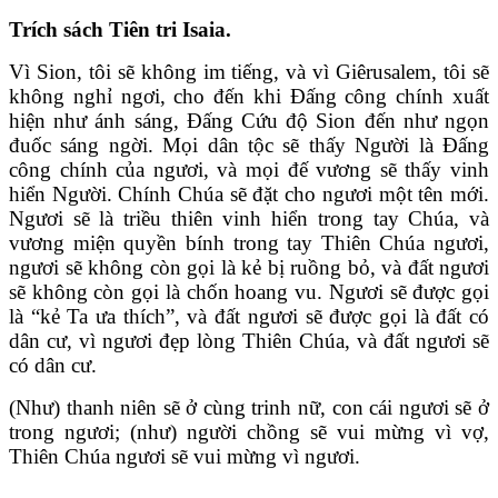
Trích sách Tiên tri Isaia.
Vì Sion, tôi sẽ không im tiếng, và vì Giêrusalem, tôi sẽ
không nghỉ ngơi, cho đến khi Đấng công chính xuất
hiện như ánh sáng, Đấng Cứu độ Sion đến như ngọn
đuốc sáng ngời. Mọi dân tộc sẽ thấy Người là Đấng
công chính của ngươi, và mọi đế vương sẽ thấy vinh
hiển Người. Chính Chúa sẽ đặt cho ngươi một tên mới.
Ngươi sẽ là triều thiên vinh hiển trong tay Chúa, và
vương miện quyền bính trong tay Thiên Chúa ngươi,
ngươi sẽ không còn gọi là kẻ bị ruồng bỏ, và đất ngươi
sẽ không còn gọi là chốn hoang vu. Ngươi sẽ được gọi
là “kẻ Ta ưa thích”, và đất ngươi sẽ được gọi là đất có
dân cư, vì ngươi đẹp lòng Thiên Chúa, và đất ngươi sẽ
có dân cư.
(Như) thanh niên sẽ ở cùng trinh nữ, con cái ngươi sẽ ở
trong ngươi; (như) người chồng sẽ vui mừng vì vợ,
Thiên Chúa ngươi sẽ vui mừng vì ngươi.