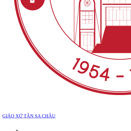
GIÁO XỨ TÂN SA CHÂU