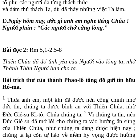
tổ phụ các ngươi đã từng thách thức
và dám thử thách Ta, dù đã thấy những việc Ta làm.
Đ.
Ngày hôm nay, ước gì anh em nghe tiếng Chúa !
Người phán : “Các ngươi chớ cứng lòng.”
Bài đọc 2
:
Rm 5,1-2.5-8
Thiên Chúa đã đổ tình yêu của Người vào lòng ta, nhờ
Thánh Thần Người ban cho ta.
Bài trích thư của thánh Phao-lô tông đồ gửi tín hữu
Rô-ma.
1
Thưa anh em, một khi đã được nên công chính nhờ
đức tin, chúng ta được bình an với Thiên Chúa, nhờ
2
Đức Giê-su Ki-tô, Chúa chúng ta.
Vì chúng ta tin, nên
Đức Giê-su đã mở lối cho chúng ta vào hưởng ân sủng
của Thiên Chúa, như chúng ta đang được hiện nay ;
chúng ta lại còn tự hào về niềm hy vọng được hưởng