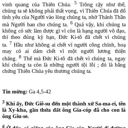
5
vinh quang của Thiên Chúa.
Trông cậy như thế,
chúng ta sẽ không phải thất vọng, vì Thiên Chúa đã đổ
tình yêu của Người vào lòng chúng ta, nhờ Thánh Thần
6
mà Người ban cho chúng ta.
Quả vậy, khi chúng ta
không có sức làm được gì vì còn là hạng người vô đạo,
thì theo đúng kỳ hạn, Đức Ki-tô đã chết vì chúng
7
ta.
Hầu như không ai chết vì người công chính, hoạ
may có ai dám chết vì một người lương thiện
8
chăng.
Thế mà Đức Ki-tô đã chết vì chúng ta, ngay
khi chúng ta còn là những người tội lỗi ; đó là bằng
chứng Thiên Chúa yêu thương chúng ta.
Tin mừng:
Ga 4,5-42
5
Khi ấy, Đức Giê-su đến một thành xứ Sa-ma-ri, tên
là Xy-kha, gần thửa đất ông Gia-cóp đã cho con là
ông Giu-se.
6