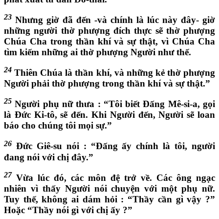
23
Nhưng giờ đã đến -và chính là lúc này đây- giờ
những người thờ phượng đích thực sẽ thờ phượng
Chúa Cha trong thần khí và sự thật, vì Chúa Cha
tìm kiếm những ai thờ phượng Người như thế.
24
Thiên Chúa là thần khí, và những kẻ thờ phượng
Người phải thờ phượng trong thần khí và sự thật.”
25
Người phụ nữ thưa : “Tôi biết Đấng Mê-si-a, gọi
là Đức Ki-tô, sẽ đến. Khi Người đến, Người sẽ loan
báo cho chúng tôi mọi sự.”
26
Đức Giê-su nói : “Đấng ấy chính là tôi, người
đang nói với chị đây.”
27
Vừa lúc đó, các môn đệ trở về. Các ông ngạc
nhiên vì thấy Người nói chuyện với một phụ nữ.
Tuy thế, không ai dám hỏi : “Thầy cần gì vậy ?”
Hoặc “Thầy nói gì với chị ấy ?”