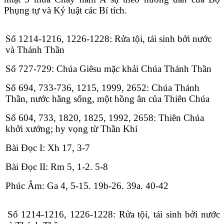
Phụng tự và Kỷ luật các Bí tích.
Số 1214-1216, 1226-1228: Rửa tội, tái sinh bởi nước
và Thánh Thần
Số 727-729: Chúa Giêsu mặc khải Chúa Thánh Thần
Số 694, 733-736, 1215, 1999, 2652: Chúa Thánh
Thần, nước hằng sống, một hồng ân của Thiên Chúa
Số 604, 733, 1820, 1825, 1992, 2658: Thiên Chúa
khởi xướng; hy vọng từ Thần Khí
Bài Ðọc I: Xh 17, 3-7
Bài Ðọc II: Rm 5, 1-2. 5-8
Phúc Âm: Ga 4, 5-15. 19b-26. 39a. 40-42
Số 1214-1216, 1226-1228: Rửa tội, tái sinh bởi nước