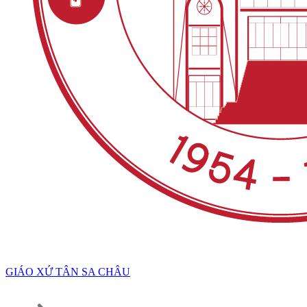
GIÁO XỨ TÂN SA CHÂU