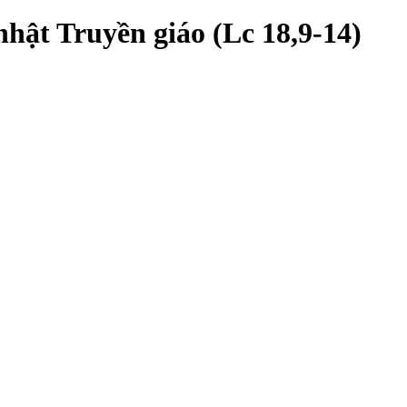
ật Truyền giáo (Lc 18,9-14)