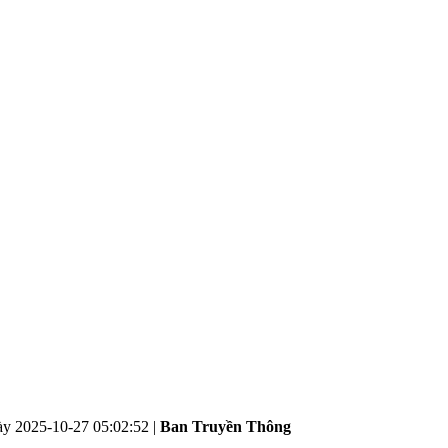
ày
2025-10-27 05:02:52
|
Ban Truyền Thông