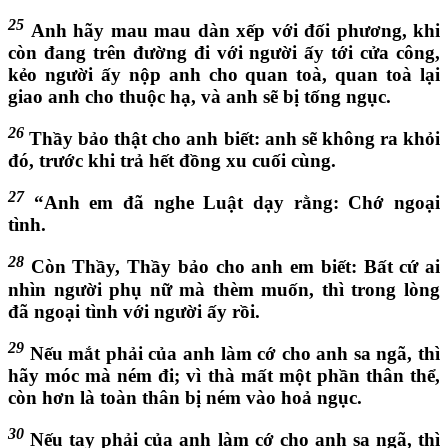
25
Anh hãy mau mau dàn xếp với đối phương, khi
còn đang trên đường đi với người ấy tới cửa công,
kẻo người ấy nộp anh cho quan toà, quan toà lại
giao anh cho thuộc hạ, và anh sẽ bị tống ngục.
26
Thầy bảo thật cho anh biết: anh sẽ không ra khỏi
đó, trước khi trả hết đồng xu cuối cùng.
27
“Anh em đã nghe Luật dạy rằng: Chớ ngoại
tình.
28
Còn Thầy, Thầy bảo cho anh em biết: Bất cứ ai
nhìn người phụ nữ mà thèm muốn, thì trong lòng
đã ngoại tình với người ấy rồi.
29
Nếu mắt phải của anh làm cớ cho anh sa ngã, thì
hãy móc mà ném đi; vì thà mất một phần thân thể,
còn hơn là toàn thân bị ném vào hoả ngục.
30
Nếu tay phải của anh làm cớ cho anh sa ngã, thì