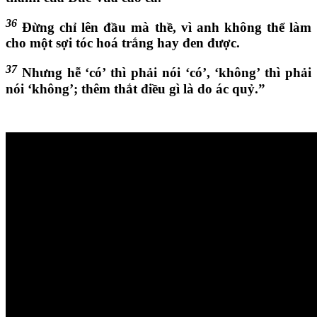
36
Đừng chỉ lên đầu mà thề, vì anh không thể làm
cho một sợi tóc hoá trắng hay đen được.
37
Nhưng hễ ‘có’ thì phải nói ‘có’, ‘không’ thì phải
nói ‘không’; thêm thắt điều gì là do ác quỷ.”