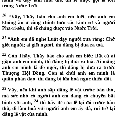
trong Nước Trời.
20
“Vậy, Thầy bảo cho anh em biết, nếu anh em
không ăn ở công chính hơn các kinh sư và người
Pha-ri-sêu, thì sẽ chẳng được vào Nước Trời.
21
“Anh em đã nghe Luật dạy người xưa rằng: Chớ
giết người; ai giết người, thì đáng bị đưa ra toà.
22
Còn Thầy, Thầy bảo cho anh em biết: Bất cứ ai
giận anh em mình, thì đáng bị đưa ra toà. Ai mắng
anh em mình là đồ ngốc, thì đáng bị đưa ra trước
Thượng Hội Đồng. Còn ai chửi anh em mình là
quân phản đạo, thì đáng bị lửa hoả ngục thiêu đốt.
23
Vậy, nếu khi anh sắp dâng lễ vật trước bàn thờ,
mà sực nhớ có người anh em đang có chuyện bất
24
bình với anh,
thì hãy để của lễ lại đó trước bàn
thờ, đi làm hoà với người anh em ấy đã, rồi trở lại
dâng lễ vật của mình.