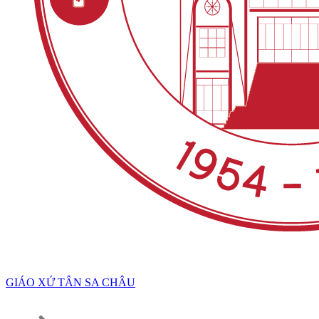
GIÁO XỨ TÂN SA CHÂU