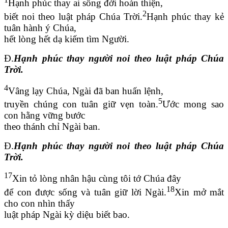
Hạnh phúc thay ai sống đời hoàn thiện,
2
biết noi theo luật pháp Chúa Trời.
Hạnh phúc thay kẻ
tuân hành ý Chúa,
hết lòng hết dạ kiếm tìm Người.
Đ.
Hạnh phúc thay người noi theo luật pháp Chúa
Trời.
4
Vâng lạy Chúa, Ngài đã ban huấn lệnh,
5
truyền chúng con tuân giữ vẹn toàn.
Ước mong sao
con hằng vững bước
theo thánh chỉ Ngài ban.
Đ.
Hạnh phúc thay người noi theo luật pháp Chúa
Trời.
17
Xin tỏ lòng nhân hậu cùng tôi tớ Chúa đây
18
để con được sống và tuân giữ lời Ngài.
Xin mở mắt
cho con nhìn thấy
luật pháp Ngài kỳ diệu biết bao.