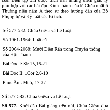
Ban Biên tập xin được trích dẫn những điểm giáo lý
phù hợp với các bài đọc Kinh thánh của lễ Chúa nhật 6
Thường niên năm A theo sự theo hướng dẫn của Bộ
Phụng tự và Kỷ luật các Bí tích.
Số 577-582: Chúa Giêsu và Lề Luật
Số 1961-1964: Luật cũ
Số 2064-2068: Mười Điều Răn trong Truyền thống
của Hội Thánh
Bài Ðọc I: Sir 15,16-21
Bài Ðọc II: 1Cor 2,6-10
Phúc Âm: Mt 5, 17-37
Số 577-582: Chúa Giêsu và Lề Luật
Số 577.
Khởi đầu Bài giảng trên núi, Chúa Giêsu đưa