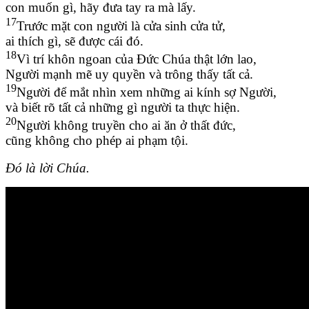
con muốn gì, hãy đưa tay ra mà lấy.
17
Trước mặt con người là cửa sinh cửa tử,
ai thích gì, sẽ được cái đó.
18
Vì trí khôn ngoan của Đức Chúa thật lớn lao,
Người mạnh mẽ uy quyền và trông thấy tất cả.
19
Người để mắt nhìn xem những ai kính sợ Người,
và biết rõ tất cả những gì người ta thực hiện.
20
Người không truyền cho ai ăn ở thất đức,
cũng không cho phép ai phạm tội.
Đó là lời Chúa.