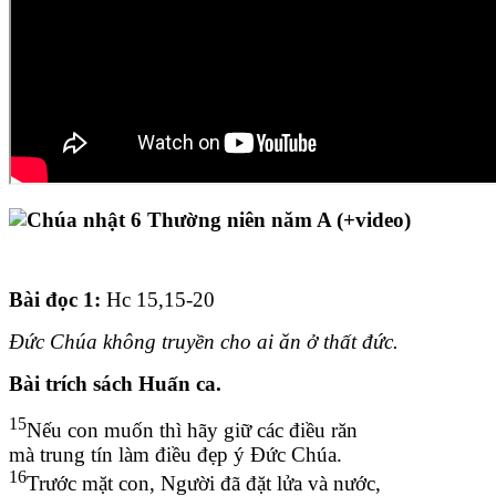
Bài đọc 1
:
Hc 15,15-20
Đức Chúa không truyền cho ai ăn ở thất đức.
Bài trích sách Huấn ca.
15
Nếu con muốn thì hãy giữ các điều răn
mà trung tín làm điều đẹp ý Đức Chúa.
16
Trước mặt con, Người đã đặt lửa và nước,