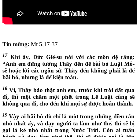
Tin mừng:
Mt 5,17-37
17
Khi ấy, Đức Giê-su nói với các môn đệ rằng:
“Anh em đừng tưởng Thầy đến để bãi bỏ Luật Mô-
sê hoặc lời các ngôn sứ. Thầy đến không phải là để
bãi bỏ, nhưng là để kiện toàn.
18
Vì, Thầy bảo thật anh em, trước khi trời đất qua
đi, thì một chấm một phết trong Lề Luật cũng sẽ
không qua đi, cho đến khi mọi sự được hoàn thành.
19
Vậy ai bãi bỏ dù chỉ là một trong những điều răn
nhỏ nhất ấy, và dạy người ta làm như thế, thì sẽ bị
gọi là kẻ nhỏ nhất trong Nước Trời. Còn ai tuân
hành và dạy làm như thế, thì sẽ được gọi là lớn