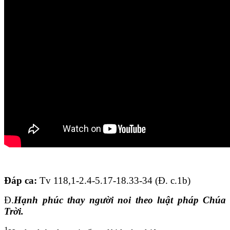
Đáp ca
:
Tv 118,1-2.4-5.17-18.33-34 (Đ. c.1b)
Đ.
Hạnh phúc thay người noi theo luật pháp Chúa
Trời.
1