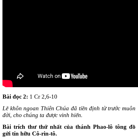
Bài đọc 2
:
1 Cr 2,6-10
Lẽ khôn ngoan Thiên Chúa đã tiền định từ trước muôn
đời, cho chúng ta được vinh hiển.
Bài trích thư thứ nhất của thánh Phao-lô tông đồ
gửi tín hữu Cô-rin-tô.