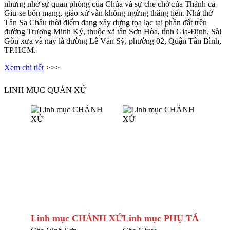
nhưng nhờ sự quan phòng của Chúa và sự che chở của Thánh cả
Giu-se bổn mạng, giáo xứ vẫn không ngừng thăng tiến. Nhà thờ
Tân Sa Châu thời điểm đang xây dựng tọa lạc tại phần đất trên
đường Trương Minh Ký, thuộc xã tân Sơn Hòa, tỉnh Gia-Định, Sài
Gòn xưa và nay là đường Lê Văn Sỹ, phường 02, Quận Tân Bình,
TP.HCM.
Xem chi tiết
>>>
LINH MỤC QUẢN XỨ
Linh mục CHÁNH XỨ
Linh mục PHỤ TÁ