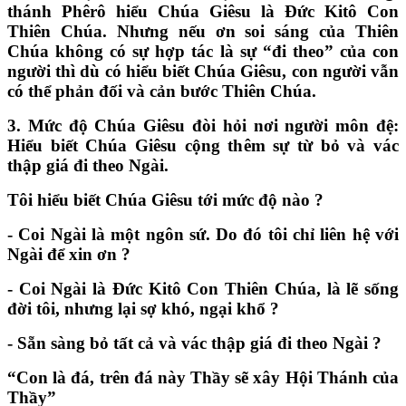
thánh Phêrô hiểu Chúa Giêsu là Đức Kitô Con
Thiên Chúa. Nhưng nếu ơn soi sáng của Thiên
Chúa không có sự hợp tác là sự “đi theo” của con
người thì dù có hiểu biết Chúa Giêsu, con người vẫn
có thể phản đối và cản bước Thiên Chúa.
3. Mức độ Chúa Giêsu đòi hỏi nơi người môn đệ:
Hiểu biết Chúa Giêsu cộng thêm sự từ bỏ và vác
thập giá đi theo Ngài.
Tôi hiểu biết Chúa Giêsu tới mức độ nào ?
- Coi Ngài là một ngôn sứ. Do đó tôi chỉ liên hệ với
Ngài để xin ơn ?
- Coi Ngài là Đức Kitô Con Thiên Chúa, là lẽ sống
đời tôi, nhưng lại sợ khó, ngại khổ ?
- Sẵn sàng bỏ tất cả và vác thập giá đi theo Ngài ?
“Con là đá, trên đá này Thầy sẽ xây Hội Thánh của
Thầy”