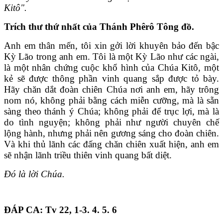
Kitô".
Trích thư thứ nhất của Thánh Phêrô Tông đồ.
Anh em thân mến, tôi xin gởi lời khuyên bảo đến bậc
Kỳ Lão trong anh em. Tôi là một Kỳ Lão như các ngài,
là một nhân chứng cuộc khổ hình của Chúa Kitô, một
kẻ sẽ được thông phần vinh quang sắp được tỏ bày.
Hãy chăn dắt đoàn chiên Chúa nơi anh em, hãy trông
nom nó, không phải bằng cách miễn cưỡng, mà là sẵn
sàng theo thánh ý Chúa; không phải để trục lợi, mà là
do tình nguyện; không phải như người chuyên chế
lộng hành, nhưng phải nên gương sáng cho đoàn chiên.
Và khi thủ lãnh các đấng chăn chiên xuất hiện, anh em
sẽ nhận lãnh triều thiên vinh quang bất diệt.
Đó là lời Chúa.
ĐÁP CA: Tv 22, 1-3. 4. 5. 6