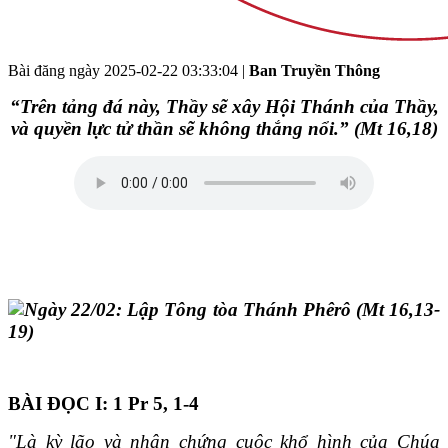
Bài đăng ngày
2025-02-22 03:33:04
|
Ban Truyền Thông
“Trên tảng đá này, Thầy sẽ xây Hội Thánh của Thầy,
và quyền lực tử thần sẽ không thắng nổi.” (Mt 16,18)
BÀI ĐỌC I: 1 Pr 5, 1-4
"Là kỳ lão và nhân chứng cuộc khổ hình của Chúa