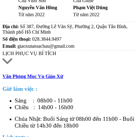
Cha Vinh Sơn
Cha Giuse
Nguyễn Văn Hồng
Phạm Việt Dũng
Từ năm 2022
Từ năm 2022
Địa chỉ:
Số 387, Đường Lê Văn Sỹ, Phường 2, Quận Tân Bình,
Thành phố Hồ Chí Minh
Số điện thoại:
028.3844.9497
Email:
giaoxutansachau@gmail.com
LỊCH PHỤC VỤ BÍ TÍCH
Văn Phòng Mục Vụ Giáo Xứ
Giờ làm việc :
Sáng : 08h00 - 11h00
Chiều : 14h00 - 16h00
Chúa Nhật: Buổi Sáng từ 08h00 đến 11h00 - Buổi
Chiều từ 14h30 đến 18h00