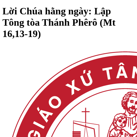
Lời Chúa hằng ngày: Lập
Tông tòa Thánh Phêrô (Mt
16,13-19)