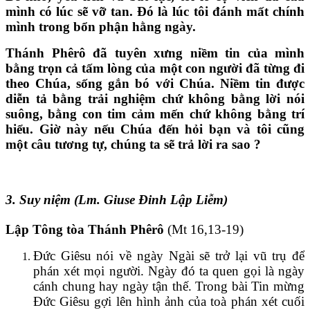
mình có lúc sẽ vỡ tan. Đó là lúc tôi đánh mất chính
mình trong bổn phận hằng ngày.
Thánh Phêrô đã tuyên xưng niềm tin của mình
bằng trọn cả tấm lòng của một con người đã từng đi
theo Chúa, sống gắn bó với Chúa. Niềm tin được
diễn tả bằng trải nghiệm chứ không bằng lời nói
suông, bằng con tim cảm mến chứ không bằng trí
hiểu. Giờ này nếu Chúa đến hỏi bạn và tôi cũng
một câu tương tự, chúng ta sẽ trả lời ra sao ?
3. Suy niệm (Lm. Giuse Đinh Lập Liễm)
Lập Tông tòa Thánh Phêrô
(Mt 16,13-19)
Đức Giêsu nói về ngày Ngài sẽ trở lại vũ trụ để
phán xét mọi người. Ngày đó ta quen gọi là ngày
cánh chung hay ngày tận thế. Trong bài Tin mừng
Đức Giêsu gợi lên hình ảnh của toà phán xét cuối