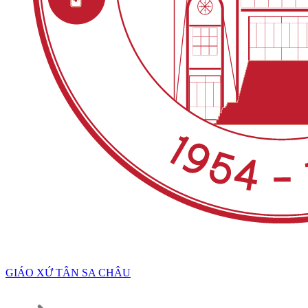
GIÁO XỨ TÂN SA CHÂU