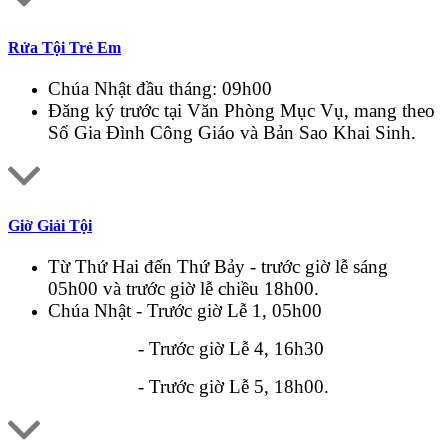
Rửa Tội Trẻ Em
Chúa Nhật đầu tháng: 09h00
Đăng ký trước tại Văn Phòng Mục Vụ, mang theo
Sổ Gia Đình Công Giáo và Bản Sao Khai Sinh.
Giờ Giải Tội
Từ Thứ Hai đến Thứ Bảy - trước giờ lễ sáng
05h00 và trước giờ lễ chiều 18h00.
Chúa Nhật - Trước giờ Lễ 1, 05h00
- Trước giờ Lễ 4, 16h30
- Trước giờ Lễ 5, 18h00.