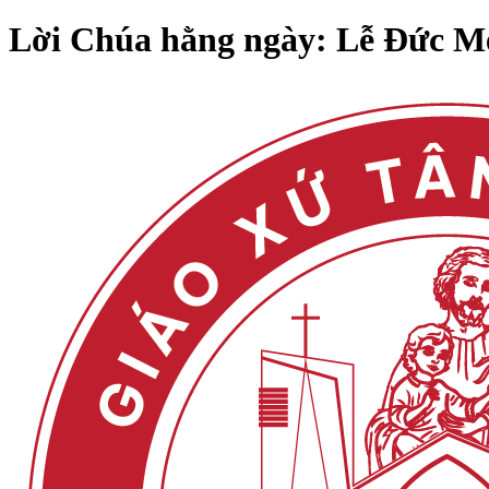
Lời Chúa hằng ngày: Lễ Đức Mẹ