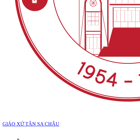
GIÁO XỨ TÂN SA CHÂU