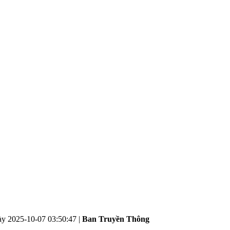
ày
2025-10-07 03:50:47
|
Ban Truyền Thông