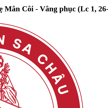
 Mân Côi - Vâng phục (Lc 1, 26