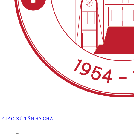
GIÁO XỨ TÂN SA CHÂU