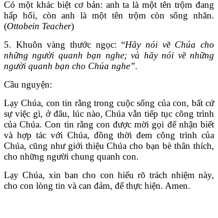
Có một khác biệt cơ bản: anh ta là một tên trộm đang
hấp hối, còn anh là một tên trộm còn sống nhăn.
(
Ottobein Teacher
)
5. Khuôn vàng thước ngọc: “
Hãy nói về Chúa cho
những người quanh bạn nghe; và hãy nói về những
người quanh bạn cho Chúa nghe”.
Cầu nguyện:
Lạy Chúa, con tin rằng trong cuộc sống của con, bất cứ
sự việc gì, ở đâu, lúc nào, Chúa vẫn tiếp tục công trình
của Chúa. Con tin rằng con được mời gọi để nhận biết
và hợp tác với Chúa, đồng thời đem công trình của
Chúa, cũng như giới thiệu Chúa cho bạn bè thân thích,
cho những người chung quanh con.
Lạy Chúa, xin ban cho con hiểu rõ trách nhiệm này,
cho con lòng tin và can đảm, để thực hiện. Amen.