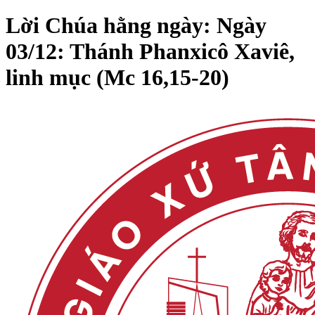
Lời Chúa hằng ngày: Ngày
03/12: Thánh Phanxicô Xaviê,
linh mục (Mc 16,15-20)