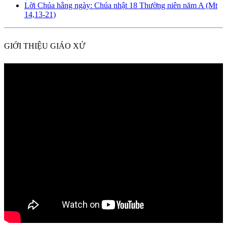
Lời Chúa hằng ngày: Chúa nhật 18 Thường niên năm A (Mt
14,13-21)
GIỚI THIỆU GIÁO XỨ