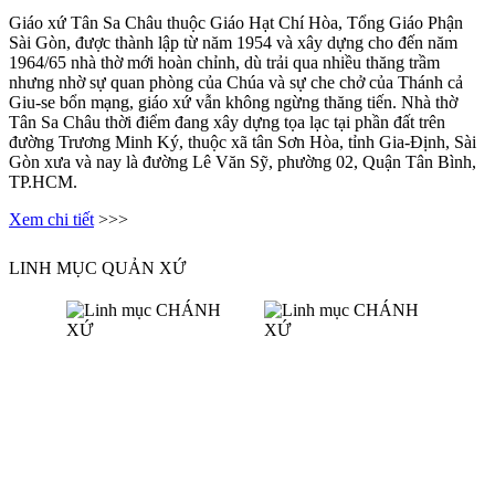
Giáo xứ Tân Sa Châu thuộc Giáo Hạt Chí Hòa, Tổng Giáo Phận
Sài Gòn, được thành lập từ năm 1954 và xây dựng cho đến năm
1964/65 nhà thờ mới hoàn chỉnh, dù trải qua nhiều thăng trầm
nhưng nhờ sự quan phòng của Chúa và sự che chở của Thánh cả
Giu-se bổn mạng, giáo xứ vẫn không ngừng thăng tiến. Nhà thờ
Tân Sa Châu thời điểm đang xây dựng tọa lạc tại phần đất trên
đường Trương Minh Ký, thuộc xã tân Sơn Hòa, tỉnh Gia-Định, Sài
Gòn xưa và nay là đường Lê Văn Sỹ, phường 02, Quận Tân Bình,
TP.HCM.
Xem chi tiết
>>>
LINH MỤC QUẢN XỨ