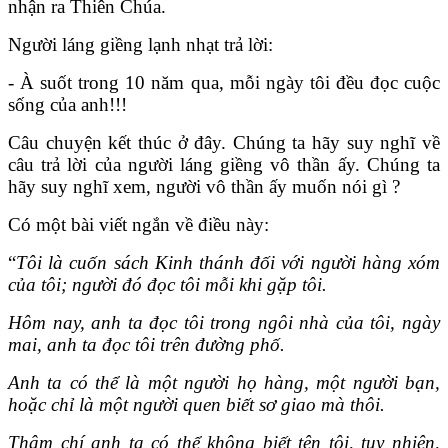
nhận ra Thiên Chúa.
Người láng giềng lạnh nhạt trả lời:
- À suốt trong 10 năm qua, mỗi ngày tôi đều đọc cuộc
sống của anh!!!
Câu chuyện kết thúc ở đây. Chúng ta hãy suy nghĩ về
câu trả lời của người láng giềng vô thần ấy. Chúng ta
hãy suy nghĩ xem, người vô thần ấy muốn nói gì ?
Có một bài viết ngắn về điều này:
“
Tôi là cuốn sách Kinh thánh đối với người hàng xóm
của tôi; người đó đọc tôi mỗi khi gặp tôi.
Hôm nay, anh ta đọc tôi trong ngôi nhà của tôi, ngày
mai, anh ta đọc tôi trên đường phố.
Anh ta có thể là một người họ hàng, một người bạn,
hoặc chỉ là một người quen biết sơ giao mà thôi.
Thậm chí anh ta có thể không biết tên tôi, tuy nhiên,