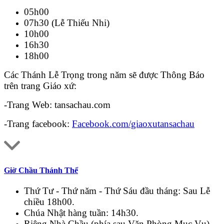
05h00
07h30 (Lễ Thiếu Nhi)
10h00
16h30
18h00
Các Thánh Lễ Trọng trong năm sẽ được Thông Báo
trên trang Giáo xứ:
-Trang Web: tansachau.com
-Trang facebook:
Facebook.com/giaoxutansachau
Giờ Chầu Thánh Thể
Thứ Tư - Thứ năm - Thứ Sáu đầu tháng: Sau Lễ
chiều 18h00.
Chúa Nhật hàng tuần: 14h30.
Riêng Nhà Chầu (phía sau Văn Phòng Mục Vụ)