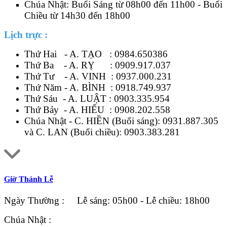
Chúa Nhật: Buổi Sáng từ 08h00 đến 11h00 - Buổi
Chiều từ 14h30 đến 18h00
Lịch trực :
Thứ Hai - A. TẠO :
0984.650386
Thứ Ba - A. RỴ :
0909.917.037
Thứ Tư - A. VINH :
0937.000.231
Thứ Năm - A. BÌNH :
0918.749.937
Thứ Sáu - A. LUẬT :
0903.335.954
Thứ Bảy - A. HIẾU :
0908.202.558
Chúa Nhật - C. HIỀN (Buổi sáng):
0931.887.305
và C. LAN (Buổi chiều):
0903.383.281
Giờ Thánh Lễ
Ngày Thường : Lễ sáng: 05h00 - Lễ chiều: 18h00
Chúa Nhật :