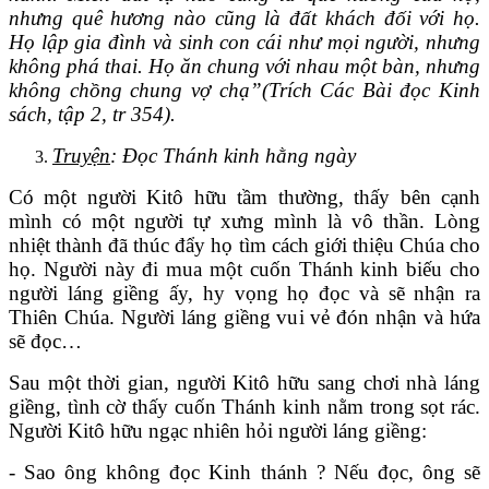
nhưng quê hương nào cũng là đất khách đối với họ.
Họ lập gia đình và sinh con cái như mọi người, nhưng
không phá thai. Họ ăn chung với nhau một bàn, nhưng
không chồng chung vợ chạ”(Trích Các Bài đọc Kinh
sách, tập 2, tr 354).
Truyện
: Đọc Thánh kinh hằng ngày
Có một người Kitô hữu tầm thường, thấy bên cạnh
mình có một người tự xưng mình là vô thần. Lòng
nhiệt thành đã thúc đẩy họ tìm cách giới thiệu Chúa cho
họ. Người này đi mua một cuốn Thánh kinh biếu cho
người láng giềng ấy, hy vọng họ đọc và sẽ nhận ra
Thiên Chúa. Người láng giềng vui vẻ đón nhận và hứa
sẽ đọc…
Sau một thời gian, người Kitô hữu sang chơi nhà láng
giềng, tình cờ thấy cuốn Thánh kinh nằm trong sọt rác.
Người Kitô hữu ngạc nhiên hỏi người láng giềng:
- Sao ông không đọc Kinh thánh ? Nếu đọc, ông sẽ