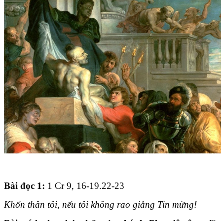
Bài đọc 1:
1 Cr 9, 16-19.22-23
Khốn thân tôi, nếu tôi không rao giảng Tin mừng!