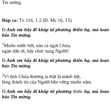
Tin mừng.
Đáp ca:
Tv 116, 1.2 (Đ. Mc 16, 15)
Đ.
Anh em hãy đi khắp tứ phương thiên hạ, mà loan
báo Tin mừng.
1
Muôn nước hỡi, nào ca ngợi Chúa,
ngàn dân ơi, hãy chúc tụng Người!
Đ.
Anh em hãy đi khắp tứ phương thiên hạ, mà loan
báo Tin mừng.
2
Vì tình Chúa thương ta thật là mãnh liệt,
lòng thành tín của Người bền vững muôn năm.
Đ.
Anh em hãy đi khắp tứ phương
thiên
hạ, mà loan
báo Tin mừng.