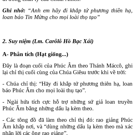
Ghi nhớ:
“Anh em hãy đi khắp tứ phương thiên hạ,
loan báo Tin Mừng cho mọi loài thọ tạo”
2. Suy niệm (Lm. Carôlô Hồ Bạc Xái)
A- Phân tích (Hạt giống...)
Đây là đoạn cuối của Phúc Âm theo Thánh Máccô, ghi
lại chỉ thị cuối cùng của Chúa Giêsu trước khi về trời:
- Chúa chỉ thị: “Hãy đi khắp tứ phương thiên hạ, loan
báo Phúc Âm cho mọi loài thụ tạo”.
- Ngài hứa tích cực hỗ trợ những sứ giả loan truyền
Phúc Âm bằng những dấu lạ kèm theo.
- Các tông đồ đã làm theo chỉ thị đó: rao giảng Phúc
Âm khắp nơi, và “dùng những dấu lạ kèm theo mà xác
nhận lời các ông rao giảng”.