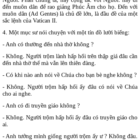
đến muôn dân để rao giảng Phúc Âm cho họ. Đến với
muôn dân (Ad Gentes) là chủ đề lớn, là đầu đề của một
sắc lệnh của Vatican II.
4. Một mục sư nói chuyện với một tín đồ lười biếng:
- Anh có thường đến nhà thờ không ?
- Không. Người trộm lành hấp hối trên thập giá đâu cần
đến nhà thờ thế mà vẫn lên thiên đàng.
- Có khi nào anh nói về Chúa cho bạn bè nghe không ?
- Không. Người trộm hấp hối ấy đâu có nói về Chúa
cho ai nghe.
- Anh có đi truyền giáo không ?
- Không. Người trộm hấp hối ấy đâu có truyền giáo cho
ai.
- Anh tưởng mình giống người trộm ấy ư ? Không đâu.