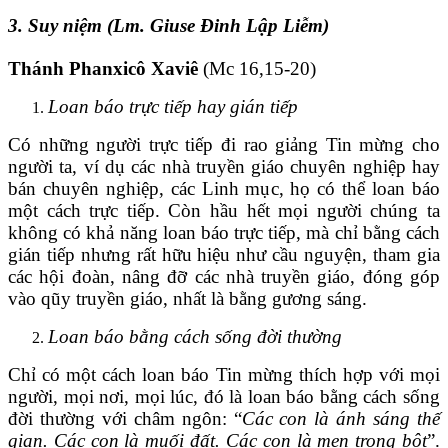
3.
Suy niệm (Lm. Giuse Đinh Lập Liễm)
Thánh Phanxicô Xaviê
(Mc 16,15-20)
Loan báo trực tiếp hay gián tiếp
Có những người trực tiếp đi rao giảng Tin mừng cho
người ta, ví dụ các nhà truyền giáo chuyên nghiệp hay
bán chuyên nghiệp, các Linh mục, họ có thể loan báo
một cách trực tiếp. Còn hầu hết mọi người chúng ta
không có khả năng loan báo trực tiếp, mà chỉ bằng cách
gián tiếp nhưng rất hữu hiệu như cầu nguyện, tham gia
các hội đoàn, nâng đỡ các nhà truyền giáo, đóng góp
vào qũy truyền giáo, nhất là bằng gương sáng.
Loan báo bằng cách sống đời thường
Chỉ có một cách loan báo Tin mừng thích hợp với mọi
người, mọi nơi, mọi lúc, đó là loan báo bằng cách sống
đời thường với châm ngôn: “
Các con là ánh sáng thế
gian. Các con là muối
đất. Các con là men trong bột
”.