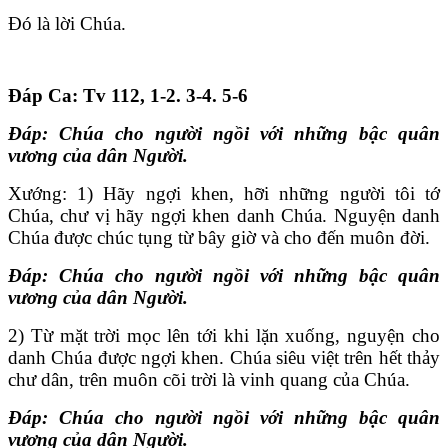
Đó là lời Chúa.
Ðáp Ca: Tv 112, 1-2. 3-4. 5-6
Ðáp:
Chúa cho người ngồi với những bậc quân
vương của dân Người.
Xướng: 1) Hãy ngợi khen, hỡi những người tôi tớ
Chúa, chư vị hãy ngợi khen danh Chúa. Nguyện danh
Chúa được chúc tụng từ bây giờ và cho đến muôn đời.
Ðáp:
Chúa cho người ngồi với những bậc quân
vương của dân Người.
2) Từ mặt trời mọc lên tới khi lặn xuống, nguyện cho
danh Chúa được ngợi khen. Chúa siêu việt trên hết thảy
chư dân, trên muôn cõi trời là vinh quang của Chúa.
Ðáp:
Chúa cho người ngồi với những bậc quân
vương của dân Người.