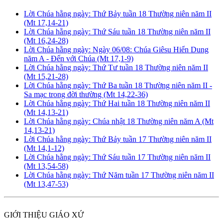
Lời Chúa hằng ngày: Thứ Bảy tuần 18 Thường niên năm II
(Mt 17,14-21)
Lời Chúa hằng ngày: Thứ Sáu tuần 18 Thường niên năm II
(Mt 16,24-28)
Lời Chúa hằng ngày: Ngày 06/08: Chúa Giêsu Hiển Dung
năm A - Đến với Chúa (Mt 17,1-9)
Lời Chúa hằng ngày: Thứ Tư tuần 18 Thường niên năm II
(Mt 15,21-28)
Lời Chúa hằng ngày: Thứ Ba tuần 18 Thường niên năm II -
Sa mạc trong đời thường (Mt 14,22-36)
Lời Chúa hằng ngày: Thứ Hai tuần 18 Thường niên năm II
(Mt 14,13-21)
Lời Chúa hằng ngày: Chúa nhật 18 Thường niên năm A (Mt
14,13-21)
Lời Chúa hằng ngày: Thứ Bảy tuần 17 Thường niên năm II
(Mt 14,1-12)
Lời Chúa hằng ngày: Thứ Sáu tuần 17 Thường niên năm II
(Mt 13,54-58)
Lời Chúa hằng ngày: Thứ Năm tuần 17 Thường niên năm II
(Mt 13,47-53)
GIỚI THIỆU GIÁO XỨ