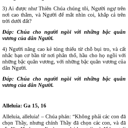
3) Ai được như Thiên Chúa chúng tôi, Người ngự trên
nơi cao thẳm, và Người để mắt nhìn coi, khắp cả trên
trời dưới đất?
Ðáp:
Chúa cho người ngồi với những bậc quân
vương của dân Người.
4) Người nâng cao kẻ túng thiếu từ chỗ bụi tro, và cất
nhắc bạn cơ bần từ nơi phân thổ, hầu cho họ ngồi với
những bậc quân vương, với những bậc quân vương của
dân Người.
Ðáp:
Chúa cho người ngồi với những bậc quân
vương của dân Người.
Alleluia: Ga 15, 16
Alleluia, alleluia! – Chúa phán: “Không phải các con đã
chọn Thầy, nhưng chính Thầy đã chọn các con, và đã