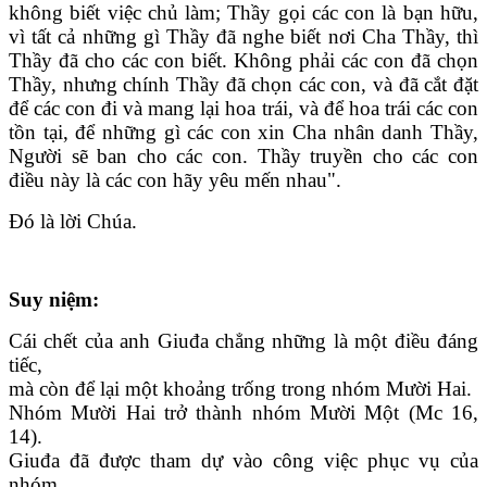
không biết việc chủ làm; Thầy gọi các con là bạn hữu,
vì tất cả những gì Thầy đã nghe biết nơi Cha Thầy, thì
Thầy đã cho các con biết. Không phải các con đã chọn
Thầy, nhưng chính Thầy đã chọn các con, và đã cắt đặt
để các con đi và mang lại hoa trái, và để hoa trái các con
tồn tại, để những gì các con xin Cha nhân danh Thầy,
Người sẽ ban cho các con. Thầy truyền cho các con
điều này là các con hãy yêu mến nhau".
Ðó là lời Chúa.
Suy niệm:
Cái chết của anh Giuđa chẳng những là một điều đáng
tiếc,
mà còn để lại một khoảng trống trong nhóm Mười Hai.
Nhóm Mười Hai trở thành nhóm Mười Một (Mc 16,
14).
Giuđa đã được tham dự vào công việc phục vụ của
nhóm.