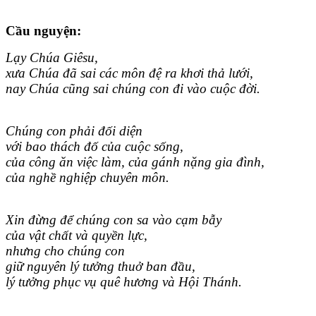
Cầu nguyện:
Lạy Chúa Giêsu,
xưa Chúa đã sai các môn đệ ra khơi thả lưới,
nay Chúa cũng sai chúng con đi vào cuộc đời.
Chúng con phải đối diện
với bao thách đố của cuộc sống,
của công ăn việc làm, của gánh nặng gia đình,
của nghề nghiệp chuyên môn.
Xin đừng để chúng con sa vào cạm bẫy
của vật chất và quyền lực,
nhưng cho chúng con
giữ nguyên lý tưởng thuở ban đầu,
lý tưởng phục vụ quê hương và Hội Thánh.