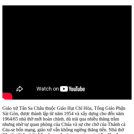
Giáo xứ Tân Sa Châu thuộc Giáo Hạt Chí Hòa, Tổng Giáo Phận
Sài Gòn, được thành lập từ năm 1954 và xây dựng cho đến năm
1964/65 nhà thờ mới hoàn chỉnh, dù trải qua nhiều thăng trầm
nhưng nhờ sự quan phòng của Chúa và sự che chở của Thánh cả
Giu-se bổn mạng, giáo xứ vẫn không ngừng thăng tiến. Nhà thờ