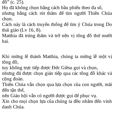
đồ” (c. 25).
Họ đã không chọn bằng cách bầu phiếu theo đa số,
nhưng bằng cách rút thăm để tìm người Thiên Chúa
chọn.
Cách này là cách truyền thống để tìm ý Chúa trong Do
thái giáo (Lv 16, 8).
Matthia đã trúng thăm và trở nên vị tông đồ thứ mười
hai.
Khi mừng lễ thánh Matthia, chúng ta mừng lễ một vị
tông đồ,
tuy không trực tiếp được Đức Giêsu gọi và chọn,
nhưng đã được chọn gián tiếp qua các tông đồ khác và
cộng đoàn.
Thiên Chúa vẫn chọn qua lựa chọn của con người, mãi
đến tận thế,
nên Giáo hội vẫn có người được gọi để phục vụ.
Xin cho mọi chọn lựa của chúng ta đều nhắm đến vinh
danh Chúa.