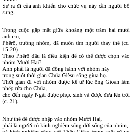
Sự ra đi của anh khiến cho chức vụ này cần người bổ
sung.
Trong cuộc gặp mặt giữa khoảng một trăm hai mươi
anh em,
Phêrô, trưởng nhóm, đã muốn tìm người thay thế (cc.
15-20).
Theo Phêrô đâu là điều kiện để có thể được chọn vào
nhóm Mười Hai?
Anh phải là người đã đồng hành với nhóm này
trong suốt thời gian Chúa Giêsu sống giữa họ.
Thời gian đi với nhóm được kể từ lúc ông Gioan làm
phép rửa cho Chúa,
cho đến ngày Ngài được phục sinh và được đưa lên trời
(c. 21).
Như thế để được nhập vào nhóm Mười Hai,
phải là người có kinh nghiệm sống đời sống của nhóm,
và kinh nghiệm sống với Thầy Giêsu trong suốt sứ vụ