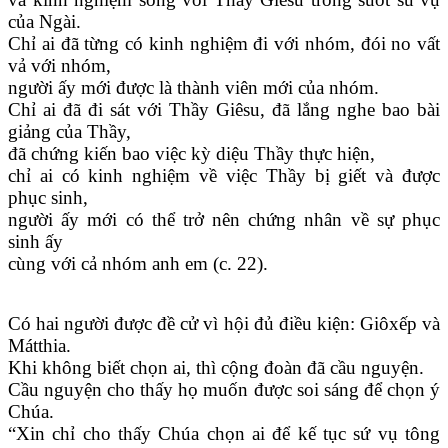
của Ngài.
Chỉ ai đã từng có kinh nghiệm đi với nhóm, đói no vất
vả với nhóm,
người ấy mới được là thành viên mới của nhóm.
Chỉ ai đã đi sát với Thầy Giêsu, đã lắng nghe bao bài
giảng của Thầy,
đã chứng kiến bao việc kỳ diệu Thầy thực hiện,
chỉ ai có kinh nghiệm về việc Thầy bị giết và được
phục sinh,
người ấy mới có thể trở nên chứng nhân về sự phục
sinh ấy
cùng với cả nhóm anh em (c. 22).
Có hai người được đề cử vì hội đủ điều kiện: Giôxếp và
Mátthia.
Khi không biết chọn ai, thì cộng đoàn đã cầu nguyện.
Cầu nguyện cho thấy họ muốn được soi sáng để chọn ý
Chúa.
“Xin chỉ cho thấy Chúa chọn ai để kế tục sứ vụ tông