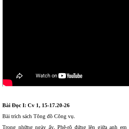
Bài Ðọc I: Cv 1, 15-17.20-26
Bài trích sách Tông đồ Công vụ.
Trong những ngày ấy, Phê-rô đứng lên giữa anh em