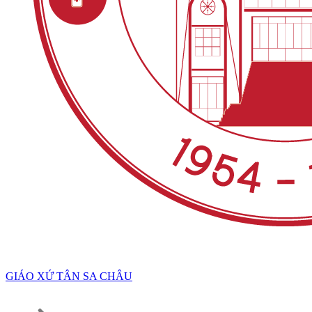
GIÁO XỨ TÂN SA CHÂU