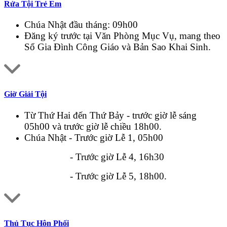
Rửa Tội Trẻ Em
Chúa Nhật đầu tháng: 09h00
Đăng ký trước tại Văn Phòng Mục Vụ, mang theo
Sổ Gia Đình Công Giáo và Bản Sao Khai Sinh.
Giờ Giải Tội
Từ Thứ Hai đến Thứ Bảy - trước giờ lễ sáng
05h00 và trước giờ lễ chiều 18h00.
Chúa Nhật - Trước giờ Lễ 1, 05h00
- Trước giờ Lễ 4, 16h30
- Trước giờ Lễ 5, 18h00.
Thủ Tục Hôn Phối