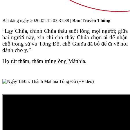
Bài đăng ngày
2026-05-15 03:31:38
|
Ban Truyền Thông
“Lạy Chúa, chính Chúa thấu suốt lòng mọi người; giữa
hai người này, xin chỉ cho thấy Chúa chọn ai để nhận
chỗ trong sứ vụ Tông Đồ, chỗ Giuđa đã bỏ để đi về nơi
dành cho y.”
Họ rút thăm, thăm trúng ông Mátthia.