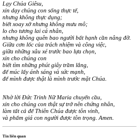
Lạy Chúa Giêsu,
xin dạy chúng con sống thực tế,
nhưng không thực dụng;
biết xoay xở nhưng không mưu mô;
lo cho tương lai cá nhân,
nhưng không quên bao người bất hạnh cần nâng đỡ.
Giữa cơn lốc của trách nhiệm và công việc,
giữa những xâu xé trước bao lựa chọn,
xin cho chúng con
biết tìm những phút giây trầm lắng,
để múc lấy ánh sáng và sức mạnh,
để mình được thật là mình trước mặt Chúa.
Nhờ lời Đức Trinh Nữ Maria chuyển cầu,
xin cho chúng con thật sự trở nên chứng nhân,
làm tất cả để Thiên Chúa được tôn vinh,
và phẩm giá con người được tôn trọng. Amen.
Tin liên quan