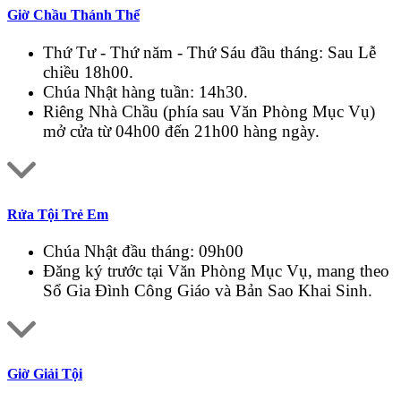
Giờ Chầu Thánh Thể
Thứ Tư - Thứ năm - Thứ Sáu đầu tháng: Sau Lễ
chiều 18h00.
Chúa Nhật hàng tuần: 14h30.
Riêng Nhà Chầu (phía sau Văn Phòng Mục Vụ)
mở cửa từ 04h00 đến 21h00 hàng ngày.
Rửa Tội Trẻ Em
Chúa Nhật đầu tháng: 09h00
Đăng ký trước tại Văn Phòng Mục Vụ, mang theo
Sổ Gia Đình Công Giáo và Bản Sao Khai Sinh.
Giờ Giải Tội