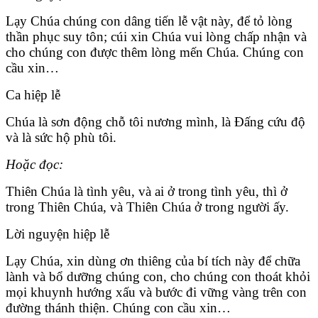
Lạy Chúa chúng con dâng tiến lễ vật này, để tỏ lòng
thần phục suy tôn; cúi xin Chúa vui lòng chấp nhận và
cho chúng con được thêm lòng mến Chúa. Chúng con
cầu xin…
Ca hiệp lễ
Chúa là sơn động chỗ tôi nương mình, là Đấng cứu độ
và là sức hộ phù tôi.
Hoặc đọc:
Thiên Chúa là tình yêu, và ai ở trong tình yêu, thì ở
trong Thiên Chúa, và Thiên Chúa ở trong người ấy.
Lời nguyện hiệp lễ
Lạy Chúa, xin dùng ơn thiêng của bí tích này để chữa
lành và bổ dưỡng chúng con, cho chúng con thoát khỏi
mọi khuynh hướng xấu và bước đi vững vàng trên con
đường thánh thiện. Chúng con cầu xin…