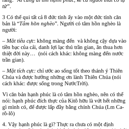
tử”.
3 Có thể qui tất cả 8 đức tính ấy vào một đức tính căn
bản là “
Tâm hồn nghèo
”. Người có tâm hồn nghèo là
người:
– Măt tiêu cực
: không màng đến và không cậy dựa vào
tiền bạc của cải, danh lợi lạc thú trần gian, ăn thua hơn
thiệt đời này… (nói cách khác: không màng đến nước
trần gian).
–
Mặt tích cực:
chỉ ước ao sống tốt theo thánh ý Thiên
Chúa và được hưởng những ơn lành Thiên Chúa (nói
cách khác: được sống trong NướcTrời).
Vì căn bản hạnh phúc là có tâm hồn nghèo, nên có thể
nói: hạnh phúc đích thực của Kitô hữu là vứt hết những
gì mình có, để được lấp đầy bằng chính Chúa (Lm Ca-
rô-lô)
4. Vậy hạnh phúc là gì? Thực ra chưa có một định