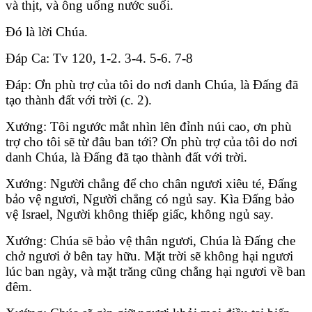
và thịt, và ông uống nước suối.
Ðó là lời Chúa.
Ðáp Ca: Tv 120, 1-2. 3-4. 5-6. 7-8
Ðáp: Ơn phù trợ của tôi do nơi danh Chúa, là Ðấng đã
tạo thành đất với trời (c. 2).
Xướng: Tôi ngước mắt nhìn lên đỉnh núi cao, ơn phù
trợ cho tôi sẽ từ đâu ban tới? Ơn phù trợ của tôi do nơi
danh Chúa, là Ðấng đã tạo thành đất với trời.
Xướng: Người chẳng để cho chân ngươi xiêu té, Ðấng
bảo vệ ngươi, Người chẳng có ngủ say. Kìa Ðấng bảo
vệ Israel, Người không thiếp giấc, không ngủ say.
Xướng: Chúa sẽ bảo vệ thân ngươi, Chúa là Ðấng che
chở ngươi ở bên tay hữu. Mặt trời sẽ không hại ngươi
lúc ban ngày, và mặt trăng cũng chẳng hại ngươi về ban
đêm.