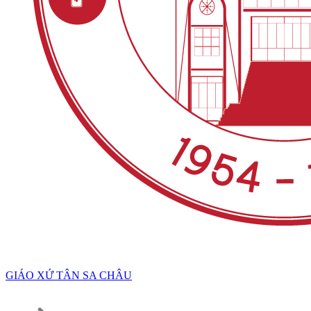
GIÁO XỨ TÂN SA CHÂU