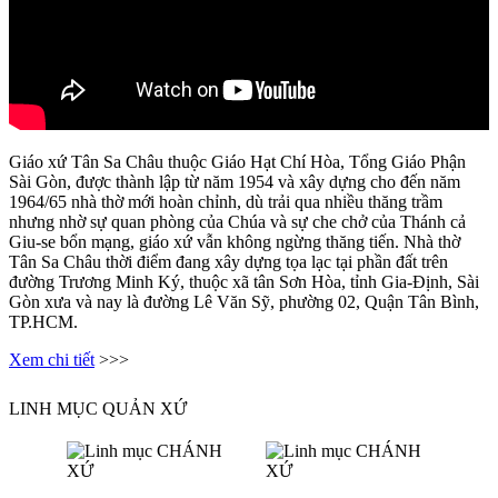
Giáo xứ Tân Sa Châu thuộc Giáo Hạt Chí Hòa, Tổng Giáo Phận
Sài Gòn, được thành lập từ năm 1954 và xây dựng cho đến năm
1964/65 nhà thờ mới hoàn chỉnh, dù trải qua nhiều thăng trầm
nhưng nhờ sự quan phòng của Chúa và sự che chở của Thánh cả
Giu-se bổn mạng, giáo xứ vẫn không ngừng thăng tiến. Nhà thờ
Tân Sa Châu thời điểm đang xây dựng tọa lạc tại phần đất trên
đường Trương Minh Ký, thuộc xã tân Sơn Hòa, tỉnh Gia-Định, Sài
Gòn xưa và nay là đường Lê Văn Sỹ, phường 02, Quận Tân Bình,
TP.HCM.
Xem chi tiết
>>>
LINH MỤC QUẢN XỨ