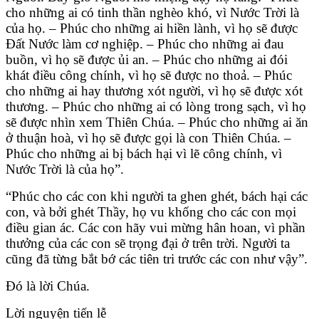
cho những ai có tinh thần nghèo khó, vì Nước Trời là
của họ. – Phúc cho những ai hiền lành, vì họ sẽ được
Ðất Nước làm cơ nghiệp. – Phúc cho những ai đau
buồn, vì họ sẽ được ủi an. – Phúc cho những ai đói
khát điều công chính, vì họ sẽ được no thoả. – Phúc
cho những ai hay thương xót người, vì họ sẽ được xót
thương. – Phúc cho những ai có lòng trong sạch, vì họ
sẽ được nhìn xem Thiên Chúa. – Phúc cho những ai ăn
ở thuận hoà, vì họ sẽ được gọi là con Thiên Chúa. –
Phúc cho những ai bị bách hại vì lẽ công chính, vì
Nước Trời là của họ”.
“Phúc cho các con khi người ta ghen ghét, bách hại các
con, và bởi ghét Thầy, họ vu khống cho các con mọi
điều gian ác. Các con hãy vui mừng hân hoan, vì phần
thưởng của các con sẽ trọng đại ở trên trời. Người ta
cũng đã từng bắt bớ các tiên tri trước các con như vậy”.
Ðó là lời Chúa.
Lời nguyện tiến lễ