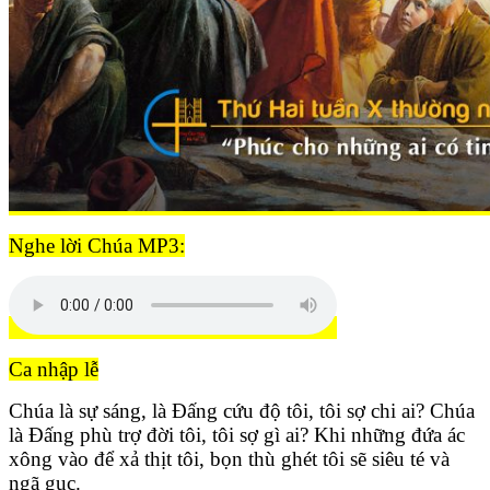
Nghe lời Chúa MP3:
Ca nhập lễ
Chúa là sự sáng, là Đấng cứu độ tôi, tôi sợ chi ai? Chúa
là Đấng phù trợ đời tôi, tôi sợ gì ai? Khi những đứa ác
xông vào để xả thịt tôi, bọn thù ghét tôi sẽ siêu té và
ngã gục.