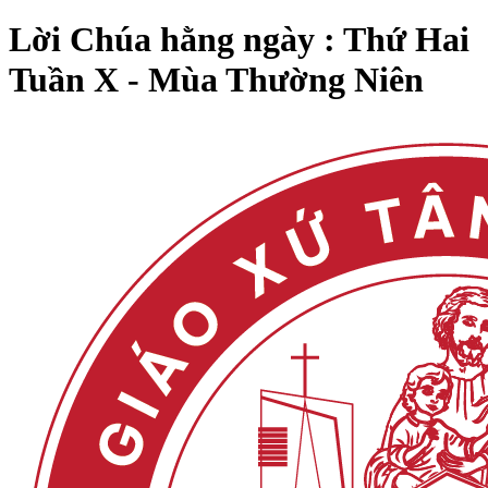
Lời Chúa hằng ngày : Thứ Hai
Tuần X - Mùa Thường Niên