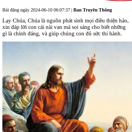
Bài đăng ngày
2024-06-10 06:07:37
|
Ban Truyền Thông
Lạy Chúa, Chúa là nguồn phát sinh mọi điều thiện hảo,
xin đáp lời con cái nài van mà soi sáng cho biết những
gì là chính đáng, và giúp chúng con đủ sức thi hành.