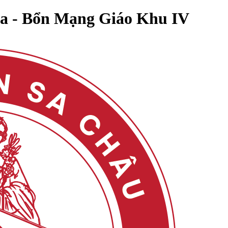
 - Bổn Mạng Giáo Khu IV