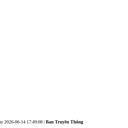
ày
2026-06-14 17:49:08
|
Ban Truyền Thông