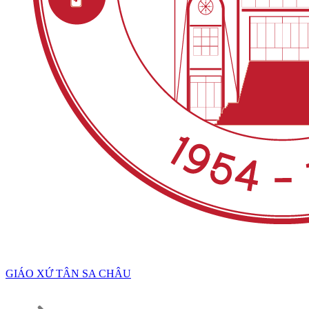
GIÁO XỨ TÂN SA CHÂU