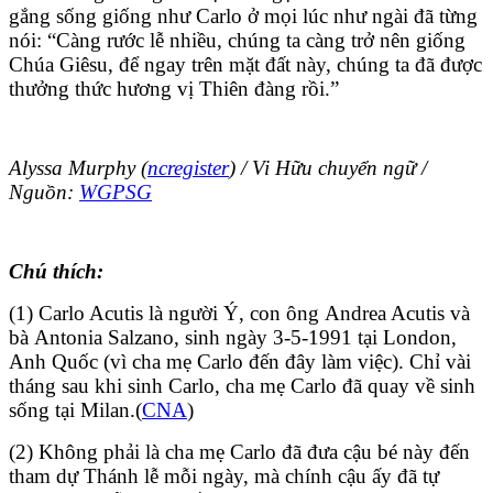
gắng sống giống như Carlo ở mọi lúc như ngài đã từng
nói: “Càng rước lễ nhiều, chúng ta càng trở nên giống
Chúa Giêsu, để ngay trên mặt đất này, chúng ta đã được
thưởng thức hương vị Thiên đàng rồi.”
Alyssa Murphy (
ncregister
) / Vi Hữu chuyển ngữ /
Nguồn:
WGPSG
Chú thích:
(1) Carlo Acutis là người Ý, con ông Andrea Acutis và
bà Antonia Salzano, sinh ngày 3-5-1991 tại London,
Anh Quốc (vì cha mẹ Carlo đến đây làm việc). Chỉ vài
tháng sau khi sinh Carlo, cha mẹ Carlo đã quay về sinh
sống tại Milan.(
CNA
)
(2) Không phải là cha mẹ Carlo đã đưa cậu bé này đến
tham dự Thánh lễ mỗi ngày, mà chính cậu ấy đã tự