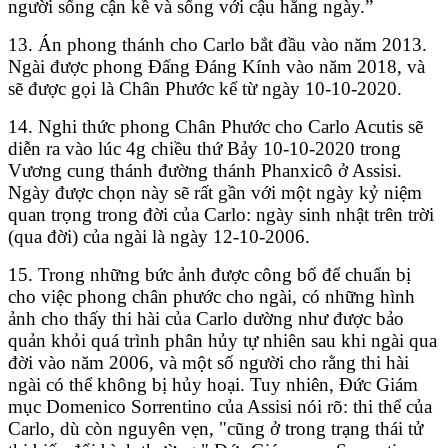
người sống cận kề và sống với cậu hằng ngày.”
13. Án phong thánh cho Carlo bắt đầu vào năm 2013.
Ngài được phong Đấng Đáng Kính vào năm 2018, và
sẽ được gọi là Chân Phước kể từ ngày 10-10-2020.
14. Nghi thức phong Chân Phước cho Carlo Acutis sẽ
diễn ra vào lúc 4g chiều thứ Bảy 10-10-2020 trong
Vương cung thánh đường thánh Phanxicô ở Assisi.
Ngày được chọn này sẽ rất gần với một ngày kỷ niệm
quan trọng trong đời của Carlo: ngày sinh nhật trên trời
(qua đời) của ngài là ngày 12-10-2006.
15. Trong những bức ảnh được công bố để chuẩn bị
cho việc phong chân phước cho ngài, có những hình
ảnh cho thấy thi hài của Carlo dường như được bảo
quản khỏi quá trình phân hủy tự nhiên sau khi ngài qua
đời vào năm 2006, và một số người cho rằng thi hài
ngài có thể không bị hủy hoại. Tuy nhiên, Đức Giám
mục Domenico Sorrentino của Assisi nói rõ: thi thể của
Carlo, dù còn nguyên vẹn, "cũng ở trong trạng thái tử