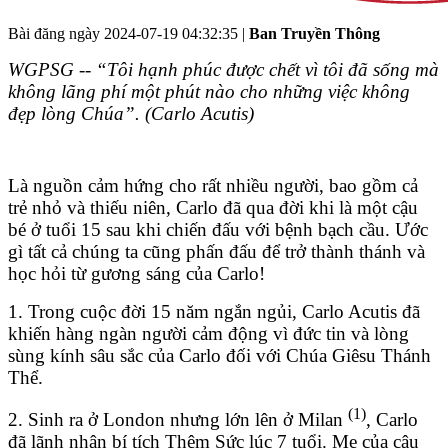
Bài đăng ngày
2024-07-19 04:32:35
|
Ban Truyền Thông
WGPSG -- “Tôi hạnh phúc được chết vì tôi đã sống mà
không lãng phí một phút nào cho những việc không
đẹp lòng Chúa”. (Carlo Acutis)
Là nguồn cảm hứng cho rất nhiều người, bao gồm cả
trẻ nhỏ và thiếu niên, Carlo đã qua đời khi là một cậu
bé ở tuổi 15 sau khi chiến đấu với bệnh bạch cầu. Ước
gì tất cả chúng ta cũng phấn đấu để trở thành thánh và
học hỏi từ gương sáng của Carlo!
1. Trong cuộc đời 15 năm ngắn ngủi, Carlo Acutis đã
khiến hàng ngàn người cảm động vì đức tin và lòng
sùng kính sâu sắc của Carlo đối với Chúa Giêsu Thánh
Thể.
(1)
2. Sinh ra ở London nhưng lớn lên ở Milan
, Carlo
đã lãnh nhận bí tích Thêm Sức lúc 7 tuổi. Mẹ của cậu