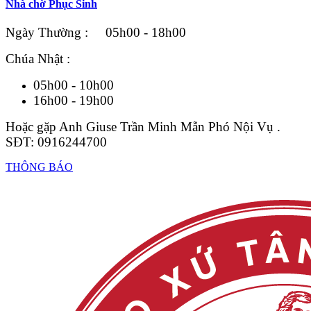
Nhà chờ Phục Sinh
Ngày Thường : 05h00 - 18h00
Chúa Nhật :
05h00 - 10h00
16h00 - 19h00
Hoặc gặp Anh Giuse Trần Minh Mẫn Phó Nội Vụ .
SĐT: 0916244700
THÔNG BÁO