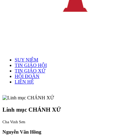
Menu chính
SUY NIỆM
TIN GIÁO HỘI
TIN GIÁO XỨ
HỘI ĐOÀN
LIÊN HỆ
Linh mục quản xứ
Linh mục CHÁNH XỨ
Cha Vinh Sơn
Nguyễn Văn Hồng