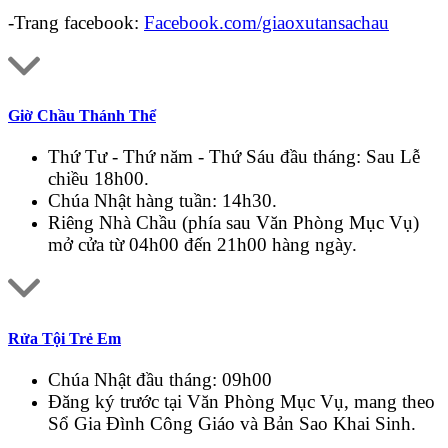
-Trang facebook:
Facebook.com/giaoxutansachau
Giờ Chầu Thánh Thể
Thứ Tư - Thứ năm - Thứ Sáu đầu tháng: Sau Lễ
chiều 18h00.
Chúa Nhật hàng tuần: 14h30.
Riêng Nhà Chầu (phía sau Văn Phòng Mục Vụ)
mở cửa từ 04h00 đến 21h00 hàng ngày.
Rửa Tội Trẻ Em
Chúa Nhật đầu tháng: 09h00
Đăng ký trước tại Văn Phòng Mục Vụ, mang theo
Sổ Gia Đình Công Giáo và Bản Sao Khai Sinh.