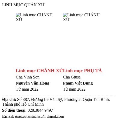
LINH MỤC QUẢN XỨ
Linh mục CHÁNH XỨ
Linh mục PHỤ TÁ
Cha Vinh Sơn
Cha Giuse
Nguyễn Văn Hồng
Phạm Việt Dũng
Từ năm 2022
Từ năm 2022
Địa chỉ:
Số 387, Đường Lê Văn Sỹ, Phường 2, Quận Tân Bình,
Thành phố Hồ Chí Minh
Số điện thoại:
028.3844.9497
Email:
giaoxutansachau@gmail.com