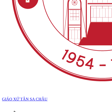
GIÁO XỨ TÂN SA CHÂU