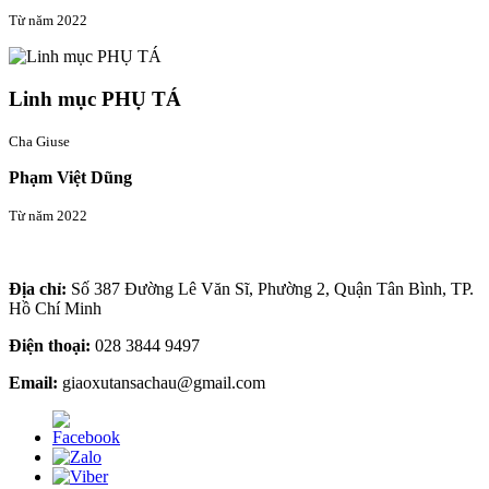
Từ năm 2022
Linh mục PHỤ TÁ
Cha Giuse
Phạm Việt Dũng
Từ năm 2022
Thông tin liên hệ
Địa chỉ:
Số 387 Đường Lê Văn Sĩ, Phường 2, Quận Tân Bình, TP.
Hồ Chí Minh
Điện thoại:
028 3844 9497
Email:
giaoxutansachau@gmail.com