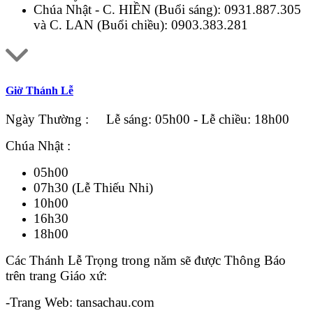
Chúa Nhật - C. HIỀN (Buổi sáng):
0931.887.305
và C. LAN (Buổi chiều):
0903.383.281
Giờ Thánh Lễ
Ngày Thường : Lễ sáng: 05h00 - Lễ chiều: 18h00
Chúa Nhật :
05h00
07h30 (Lễ Thiếu Nhi)
10h00
16h30
18h00
Các Thánh Lễ Trọng trong năm sẽ được Thông Báo
trên trang Giáo xứ:
-Trang Web: tansachau.com