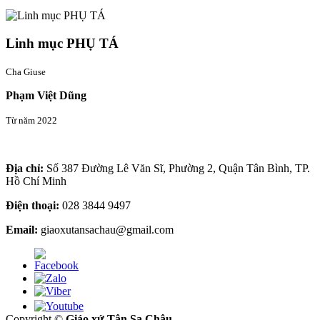
Linh mục PHỤ TÁ
Cha Giuse
Phạm Việt Dũng
Từ năm 2022
Thông tin liên hệ
Địa chỉ:
Số 387 Đường Lê Văn Sĩ, Phường 2, Quận Tân Bình, TP.
Hồ Chí Minh
Điện thoại:
028 3844 9497
Email:
giaoxutansachau@gmail.com
Copyright ©
Giáo xứ Tân Sa Châu