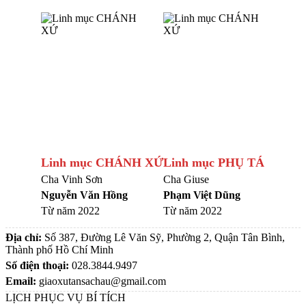
Linh mục CHÁNH XỨ
Linh mục PHỤ TÁ
Cha Vinh Sơn
Cha Giuse
Nguyễn Văn Hồng
Phạm Việt Dũng
Từ năm 2022
Từ năm 2022
Địa chỉ:
Số 387, Đường Lê Văn Sỹ, Phường 2, Quận Tân Bình,
Thành phố Hồ Chí Minh
Số điện thoại:
028.3844.9497
Email:
giaoxutansachau@gmail.com
LỊCH PHỤC VỤ BÍ TÍCH