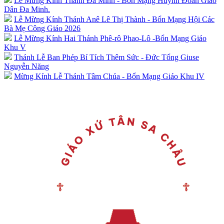
Lễ Mừng Kính Thánh Đa Minh - Bổn Mạng Huynh Đoàn Giáo
Dân Đa Minh.
Lễ Mừng Kính Thánh Anê Lê Thị Thành - Bổn Mạng Hội Các
Bà Mẹ Công Giáo 2026
Lễ Mừng Kính Hai Thánh Phê-rô Phao-Lô -Bổn Mạng Giáo
Khu V
Thánh Lễ Ban Phép Bí Tích Thêm Sức - Đức Tổng Giuse
Nguyễn Năng
Mừng Kính Lễ Thánh Tâm Chúa - Bổn Mạng Giáo Khu IV