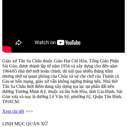
Giáo xứ Tân Sa Châu thuộc Giáo Hạt Chí Hòa, Tổng Giáo Phận
Sài Gòn, được thành lập từ năm 1954 và xây dựng cho đến năm
1964/65 nhà thờ mới hoàn chỉnh, dù trải qua nhiều thăng trầm
nhưng nhờ sự quan phòng của Chúa và sự che chở của Thánh cả
Giu-se bổn mạng, giáo xứ vẫn không ngừng thăng tiến. Nhà thờ
Tân Sa Châu thời điểm đang xây dựng tọa lạc tại phần đất trên
đường Trương Minh Ký, thuộc xã tân Sơn Hòa, tỉnh Gia-Định, Sài
Gòn xưa và nay là đường Lê Văn Sỹ, phường 02, Quận Tân Bình,
TP.HCM.
Xem chi tiết
>>>
LINH MỤC QUẢN XỨ