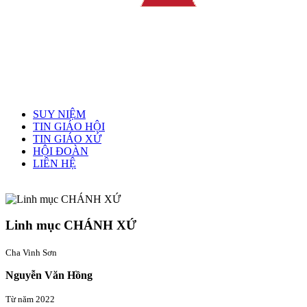
Menu chính
SUY NIỆM
TIN GIÁO HỘI
TIN GIÁO XỨ
HỘI ĐOÀN
LIÊN HỆ
Linh mục quản xứ
Linh mục CHÁNH XỨ
Cha Vinh Sơn
Nguyễn Văn Hồng
Từ năm 2022