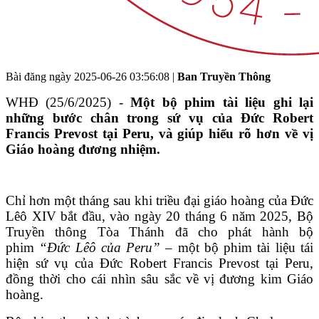
Bài đăng ngày
2025-06-26 03:56:08
|
Ban Truyền Thông
WHĐ (25/6/2025) -
Một bộ phim tài liệu ghi lại
những bước chân trong sứ vụ của Đức Robert
Francis Prevost tại Peru, và giúp hiểu rõ hơn về vị
Giáo hoàng đương nhiệm.
Chỉ hơn một tháng sau khi triều đại giáo hoàng của Đức
Lêô XIV bắt đầu, vào ngày 20 tháng 6 năm 2025, Bộ
Truyền thông Tòa Thánh đã cho phát hành bộ
phim
“Đức Lêô của Peru”
– một bộ phim tài liệu tái
hiện sứ vụ của Đức Robert Francis Prevost tại Peru,
đồng thời cho cái nhìn sâu sắc về vị đương kim Giáo
hoàng.