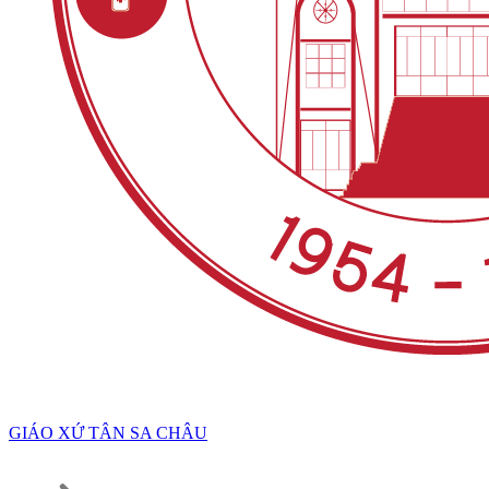
GIÁO XỨ TÂN SA CHÂU