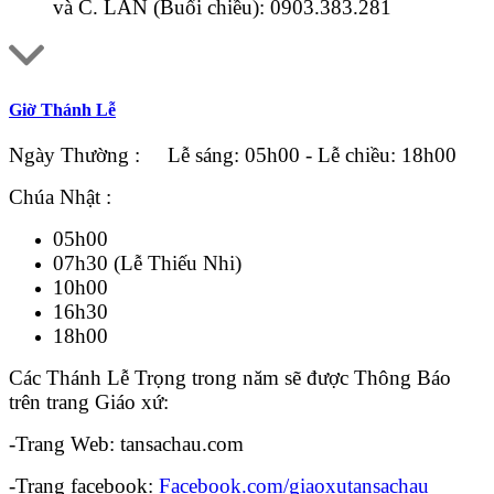
và C. LAN (Buổi chiều):
0903.383.281
Giờ Thánh Lễ
Ngày Thường : Lễ sáng: 05h00 - Lễ chiều: 18h00
Chúa Nhật :
05h00
07h30 (Lễ Thiếu Nhi)
10h00
16h30
18h00
Các Thánh Lễ Trọng trong năm sẽ được Thông Báo
trên trang Giáo xứ:
-Trang Web: tansachau.com
-Trang facebook:
Facebook.com/giaoxutansachau