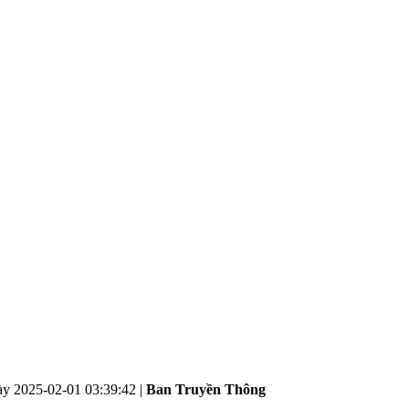
ày
2025-02-01 03:39:42
|
Ban Truyền Thông