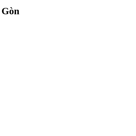
i Gòn