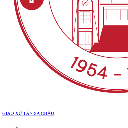
GIÁO XỨ TÂN SA CHÂU