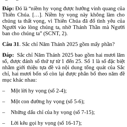
Đáp:
Đó là “niềm hy vọng được hưởng vinh quang của
Thiên Chúa. […]. Niềm hy vọng này không làm cho
chúng ta thất vọng, vì Thiên Chúa đã đổ tình yêu của
Người vào lòng chúng ta, nhờ Thánh Thần mà Người
ban cho chúng ta” (SCNT, 2).
Câu 31
. Sắc chỉ Năm Thánh 2025 gồm mấy phần?
Đáp:
Sắc chỉ Năm Thánh 2025 bao gồm hai mươi lăm
số, được đánh số thứ tự từ 1 đến 25. Số 1 là số đặc biệt
nhằm giới thiệu tựa đề và nội dung tổng quát của Sắc
chỉ, hai mươi bốn số còn lại được phân bố theo năm đề
mục khác nhau:
– Một lời hy vọng (số 2-4);
– Một con đường hy vọng (số 5-6);
– Những dấu chỉ của hy vọng (số 7-15);
– Lời kêu gọi hy vọng (số 16-17);