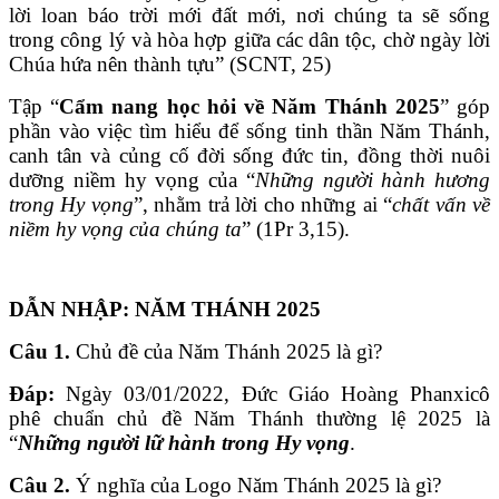
lời loan báo trời mới đất mới, nơi chúng ta sẽ sống
trong công lý và hòa hợp giữa các dân tộc, chờ ngày lời
Chúa hứa nên thành tựu” (SCNT, 25)
Tập “
Cẩm nang học hỏi về Năm Thánh 2025
” góp
phần vào việc tìm hiểu để sống tinh thần Năm Thánh,
canh tân và củng cố đời sống đức tin, đồng thời nuôi
dưỡng niềm hy vọng của “
Những người hành hương
trong Hy vọng
”, nhằm trả lời cho những ai “
chất vấn về
niềm hy vọng của chúng ta
” (1Pr 3,15).
DẪN NHẬP: NĂM THÁNH 2025
Câu 1.
Chủ đề của Năm Thánh 2025 là gì?
Đáp:
Ngày 03/01/2022, Đức Giáo Hoàng Phanxicô
phê chuẩn chủ đề Năm Thánh thường lệ 2025 là
“
Những người lữ hành trong Hy vọng
.
Câu 2.
Ý nghĩa của Logo Năm Thánh 2025 là gì?