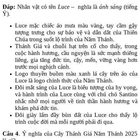
Đáp:
Nhân vật có tên
Luce
– nghĩa là
ánh sáng
(tiếng
Ý).
Luce mặc chiếc áo mưa màu vàng, tay cầm gậy
tượng trưng cho sự bảo vệ và dẫn dắt của Thiên
Chúa trong suốt lộ trình của Năm Thánh.
Thánh Giá và chuỗi hạt trên cổ cho thấy, trong
cuộc hành hương, cầu nguyện là sức mạnh thiêng
liêng, gia tăng đức tin, cậy, mến, vững vàng hơn
trước mọi nghịch cảnh.
Logo thuyền buồm màu xanh lá cây trên áo của
Luce là logo chính thức của Năm Thánh.
Đôi mắt sáng của Luce là biểu tượng của hy vọng,
và hành trình của Luce cùng với chú chó Santino
nhắc nhở mọi người về tinh thần hành hương và
khám phá đức tin.
Đôi giày lấm đầy bùn đất của Luce cho thấy lộ
trình cuộc đời mà mỗi người phải đi qua.
Câu 4
. Ý nghĩa của Cây Thánh Giá Năm Thánh 2025