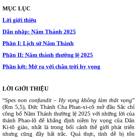
MỤC LỤC
Lời giới thiệu
Dẫn nhập: Năm Thánh 2025
Phần I: Lịch sử Năm Thánh
Phần II: Năm thánh thường lệ 2025
Phần kết: Mở ra với chân trời hy vọng
LỜI GIỚI THIỆU
“
Spes non confundit – Hy vọng không làm thất vọng
”
(Rm 5,5), Đức Thánh Cha Phan-xi-cô mở đầu Sắc chỉ
công bố Năm Thánh thường lệ 2025 với những lời của
thánh Phao-lô để khẳng định niềm hy vọng của Dân
Ki-tô giáo, nhất là trong bối cảnh thế giới phát triển
nhưng cũng đầy bất trắc. Quả thực, tính dễ bị tổn