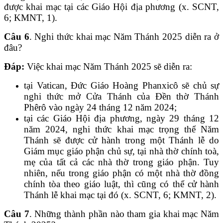
được khai mạc tại các Giáo Hội địa phương (x. SCNT,
6; KMNT, 1).
Câu 6
. Nghi thức khai mạc Năm Thánh 2025 diễn ra ở
đâu?
Đáp:
Việc khai mạc Năm Thánh 2025 sẽ diễn ra:
tại Vatican, Đức Giáo Hoàng Phanxicô sẽ chủ sự
nghi thức mở Cửa Thánh của Đền thờ Thánh
Phêrô vào ngày 24 tháng 12 năm 2024;
tại các Giáo Hội địa phương, ngày 29 tháng 12
năm 2024, nghi thức khai mạc trọng thể Năm
Thánh sẽ được cử hành trong một Thánh lễ do
Giám mục giáo phận chủ sự, tại nhà thờ chính toà,
mẹ của tất cả các nhà thờ trong giáo phận. Tuy
nhiên, nếu trong giáo phận có một nhà thờ đồng
chính tòa theo giáo luật, thì cũng có thể cử hành
Thánh lễ khai mạc tại đó (x. SCNT, 6; KMNT, 2).
Câu 7
. Những thành phần nào tham gia khai mạc Năm