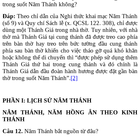
trong suốt Năm Thánh không?
Đáp:
Theo chỉ dẫn của Nghi thức khai mạc Năm Thánh
(số 9) và Quy chí Sách lễ (x. QCSL 122. 308), chỉ được
dùng một Thánh Giá trong nhà thờ. Tuy nhiên, với nhà
thờ mà Thánh Giá tại cung thánh đã được treo cao phía
trên bàn thờ hay treo trên bức tường đầu cung thánh
phía sau bàn thờ khiến cho việc tháo gỡ quá khó khăn
hoặc không thể di chuyển thì “được phép sử dụng thêm
Thánh Giá thứ hai trong cung thánh và đó chính là
Thánh Giá dẫn đầu đoàn hành hương được đặt gần bàn
thờ trong suốt Năm Thánh”.
[2]
PHẦN I: LỊCH SỬ NĂM THÁNH
NĂM THÁNH, NĂM HỒNG ÂN THEO KINH
THÁNH
Câu 12.
Năm Thánh bắt nguồn từ đâu?