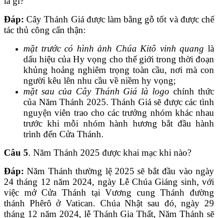
là gì?
Đáp:
Cây Thánh Giá được làm bằng gỗ tốt và được chế
tác thủ công cẩn thận:
mặt trước có hình ảnh Chúa Kitô vinh quang
là
dấu hiệu của Hy vọng cho thế giới trong thời đoạn
khủng hoảng nghiêm trọng toàn cầu, nơi mà con
người kêu lên nhu cầu về niềm hy vọng;
mặt sau của Cây Thánh Giá là logo
chính thức
của Năm Thánh 2025. Thánh Giá sẽ được các tình
nguyện viên trao cho các trưởng nhóm khác nhau
trước khi mỗi nhóm hành hương bắt đầu hành
trình đến Cửa Thánh.
Câu 5
. Năm Thánh 2025 được khai mạc khi nào?
Đáp:
Năm Thánh thường lệ 2025 sẽ bắt đầu vào ngày
24 tháng 12 năm 2024, ngày Lễ Chúa Giáng sinh, với
việc mở Cửa Thánh tại Vương cung Thánh đường
thánh Phêrô ở Vatican. Chúa Nhật sau đó, ngày 29
tháng 12 năm 2024, lễ Thánh Gia Thất, Năm Thánh sẽ