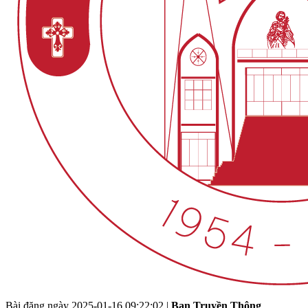
Bài đăng ngày
2025-01-16 09:22:02
|
Ban Truyền Thông