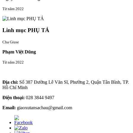
Từ năm 2022
Linh mục PHỤ TÁ
Cha Giuse
Phạm Việt Dũng
Từ năm 2022
Thông tin liên hệ
Địa chỉ:
Số 387 Đường Lê Văn Sĩ, Phường 2, Quận Tân Bình, TP.
Hồ Chí Minh
Điện thoại:
028 3844 9497
Email:
giaoxutansachau@gmail.com