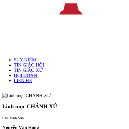
Menu chính
SUY NIỆM
TIN GIÁO HỘI
TIN GIÁO XỨ
HỘI ĐOÀN
LIÊN HỆ
Linh mục quản xứ
Linh mục CHÁNH XỨ
Cha Vinh Sơn
Nguyễn Văn Hồng