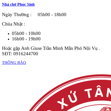
Nhà chờ Phục Sinh
Ngày Thường : 05h00 - 18h00
Chúa Nhật :
05h00 - 10h00
16h00 - 19h00
Hoặc gặp Anh Giuse Trần Minh Mẫn Phó Nội Vụ .
SĐT: 0916244700
THÔNG BÁO