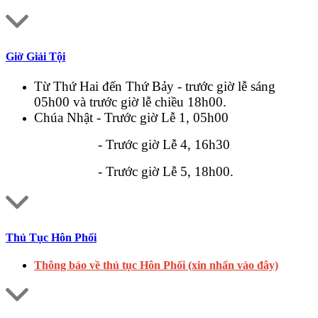
Giờ Giải Tội
Từ Thứ Hai đến Thứ Bảy - trước giờ lễ sáng
05h00 và trước giờ lễ chiều 18h00.
Chúa Nhật - Trước giờ Lễ 1, 05h00
- Trước giờ Lễ 4, 16h30
- Trước giờ Lễ 5, 18h00.
Thủ Tục Hôn Phối
Thông báo về thủ tục Hôn Phối (xin nhấn vào đây)