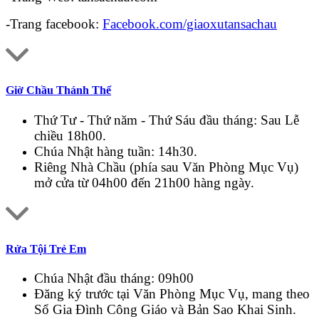
-Trang facebook:
Facebook.com/giaoxutansachau
Giờ Chầu Thánh Thể
Thứ Tư - Thứ năm - Thứ Sáu đầu tháng: Sau Lễ
chiều 18h00.
Chúa Nhật hàng tuần: 14h30.
Riêng Nhà Chầu (phía sau Văn Phòng Mục Vụ)
mở cửa từ 04h00 đến 21h00 hàng ngày.
Rửa Tội Trẻ Em
Chúa Nhật đầu tháng: 09h00
Đăng ký trước tại Văn Phòng Mục Vụ, mang theo
Sổ Gia Đình Công Giáo và Bản Sao Khai Sinh.