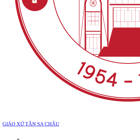
GIÁO XỨ TÂN SA CHÂU