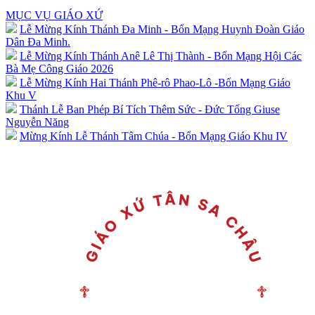
MỤC VỤ GIÁO XỨ
Lễ Mừng Kính Thánh Đa Minh - Bổn Mạng Huynh Đoàn Giáo
Dân Đa Minh.
Lễ Mừng Kính Thánh Anê Lê Thị Thành - Bổn Mạng Hội Các
Bà Mẹ Công Giáo 2026
Lễ Mừng Kính Hai Thánh Phê-rô Phao-Lô -Bổn Mạng Giáo
Khu V
Thánh Lễ Ban Phép Bí Tích Thêm Sức - Đức Tổng Giuse
Nguyễn Năng
Mừng Kính Lễ Thánh Tâm Chúa - Bổn Mạng Giáo Khu IV