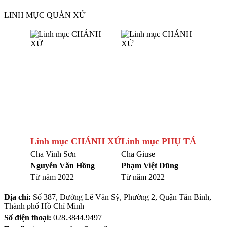
LINH MỤC QUẢN XỨ
Linh mục CHÁNH XỨ
Linh mục PHỤ TÁ
Cha Vinh Sơn
Cha Giuse
Nguyễn Văn Hồng
Phạm Việt Dũng
Từ năm 2022
Từ năm 2022
Địa chỉ:
Số 387, Đường Lê Văn Sỹ, Phường 2, Quận Tân Bình,
Thành phố Hồ Chí Minh
Số điện thoại:
028.3844.9497