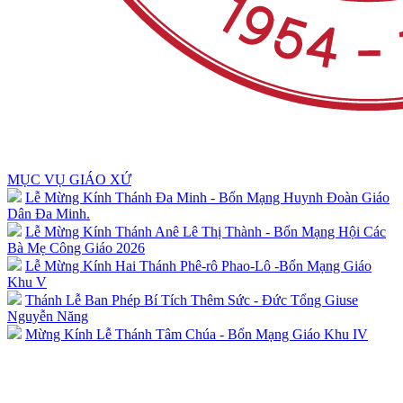
MỤC VỤ GIÁO XỨ
Lễ Mừng Kính Thánh Đa Minh - Bổn Mạng Huynh Đoàn Giáo
Dân Đa Minh.
Lễ Mừng Kính Thánh Anê Lê Thị Thành - Bổn Mạng Hội Các
Bà Mẹ Công Giáo 2026
Lễ Mừng Kính Hai Thánh Phê-rô Phao-Lô -Bổn Mạng Giáo
Khu V
Thánh Lễ Ban Phép Bí Tích Thêm Sức - Đức Tổng Giuse
Nguyễn Năng
Mừng Kính Lễ Thánh Tâm Chúa - Bổn Mạng Giáo Khu IV