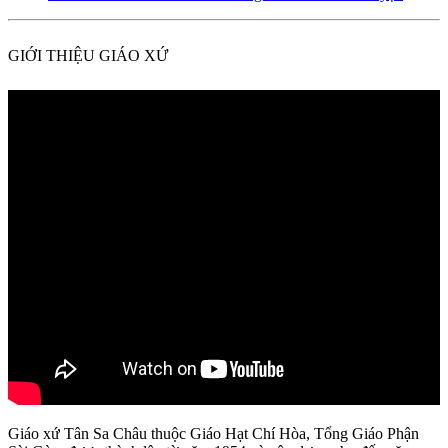
GIỚI THIỆU GIÁO XỨ
Giáo xứ Tân Sa Châu thuộc Giáo Hạt Chí Hòa, Tổng Giáo Phận