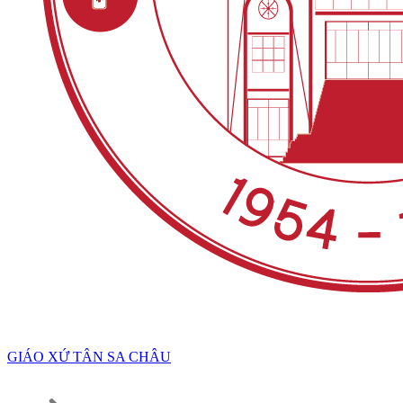
GIÁO XỨ TÂN SA CHÂU