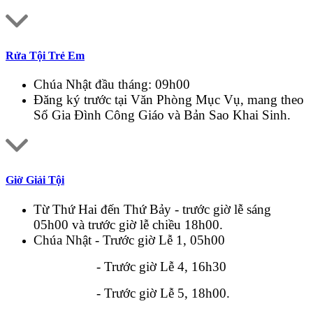
Rửa Tội Trẻ Em
Chúa Nhật đầu tháng: 09h00
Đăng ký trước tại Văn Phòng Mục Vụ, mang theo
Sổ Gia Đình Công Giáo và Bản Sao Khai Sinh.
Giờ Giải Tội
Từ Thứ Hai đến Thứ Bảy - trước giờ lễ sáng
05h00 và trước giờ lễ chiều 18h00.
Chúa Nhật - Trước giờ Lễ 1, 05h00
- Trước giờ Lễ 4, 16h30
- Trước giờ Lễ 5, 18h00.