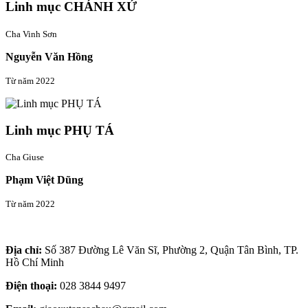
Linh mục CHÁNH XỨ
Cha Vinh Sơn
Nguyễn Văn Hồng
Từ năm 2022
Linh mục PHỤ TÁ
Cha Giuse
Phạm Việt Dũng
Từ năm 2022
Thông tin liên hệ
Địa chỉ:
Số 387 Đường Lê Văn Sĩ, Phường 2, Quận Tân Bình, TP.
Hồ Chí Minh
Điện thoại:
028 3844 9497