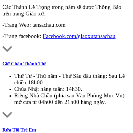
Các Thánh Lễ Trọng trong năm sẽ được Thông Báo
trên trang Giáo xứ:
-Trang Web: tansachau.com
-Trang facebook:
Facebook.com/giaoxutansachau
Giờ Chầu Thánh Thể
Thứ Tư - Thứ năm - Thứ Sáu đầu tháng: Sau Lễ
chiều 18h00.
Chúa Nhật hàng tuần: 14h30.
Riêng Nhà Chầu (phía sau Văn Phòng Mục Vụ)
mở cửa từ 04h00 đến 21h00 hàng ngày.
Rửa Tội Trẻ Em