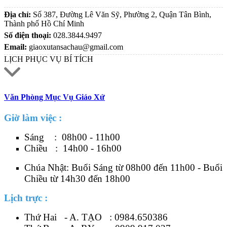
Địa chỉ:
Số 387, Đường Lê Văn Sỹ, Phường 2, Quận Tân Bình,
Thành phố Hồ Chí Minh
Số điện thoại:
028.3844.9497
Email:
giaoxutansachau@gmail.com
LỊCH PHỤC VỤ BÍ TÍCH
Văn Phòng Mục Vụ Giáo Xứ
Giờ làm việc :
Sáng : 08h00 - 11h00
Chiều : 14h00 - 16h00
Chúa Nhật: Buổi Sáng từ 08h00 đến 11h00 - Buổi
Chiều từ 14h30 đến 18h00
Lịch trực :
Thứ Hai - A. TẠO :
0984.650386