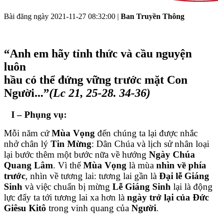
Bài đăng ngày
2021-11-27 08:32:00
|
Ban Truyền Thông
“Anh em hãy tỉnh thức và cầu nguyện
luôn
hầu có thể đứng vững trước mặt Con
Người...”
(Lc 21, 25-28. 34-36)
I – Phụng vụ:
Mỗi năm cứ
Mùa Vọng
đến chúng ta lại được nhắc
nhở chân lý
Tin Mừng
: Dân Chúa và lịch sử nhân loại
lại bước thêm một bước nữa về hướng
Ngày Chúa
Quang Lâm
. Vì thế
Mùa Vọng
là mùa
nhìn về phía
trước
, nhìn về tương lai: tương lai gần là
Đại lễ Giáng
Sinh
và việc chuẩn bị mừng
Lễ Giáng Sinh
lại là động
lực đẩy ta tới tương lai xa hơn là
ngày trở lại của Đức
Giêsu Kitô
trong vinh quang của
Người
.