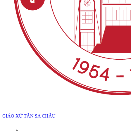
GIÁO XỨ TÂN SA CHÂU