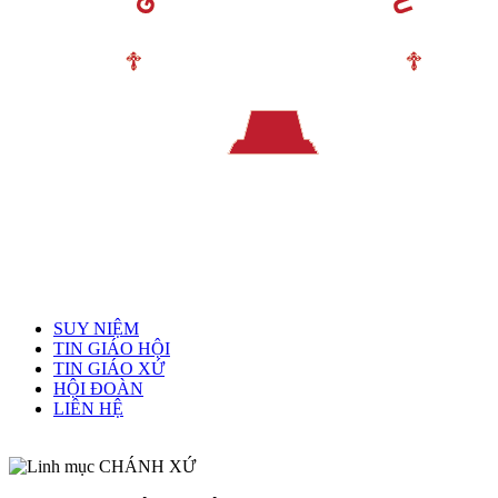
Menu chính
SUY NIỆM
TIN GIÁO HỘI
TIN GIÁO XỨ
HỘI ĐOÀN
LIÊN HỆ
Linh mục quản xứ