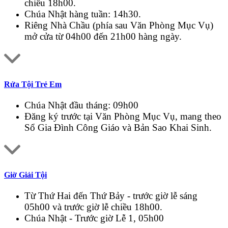
chiều 18h00.
Chúa Nhật hàng tuần: 14h30.
Riêng Nhà Chầu (phía sau Văn Phòng Mục Vụ)
mở cửa từ 04h00 đến 21h00 hàng ngày.
Rửa Tội Trẻ Em
Chúa Nhật đầu tháng: 09h00
Đăng ký trước tại Văn Phòng Mục Vụ, mang theo
Sổ Gia Đình Công Giáo và Bản Sao Khai Sinh.
Giờ Giải Tội
Từ Thứ Hai đến Thứ Bảy - trước giờ lễ sáng
05h00 và trước giờ lễ chiều 18h00.
Chúa Nhật - Trước giờ Lễ 1, 05h00