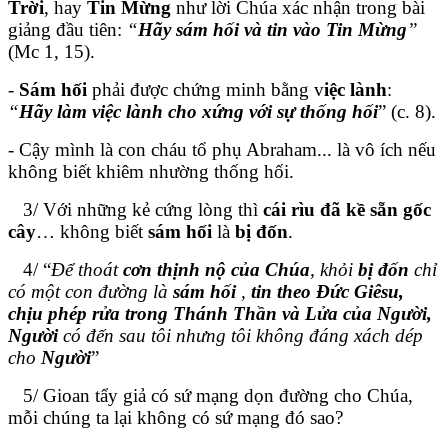
Trời
, hay
Tin Mừng
như lời Chúa xác nhận trong bài
giảng đầu tiên:
“
Hãy sám hối và tin vào Tin Mừng
”
(Mc 1, 15).
-
Sám hối
phải được chứng minh bằng v
iệc lành
:
“
Hãy làm việc lành cho xứng với sự thống hối
” (c. 8).
- Cậy mình là con cháu tổ phụ Abraham... là vô ích nếu
không biết khiêm nhường thống hối.
3/ Với những kẻ cứng lòng thì
cái rìu đã kề sẵn gốc
cây
… không biết
sám hối
là
bị đốn
.
4/ “
Để thoát
cơn thịnh nộ của Chúa
, khỏi
bị đốn
chỉ
có một con đường là
sám hối
,
tin theo Đức Giêsu,
chịu phép rửa trong Thánh Thần và Lửa của Người,
Người
có đến sau tôi nhưng tôi không đáng xách dép
cho
Người
”
5/ Gioan tẩy giả có sứ mạng dọn đường cho Chúa,
mỗi chúng ta lại không có sứ mạng đó sao?