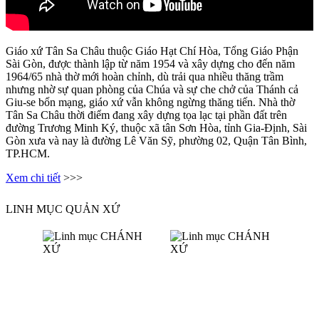
Giáo xứ Tân Sa Châu thuộc Giáo Hạt Chí Hòa, Tổng Giáo Phận
Sài Gòn, được thành lập từ năm 1954 và xây dựng cho đến năm
1964/65 nhà thờ mới hoàn chỉnh, dù trải qua nhiều thăng trầm
nhưng nhờ sự quan phòng của Chúa và sự che chở của Thánh cả
Giu-se bổn mạng, giáo xứ vẫn không ngừng thăng tiến. Nhà thờ
Tân Sa Châu thời điểm đang xây dựng tọa lạc tại phần đất trên
đường Trương Minh Ký, thuộc xã tân Sơn Hòa, tỉnh Gia-Định, Sài
Gòn xưa và nay là đường Lê Văn Sỹ, phường 02, Quận Tân Bình,
TP.HCM.
Xem chi tiết
>>>
LINH MỤC QUẢN XỨ