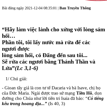
Bài đăng ngày
2021-12-04 08:35:01
|
Ban Truyền Thông
“Hãy làm việc lành cho xứng với lòng sám
hối…
Phần tôi, tôi lấy nước mà rửa để các
ngươi được
lòng sám hối, có Đấng đến sau tôi...
Sẽ rửa các ngươi bằng Thánh Thần và
Lửa”
(Lc 3,1-6)
1/ Chú giải:
- Gioan tẩy giả là con tư tế Dacaria và bà Isave, chị họ
của Đức Maria. Ngài được trao sứ mạng
Tiền Hô
, dọn
đường cho Chúa như lời tiên tri Isaia đã báo:
“
Có tiếng
kêu trong hoang địa...”
(Is 40, 3)