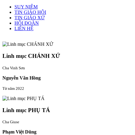
SUY NIỆM
TIN GIÁO HỘI
TIN GIÁO XỨ
HỘI ĐOÀN
LIÊN HỆ
Linh mục quản xứ
Linh mục CHÁNH XỨ
Cha Vinh Sơn
Nguyễn Văn Hồng
Từ năm 2022
Linh mục PHỤ TÁ
Cha Giuse
Phạm Việt Dũng