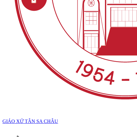
GIÁO XỨ TÂN SA CHÂU