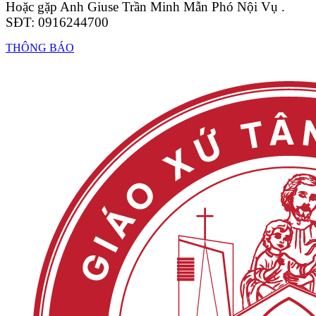
Hoặc gặp Anh Giuse Trần Minh Mẫn Phó Nội Vụ .
SĐT: 0916244700
THÔNG BÁO