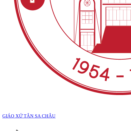
GIÁO XỨ TÂN SA CHÂU