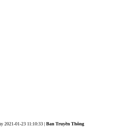
ày
2021-01-23 11:10:33
|
Ban Truyền Thông