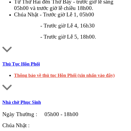
Từ Thứ Hai đến Thứ Bảy - trước giờ lễ sáng
05h00 và trước giờ lễ chiều 18h00.
Chúa Nhật - Trước giờ Lễ 1, 05h00
- Trước giờ Lễ 4, 16h30
- Trước giờ Lễ 5, 18h00.
Thủ Tục Hôn Phối
Thông báo về thủ tục Hôn Phối (xin nhấn vào đây)
Nhà chờ Phục Sinh
Ngày Thường : 05h00 - 18h00
Chúa Nhật :