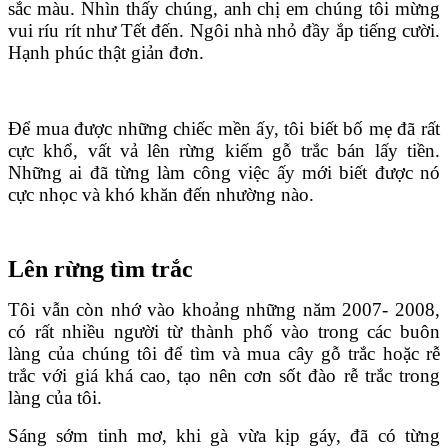
sắc màu. Nhìn thấy chúng, anh chị em chúng tôi mừng
vui ríu rít như Tết đến. Ngôi nhà nhỏ đầy ắp tiếng cười.
Hạnh phúc thật giản đơn.
Để mua được những chiếc mền ấy, tôi biết bố mẹ đã rất
cực khổ, vất vả lên rừng kiếm gỗ trắc bán lấy tiền.
Những ai đã từng làm công việc ấy mới biết được nó
cực nhọc và khó khăn đến nhường nào.
Lên rừng tìm trắc
Tôi vẫn còn nhớ vào khoảng những năm 2007- 2008,
có rất nhiều người từ thành phố vào trong các buôn
làng của chúng tôi để tìm và mua cây gỗ trắc hoặc rễ
trắc với giá khá cao, tạo nên cơn sốt đào rễ trắc trong
làng của tôi.
Sáng sớm tinh mơ, khi gà vừa kịp gáy, đã có từng