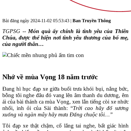
Bài đăng ngày
2024-11-02 05:53:43
|
Ban Truyền Thông
TGPSG --
Món quà ấy chính là tình yêu của Thiên
Chúa, được thể hiện nơi tình yêu thương của bố mẹ,
của người thân…
Nhớ về mùa Vọng 18 năm trước
Đang hì hục đạp xe giữa buổi trưa khói bụi, nắng bức,
bỗng tôi nghe đâu đó vang lên âm thanh du dương, êm
ái của bài thánh ca mùa Vọng, xen lẫn tiếng còi xe nhức
nhối, inh ỏi của Sài thành: “
Trời cao hãy đổ sương
xuống và ngàn mây hãy mưa Đấng chuộc tôi…”
Tôi đạp xe thật chậm, cố lắng tai nghe, bất giác hình