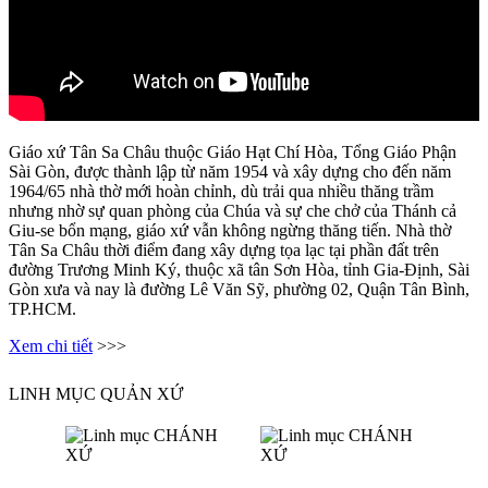
Giáo xứ Tân Sa Châu thuộc Giáo Hạt Chí Hòa, Tổng Giáo Phận
Sài Gòn, được thành lập từ năm 1954 và xây dựng cho đến năm
1964/65 nhà thờ mới hoàn chỉnh, dù trải qua nhiều thăng trầm
nhưng nhờ sự quan phòng của Chúa và sự che chở của Thánh cả
Giu-se bổn mạng, giáo xứ vẫn không ngừng thăng tiến. Nhà thờ
Tân Sa Châu thời điểm đang xây dựng tọa lạc tại phần đất trên
đường Trương Minh Ký, thuộc xã tân Sơn Hòa, tỉnh Gia-Định, Sài
Gòn xưa và nay là đường Lê Văn Sỹ, phường 02, Quận Tân Bình,
TP.HCM.
Xem chi tiết
>>>
LINH MỤC QUẢN XỨ