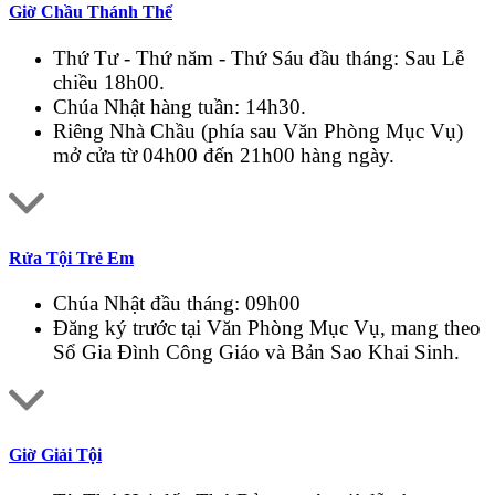
Giờ Chầu Thánh Thể
Thứ Tư - Thứ năm - Thứ Sáu đầu tháng: Sau Lễ
chiều 18h00.
Chúa Nhật hàng tuần: 14h30.
Riêng Nhà Chầu (phía sau Văn Phòng Mục Vụ)
mở cửa từ 04h00 đến 21h00 hàng ngày.
Rửa Tội Trẻ Em
Chúa Nhật đầu tháng: 09h00
Đăng ký trước tại Văn Phòng Mục Vụ, mang theo
Sổ Gia Đình Công Giáo và Bản Sao Khai Sinh.
Giờ Giải Tội