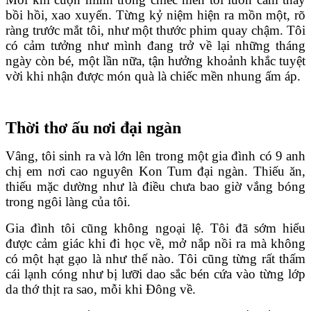
bồi hồi, xao xuyến. Từng kỷ niệm hiện ra mồn một, rõ
ràng trước mắt tôi, như một thước phim quay chậm. Tôi
có cảm tưởng như mình đang trở về lại những tháng
ngày còn bé, một lần nữa, tận hưởng khoảnh khắc tuyệt
vời khi nhận được món quà là chiếc mền nhung ấm áp.
Thời thơ ấu nơi đại ngàn
Vâng, tôi sinh ra và lớn lên trong một gia đình có 9 anh
chị em nơi cao nguyên Kon Tum đại ngàn. Thiếu ăn,
thiếu mặc dường như là điều chưa bao giờ vắng bóng
trong ngôi làng của tôi.
Gia đình tôi cũng không ngoại lệ. Tôi đã sớm hiểu
được cảm giác khi đi học về, mở nắp nồi ra mà không
có một hạt gạo là như thế nào. Tôi cũng từng rất thấm
cái lạnh cóng như bị lưỡi dao sắc bén cứa vào từng lớp
da thớ thịt ra sao, mỗi khi Đông về.