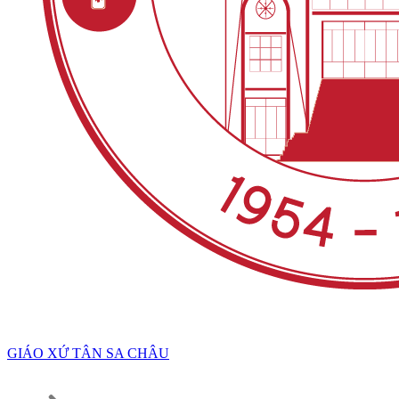
GIÁO XỨ TÂN SA CHÂU