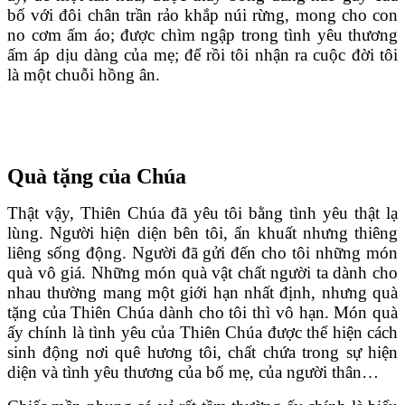
bố với đôi chân trần rảo khắp núi rừng, mong cho con
no cơm ấm áo; được chìm ngập trong tình yêu thương
ấm áp dịu dàng của mẹ; để rồi tôi nhận ra cuộc đời tôi
là một chuỗi hồng ân.
Quà tặng của Chúa
Thật vậy, Thiên Chúa đã yêu tôi bằng tình yêu thật lạ
lùng. Người hiện diện bên tôi, ẩn khuất nhưng thiêng
liêng sống động. Người đã gửi đến cho tôi những món
quà vô giá. Những món quà vật chất người ta dành cho
nhau thường mang một giới hạn nhất định, nhưng quà
tặng của Thiên Chúa dành cho tôi thì vô hạn. Món quà
ấy chính là tình yêu của Thiên Chúa được thể hiện cách
sinh động nơi quê hương tôi, chất chứa trong sự hiện
diện và tình yêu thương của bố mẹ, của người thân…