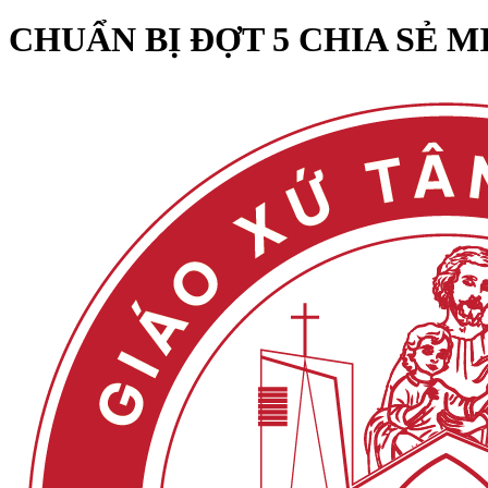
CHUẨN BỊ ĐỢT 5 CHIA SẺ 