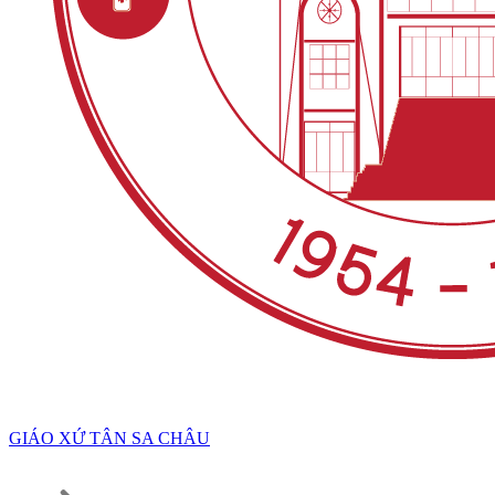
GIÁO XỨ TÂN SA CHÂU