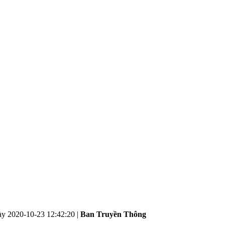
ày
2020-10-23 12:42:20
|
Ban Truyền Thông