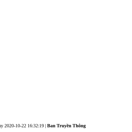
ày
2020-10-22 16:32:19
|
Ban Truyền Thông