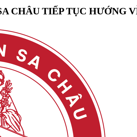
SA CHÂU TIẾP TỤC HƯỚNG V