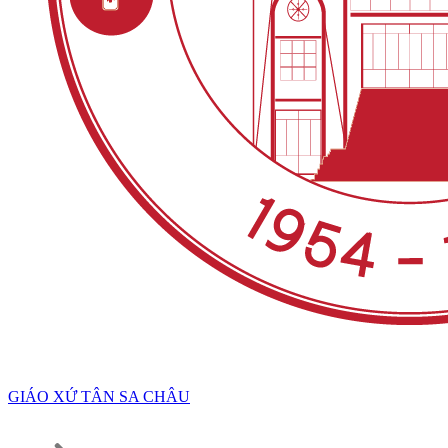
GIÁO XỨ TÂN SA CHÂU