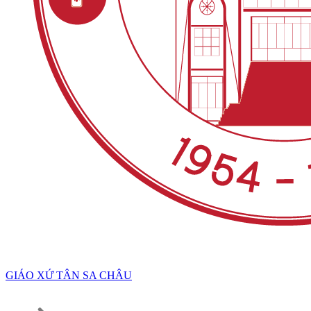
GIÁO XỨ TÂN SA CHÂU