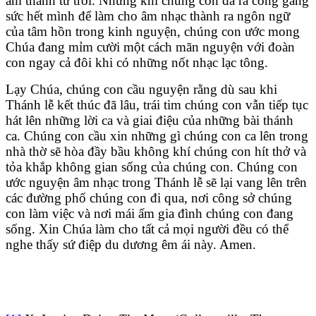
âm thanh từ trời. Nhưng khi chúng con đã ra công gắng
sức hết mình để làm cho âm nhạc thành ra ngôn ngữ
của tâm hồn trong kinh nguyện, chúng con ước mong
Chúa đang mỉm cười một cách mãn nguyện với đoàn
con ngay cả đôi khi có những nốt nhạc lạc tông.
Lạy Chúa, chúng con cầu nguyện rằng dù sau khi
Thánh lễ kết thúc đã lâu, trái tim chúng con vẫn tiếp tục
hát lên những lời ca và giai điệu của những bài thánh
ca. Chúng con cầu xin những gì chúng con ca lên trong
nhà thờ sẽ hòa đầy bầu không khí chúng con hít thở và
tỏa khắp không gian sống của chúng con. Chúng con
ước nguyện âm nhạc trong Thánh lễ sẽ lại vang lên trên
các đường phố chúng con đi qua, nơi công sở chúng
con làm việc và nơi mái ấm gia đình chúng con đang
sống. Xin Chúa làm cho tất cả mọi người đều có thể
nghe thấy sứ điệp du dương êm ái này. Amen.