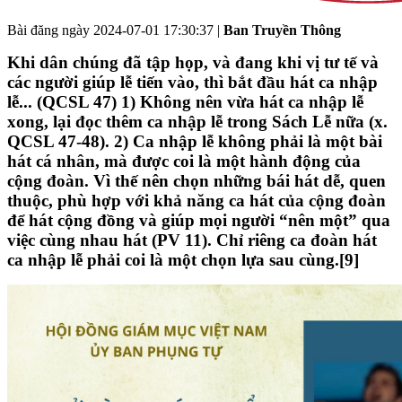
Bài đăng ngày
2024-07-01 17:30:37
|
Ban Truyền Thông
Khi dân chúng đã tập họp, và đang khi vị tư tế và
các người giúp lễ tiến vào, thì bắt đầu hát ca nhập
lễ... (QCSL 47) 1) Không nên vừa hát ca nhập lễ
xong, lại đọc thêm ca nhập lễ trong Sách Lễ nữa (x.
QCSL 47-48). 2) Ca nhập lễ không phải là một bài
hát cá nhân, mà được coi là một hành động của
cộng đoàn. Vì thế nên chọn những bái hát dễ, quen
thuộc, phù hợp với khả năng ca hát của cộng đoàn
để hát cộng đồng và giúp mọi người “nên một” qua
việc cùng nhau hát (PV 11). Chỉ riêng ca đoàn hát
ca nhập lễ phải coi là một chọn lựa sau cùng.[9]