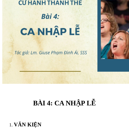
BÀI 4:
CA NHẬP LỄ
VĂN KIỆN