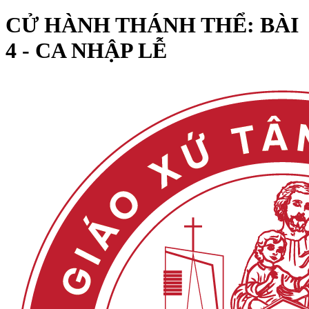
CỬ HÀNH THÁNH THỂ: BÀI
4 - CA NHẬP LỄ