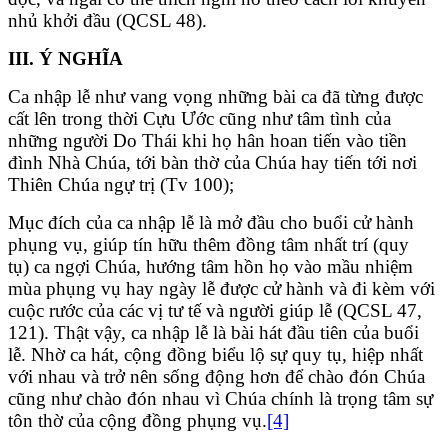
nhủ khởi đầu (QCSL 48).
III. Ý NGHĨA
Ca nhập lễ như vang vọng những bài ca đã từng được
cất lên trong thời Cựu Ước cũng như tâm tình của
những người Do Thái khi họ hân hoan tiến vào tiền
đình Nhà Chúa, tới bàn thờ của Chúa hay tiến tới nơi
Thiên Chúa ngự trị (Tv 100);
Mục đích của ca nhập lễ là mở đầu cho buổi cử hành
phụng vụ, giúp tín hữu thêm đồng tâm nhất trí (quy
tụ) ca ngợi Chúa, hướng tâm hồn họ vào mầu nhiệm
mùa phụng vụ hay ngày lễ được cử hành và đi kèm với
cuộc rước của các vị tư tế và người giúp lễ (QCSL 47,
121). Thật vậy, ca nhập lễ là bài hát đầu tiên của buổi
lễ. Nhờ ca hát, cộng đồng biểu lộ sự quy tụ, hiệp nhất
với nhau và trở nên sống động hơn để chào đón Chúa
cũng như chào đón nhau vì Chúa chính là trọng tâm sự
tôn thờ của cộng đồng phụng vụ.
[4]