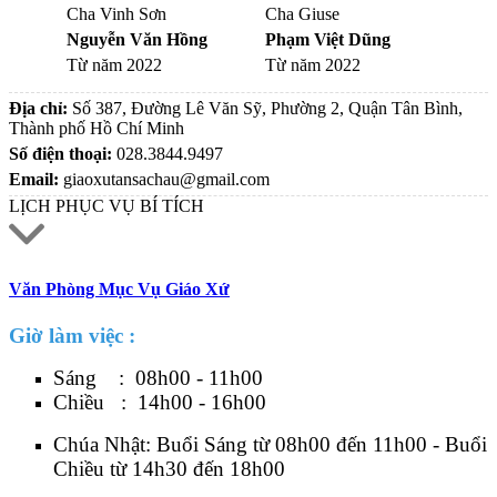
Cha Vinh Sơn
Cha Giuse
Nguyễn Văn Hồng
Phạm Việt Dũng
Từ năm 2022
Từ năm 2022
Địa chỉ:
Số 387, Đường Lê Văn Sỹ, Phường 2, Quận Tân Bình,
Thành phố Hồ Chí Minh
Số điện thoại:
028.3844.9497
Email:
giaoxutansachau@gmail.com
LỊCH PHỤC VỤ BÍ TÍCH
Văn Phòng Mục Vụ Giáo Xứ
Giờ làm việc :
Sáng : 08h00 - 11h00
Chiều : 14h00 - 16h00
Chúa Nhật: Buổi Sáng từ 08h00 đến 11h00 - Buổi
Chiều từ 14h30 đến 18h00