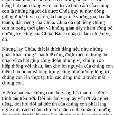
tiếng hát đánh động vào tâm trí và tình cảm của chúng
con là những người đã được Chúa quy tụ như dòng
giống được tuyển chọn, là hàng tư tế vương giả, là dân
thánh, dân riêng của Chúa. Chúa đã đặt riêng chúng
con ra trong thời gian và không gian này nhằm công bố
những kỳ công của Chúa. Bài ca nhập lễ làm nhiệm vụ
đó.
Nhưng lạy Chúa, thật là thích đáng nếu như những
phần khác trong Thánh lễ cũng được diễn ra trong âm
nhạc vì ca hát giúp cộng đoàn phụng vụ chúng con
hiệp thông với nhau, làm cho lời nguyện của chúng con
thêm hân hoan và long trọng cũng như hướng lòng trí
chúng con lên thực tại trời cao đang mở ra trước mắt
chúng con.
Việc ca hát của chúng con âm vang bài thánh ca được
trình tấu trên trời. Đôi lúc âm vang ấy yếu ớt và nghẹt
tiếng, đòi hỏi đôi tai đức tin của chúng con phải lắng
nghe một cách chăm chú hơn hầu có thể nhận ra những