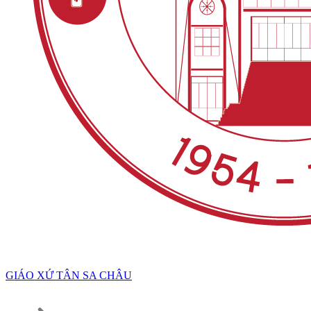
GIÁO XỨ TÂN SA CHÂU