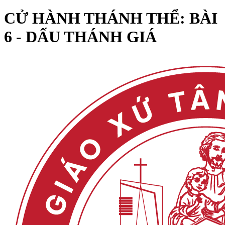
CỬ HÀNH THÁNH THỂ: BÀI
6 - DẤU THÁNH GIÁ