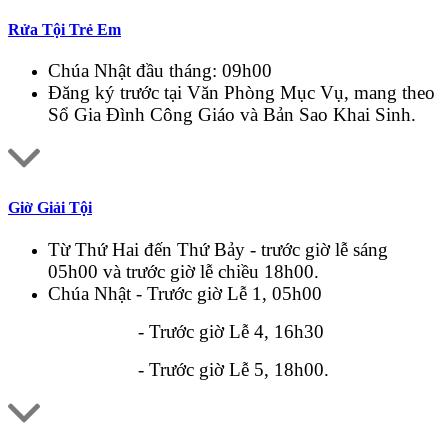
Rửa Tội Trẻ Em
Chúa Nhật đầu tháng: 09h00
Đăng ký trước tại Văn Phòng Mục Vụ, mang theo
Sổ Gia Đình Công Giáo và Bản Sao Khai Sinh.
Giờ Giải Tội
Từ Thứ Hai đến Thứ Bảy - trước giờ lễ sáng
05h00 và trước giờ lễ chiều 18h00.
Chúa Nhật - Trước giờ Lễ 1, 05h00
- Trước giờ Lễ 4, 16h30
- Trước giờ Lễ 5, 18h00.