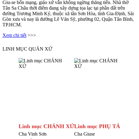
Giu-se bổn mạng, giáo xứ vẫn không ngừng thăng tiến. Nhà thờ
Tân Sa Châu thời điểm đang xây dựng tọa lạc tại phần đất trên
đường Trương Minh Ký, thuộc xã tân Sơn Hòa, tỉnh Gia-Định, Sài
Gòn xưa và nay là đường Lê Văn Sỹ, phường 02, Quận Tân Bình,
TP.HCM.
Xem chi tiết
>>>
LINH MỤC QUẢN XỨ
Linh mục CHÁNH XỨ
Linh mục PHỤ TÁ
Cha Vinh Sơn
Cha Giuse