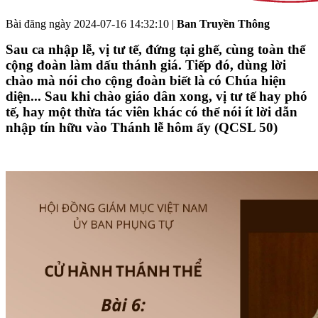
Bài đăng ngày
2024-07-16 14:32:10
|
Ban Truyền Thông
Sau ca nhập lễ, vị tư tế, đứng tại ghế, cùng toàn thể
cộng đoàn làm dấu thánh giá. Tiếp đó, dùng lời
chào mà nói cho cộng đoàn biết là có Chúa hiện
diện... Sau khi chào giáo dân xong, vị tư tế hay phó
tế, hay một thừa tác viên khác có thể nói ít lời dẫn
nhập tín hữu vào Thánh lễ hôm ấy (QCSL 50)