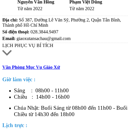
Nguyễn Văn Hồng
Phạm Việt Dũng
Từ năm 2022
Từ năm 2022
Địa chỉ:
Số 387, Đường Lê Văn Sỹ, Phường 2, Quận Tân Bình,
Thành phố Hồ Chí Minh
Số điện thoại:
028.3844.9497
Email:
giaoxutansachau@gmail.com
LỊCH PHỤC VỤ BÍ TÍCH
Văn Phòng Mục Vụ Giáo Xứ
Giờ làm việc :
Sáng : 08h00 - 11h00
Chiều : 14h00 - 16h00
Chúa Nhật: Buổi Sáng từ 08h00 đến 11h00 - Buổi
Chiều từ 14h30 đến 18h00
Lịch trực :