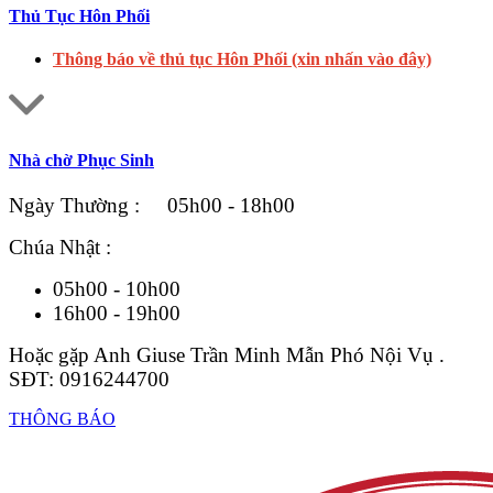
Thủ Tục Hôn Phối
Thông báo về thủ tục Hôn Phối (xin nhấn vào đây)
Nhà chờ Phục Sinh
Ngày Thường : 05h00 - 18h00
Chúa Nhật :
05h00 - 10h00
16h00 - 19h00
Hoặc gặp Anh Giuse Trần Minh Mẫn Phó Nội Vụ .
SĐT: 0916244700
THÔNG BÁO