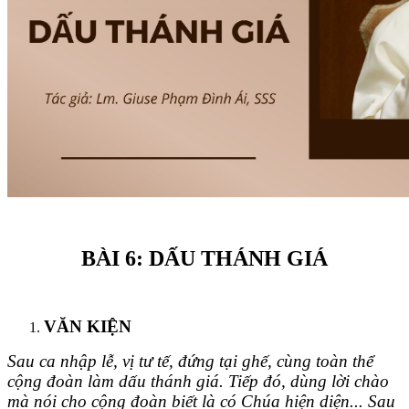
BÀI 6: DẤU THÁNH GIÁ
VĂN KIỆN
Sau
ca
nhập lễ, vị tư tế, đứng tại ghế, cùng toàn thể
cộng đoàn làm dấu thánh giá. Tiếp đó, dùng lời chào
mà nói cho cộng đoàn biết là có Chúa hiện diện... Sau