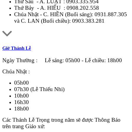
Thứ Sáu - A. LUẬT :
0903.335.954
Thứ Bảy - A. HIẾU :
0908.202.558
Chúa Nhật - C. HIỀN (Buổi sáng):
0931.887.305
và C. LAN (Buổi chiều):
0903.383.281
Giờ Thánh Lễ
Ngày Thường : Lễ sáng: 05h00 - Lễ chiều: 18h00
Chúa Nhật :
05h00
07h30 (Lễ Thiếu Nhi)
10h00
16h30
18h00
Các Thánh Lễ Trọng trong năm sẽ được Thông Báo
trên trang Giáo xứ: