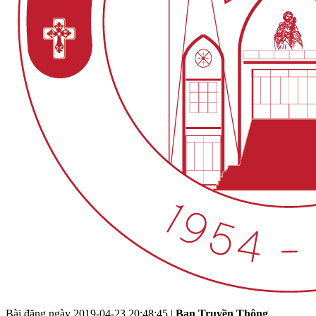
Bài đăng ngày
2019-04-23 20:48:45
|
Ban Truyền Thông