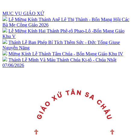
MỤC VỤ GIÁO XỨ
Lễ Mừng Kính Thánh Anê Lê Thị Thành - Bổn Mạng Hội Các
Bà Mẹ Công Giáo 2026
Lễ Mừng Kính Hai Thánh Phê-rô Phao-Lô -Bổn Mạng Giáo
Khu V
Thánh Lễ Ban Phép Bí Tích Thêm Sức - Đức Tổng Giuse
Nguyễn Năng
Mừng Kính Lễ Thánh Tâm Chúa - Bổn Mạng Giáo Khu IV
Thánh Lễ Mình Và Máu Thánh Chúa Ki-tô - Chúa Nhật
07/06/2026