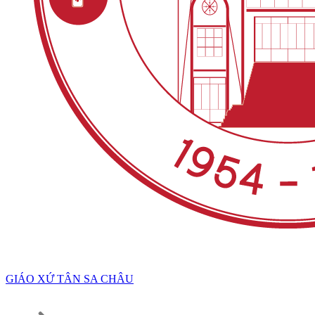
GIÁO XỨ TÂN SA CHÂU