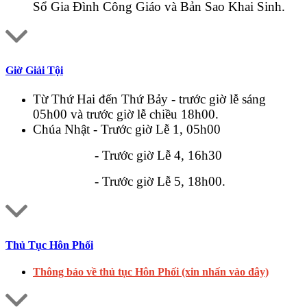
Sổ Gia Đình Công Giáo và Bản Sao Khai Sinh.
Giờ Giải Tội
Từ Thứ Hai đến Thứ Bảy - trước giờ lễ sáng
05h00 và trước giờ lễ chiều 18h00.
Chúa Nhật - Trước giờ Lễ 1, 05h00
- Trước giờ Lễ 4, 16h30
- Trước giờ Lễ 5, 18h00.
Thủ Tục Hôn Phối
Thông báo về thủ tục Hôn Phối (xin nhấn vào đây)