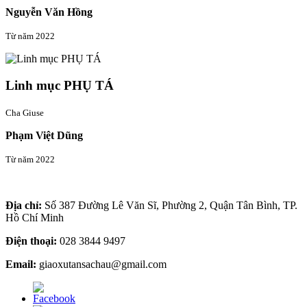
Nguyễn Văn Hồng
Từ năm 2022
Linh mục PHỤ TÁ
Cha Giuse
Phạm Việt Dũng
Từ năm 2022
Thông tin liên hệ
Địa chỉ:
Số 387 Đường Lê Văn Sĩ, Phường 2, Quận Tân Bình, TP.
Hồ Chí Minh
Điện thoại:
028 3844 9497
Email:
giaoxutansachau@gmail.com