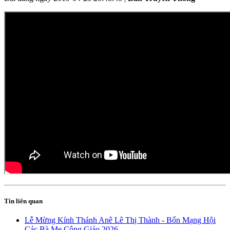
Tin liên quan
Lễ Mừng Kính Thánh Anê Lê Thị Thành - Bổn Mạng Hội
Các Bà Mẹ Công Giáo 2026