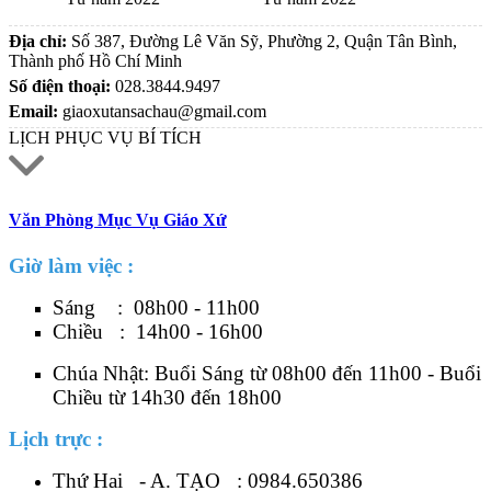
Địa chỉ:
Số 387, Đường Lê Văn Sỹ, Phường 2, Quận Tân Bình,
Thành phố Hồ Chí Minh
Số điện thoại:
028.3844.9497
Email:
giaoxutansachau@gmail.com
LỊCH PHỤC VỤ BÍ TÍCH
Văn Phòng Mục Vụ Giáo Xứ
Giờ làm việc :
Sáng : 08h00 - 11h00
Chiều : 14h00 - 16h00
Chúa Nhật: Buổi Sáng từ 08h00 đến 11h00 - Buổi
Chiều từ 14h30 đến 18h00
Lịch trực :
Thứ Hai - A. TẠO :
0984.650386