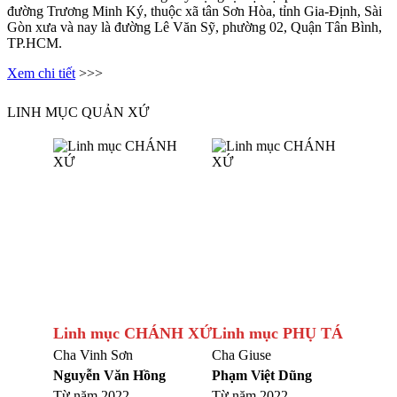
đường Trương Minh Ký, thuộc xã tân Sơn Hòa, tỉnh Gia-Định, Sài
Gòn xưa và nay là đường Lê Văn Sỹ, phường 02, Quận Tân Bình,
TP.HCM.
Xem chi tiết
>>>
LINH MỤC QUẢN XỨ
Linh mục CHÁNH XỨ
Linh mục PHỤ TÁ
Cha Vinh Sơn
Cha Giuse
Nguyễn Văn Hồng
Phạm Việt Dũng
Từ năm 2022
Từ năm 2022