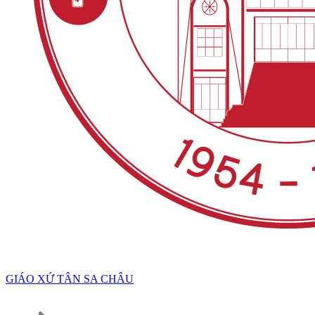
GIÁO XỨ TÂN SA CHÂU