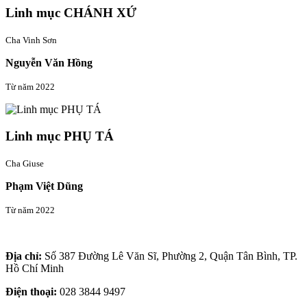
Linh mục CHÁNH XỨ
Cha Vinh Sơn
Nguyễn Văn Hồng
Từ năm 2022
Linh mục PHỤ TÁ
Cha Giuse
Phạm Việt Dũng
Từ năm 2022
Thông tin liên hệ
Địa chỉ:
Số 387 Đường Lê Văn Sĩ, Phường 2, Quận Tân Bình, TP.
Hồ Chí Minh
Điện thoại:
028 3844 9497