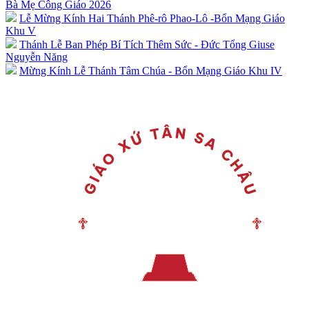
Bà Mẹ Công Giáo 2026
Lễ Mừng Kính Hai Thánh Phê-rô Phao-Lô -Bổn Mạng Giáo
Khu V
Thánh Lễ Ban Phép Bí Tích Thêm Sức - Đức Tổng Giuse
Nguyễn Năng
Mừng Kính Lễ Thánh Tâm Chúa - Bổn Mạng Giáo Khu IV