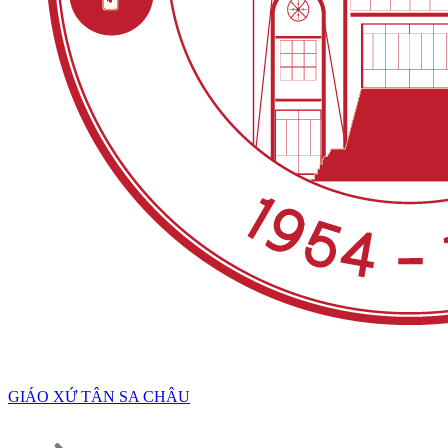
GIÁO XỨ TÂN SA CHÂU