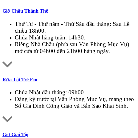
Giờ Chầu Thánh Thể
Thứ Tư - Thứ năm - Thứ Sáu đầu tháng: Sau Lễ
chiều 18h00.
Chúa Nhật hàng tuần: 14h30.
Riêng Nhà Chầu (phía sau Văn Phòng Mục Vụ)
mở cửa từ 04h00 đến 21h00 hàng ngày.
Rửa Tội Trẻ Em
Chúa Nhật đầu tháng: 09h00
Đăng ký trước tại Văn Phòng Mục Vụ, mang theo
Sổ Gia Đình Công Giáo và Bản Sao Khai Sinh.
Giờ Giải Tội