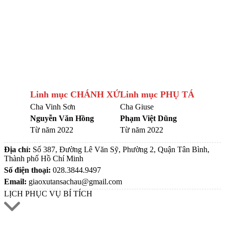
Linh mục CHÁNH XỨ
Linh mục PHỤ TÁ
Cha Vinh Sơn
Cha Giuse
Nguyễn Văn Hồng
Phạm Việt Dũng
Từ năm 2022
Từ năm 2022
Địa chỉ:
Số 387, Đường Lê Văn Sỹ, Phường 2, Quận Tân Bình,
Thành phố Hồ Chí Minh
Số điện thoại:
028.3844.9497
Email:
giaoxutansachau@gmail.com
LỊCH PHỤC VỤ BÍ TÍCH