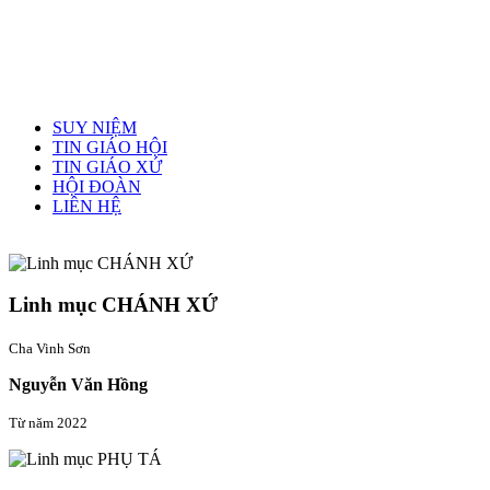
Menu chính
SUY NIỆM
TIN GIÁO HỘI
TIN GIÁO XỨ
HỘI ĐOÀN
LIÊN HỆ
Linh mục quản xứ
Linh mục CHÁNH XỨ
Cha Vinh Sơn
Nguyễn Văn Hồng
Từ năm 2022