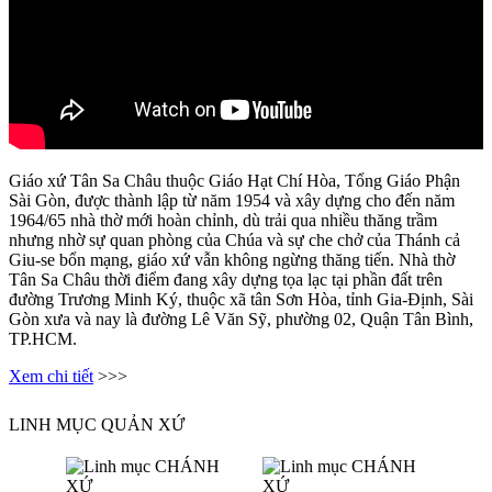
Giáo xứ Tân Sa Châu thuộc Giáo Hạt Chí Hòa, Tổng Giáo Phận
Sài Gòn, được thành lập từ năm 1954 và xây dựng cho đến năm
1964/65 nhà thờ mới hoàn chỉnh, dù trải qua nhiều thăng trầm
nhưng nhờ sự quan phòng của Chúa và sự che chở của Thánh cả
Giu-se bổn mạng, giáo xứ vẫn không ngừng thăng tiến. Nhà thờ
Tân Sa Châu thời điểm đang xây dựng tọa lạc tại phần đất trên
đường Trương Minh Ký, thuộc xã tân Sơn Hòa, tỉnh Gia-Định, Sài
Gòn xưa và nay là đường Lê Văn Sỹ, phường 02, Quận Tân Bình,
TP.HCM.
Xem chi tiết
>>>
LINH MỤC QUẢN XỨ