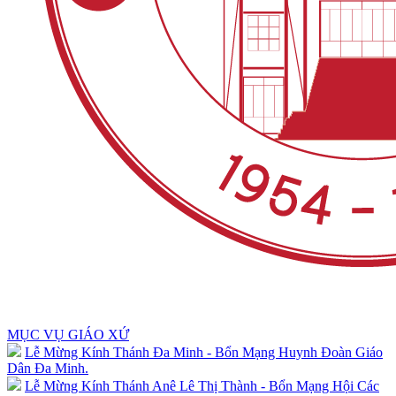
MỤC VỤ GIÁO XỨ
Lễ Mừng Kính Thánh Đa Minh - Bổn Mạng Huynh Đoàn Giáo
Dân Đa Minh.
Lễ Mừng Kính Thánh Anê Lê Thị Thành - Bổn Mạng Hội Các