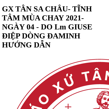
GX TÂN SA CHÂU- TĨNH
TÂM MÙA CHAY 2021-
NGÀY 04 - DO Lm GIUSE
ĐIỆP DÒNG ĐAMINH
HƯỚNG DẪN