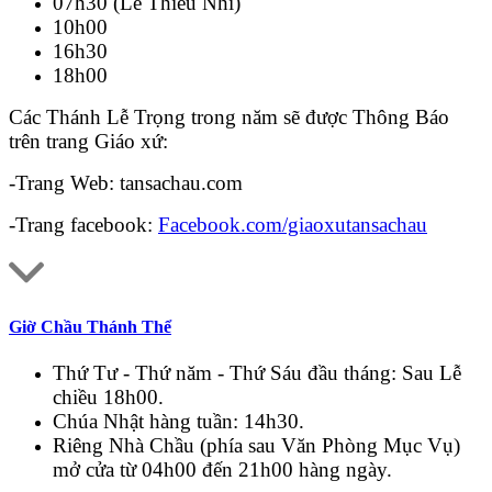
07h30 (Lễ Thiếu Nhi)
10h00
16h30
18h00
Các Thánh Lễ Trọng trong năm sẽ được Thông Báo
trên trang Giáo xứ:
-Trang Web: tansachau.com
-Trang facebook:
Facebook.com/giaoxutansachau
Giờ Chầu Thánh Thể
Thứ Tư - Thứ năm - Thứ Sáu đầu tháng: Sau Lễ
chiều 18h00.
Chúa Nhật hàng tuần: 14h30.
Riêng Nhà Chầu (phía sau Văn Phòng Mục Vụ)
mở cửa từ 04h00 đến 21h00 hàng ngày.