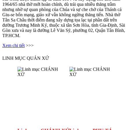
1964/65 nhà thờ mới hoàn chỉnh, dù trải qua nhiều thăng trầm
nhưng nhờ sự quan phòng của Chúa và sự che chở của Thánh cả
Giu-se bổn mạng, giáo xứ vẫn không ngừng thăng tiến. Nhà thờ
Tân Sa Châu thời điểm đang xây dựng tọa lạc tại phần đất trên
đường Trương Minh Ký, thuộc xã tân Sơn Hòa, tỉnh Gia-Định, Sài
Gòn xưa và nay là đường Lê Văn Sỹ, phường 02, Quận Tân Bình,
TP.HCM.
Xem chi tiết
>>>
LINH MỤC QUẢN XỨ