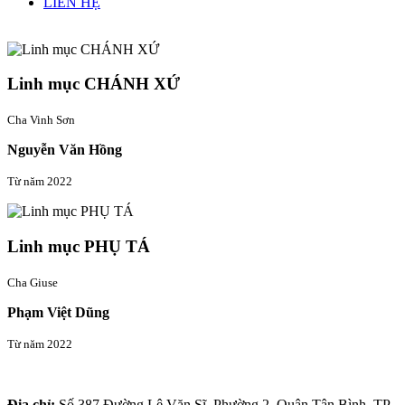
LIÊN HỆ
Linh mục quản xứ
Linh mục CHÁNH XỨ
Cha Vinh Sơn
Nguyễn Văn Hồng
Từ năm 2022
Linh mục PHỤ TÁ
Cha Giuse
Phạm Việt Dũng
Từ năm 2022
Thông tin liên hệ
Địa chỉ:
Số 387 Đường Lê Văn Sĩ, Phường 2, Quận Tân Bình, TP.