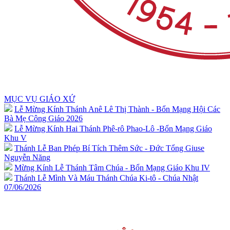
MỤC VỤ GIÁO XỨ
Lễ Mừng Kính Thánh Anê Lê Thị Thành - Bổn Mạng Hội Các
Bà Mẹ Công Giáo 2026
Lễ Mừng Kính Hai Thánh Phê-rô Phao-Lô -Bổn Mạng Giáo
Khu V
Thánh Lễ Ban Phép Bí Tích Thêm Sức - Đức Tổng Giuse
Nguyễn Năng
Mừng Kính Lễ Thánh Tâm Chúa - Bổn Mạng Giáo Khu IV
Thánh Lễ Mình Và Máu Thánh Chúa Ki-tô - Chúa Nhật
07/06/2026