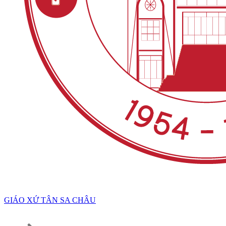
GIÁO XỨ TÂN SA CHÂU