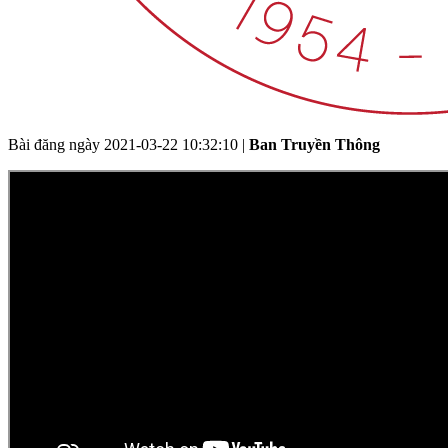
Bài đăng ngày
2021-03-22 10:32:10
|
Ban Truyền Thông