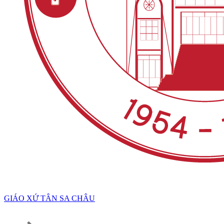
GIÁO XỨ TÂN SA CHÂU