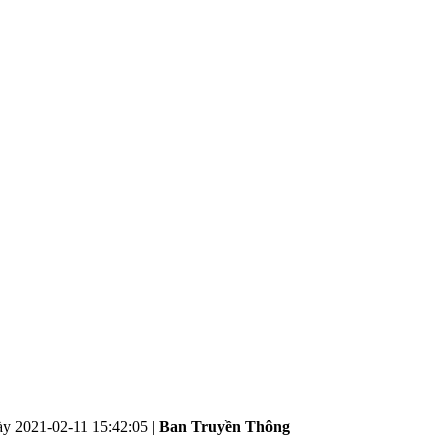
ày
2021-02-11 15:42:05
|
Ban Truyền Thông