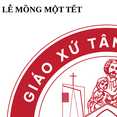
LỄ MỒNG MỘT TẾT