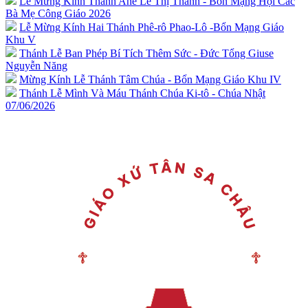
Lễ Mừng Kính Thánh Anê Lê Thị Thành - Bổn Mạng Hội Các
Bà Mẹ Công Giáo 2026
Lễ Mừng Kính Hai Thánh Phê-rô Phao-Lô -Bổn Mạng Giáo
Khu V
Thánh Lễ Ban Phép Bí Tích Thêm Sức - Đức Tổng Giuse
Nguyễn Năng
Mừng Kính Lễ Thánh Tâm Chúa - Bổn Mạng Giáo Khu IV
Thánh Lễ Mình Và Máu Thánh Chúa Ki-tô - Chúa Nhật
07/06/2026