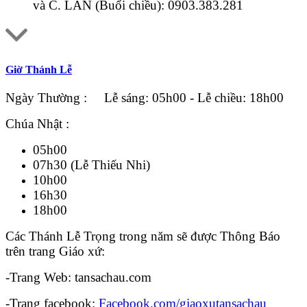
và C. LAN (Buổi chiều):
0903.383.281
Giờ Thánh Lễ
Ngày Thường : Lễ sáng: 05h00 - Lễ chiều: 18h00
Chúa Nhật :
05h00
07h30 (Lễ Thiếu Nhi)
10h00
16h30
18h00
Các Thánh Lễ Trọng trong năm sẽ được Thông Báo
trên trang Giáo xứ:
-Trang Web: tansachau.com
-Trang facebook:
Facebook.com/giaoxutansachau