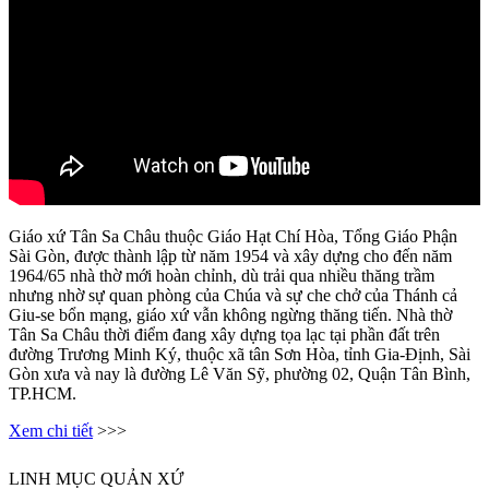
Giáo xứ Tân Sa Châu thuộc Giáo Hạt Chí Hòa, Tổng Giáo Phận
Sài Gòn, được thành lập từ năm 1954 và xây dựng cho đến năm
1964/65 nhà thờ mới hoàn chỉnh, dù trải qua nhiều thăng trầm
nhưng nhờ sự quan phòng của Chúa và sự che chở của Thánh cả
Giu-se bổn mạng, giáo xứ vẫn không ngừng thăng tiến. Nhà thờ
Tân Sa Châu thời điểm đang xây dựng tọa lạc tại phần đất trên
đường Trương Minh Ký, thuộc xã tân Sơn Hòa, tỉnh Gia-Định, Sài
Gòn xưa và nay là đường Lê Văn Sỹ, phường 02, Quận Tân Bình,
TP.HCM.
Xem chi tiết
>>>
LINH MỤC QUẢN XỨ