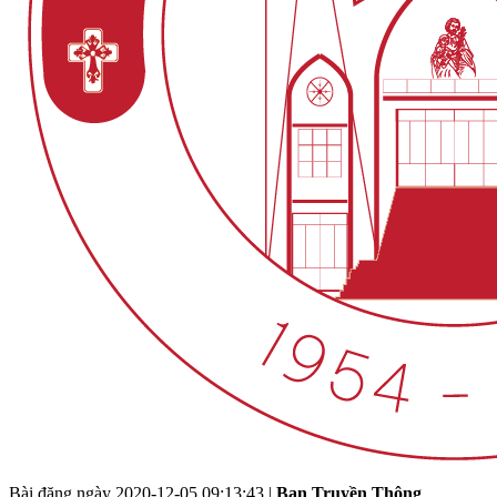
Bài đăng ngày
2020-12-05 09:13:43
|
Ban Truyền Thông