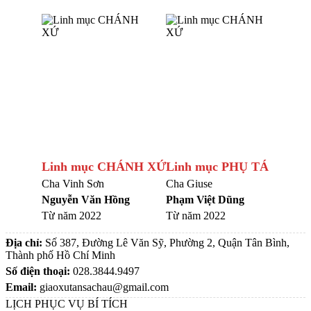
Linh mục CHÁNH XỨ
Linh mục PHỤ TÁ
Cha Vinh Sơn
Cha Giuse
Nguyễn Văn Hồng
Phạm Việt Dũng
Từ năm 2022
Từ năm 2022
Địa chỉ:
Số 387, Đường Lê Văn Sỹ, Phường 2, Quận Tân Bình,
Thành phố Hồ Chí Minh
Số điện thoại:
028.3844.9497
Email:
giaoxutansachau@gmail.com
LỊCH PHỤC VỤ BÍ TÍCH