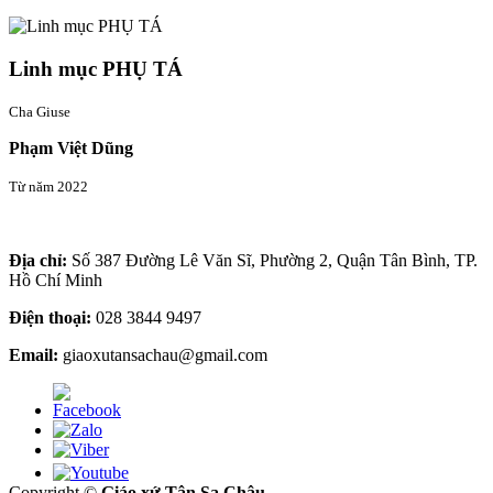
Linh mục PHỤ TÁ
Cha Giuse
Phạm Việt Dũng
Từ năm 2022
Thông tin liên hệ
Địa chỉ:
Số 387 Đường Lê Văn Sĩ, Phường 2, Quận Tân Bình, TP.
Hồ Chí Minh
Điện thoại:
028 3844 9497
Email:
giaoxutansachau@gmail.com
Copyright ©
Giáo xứ Tân Sa Châu