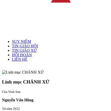
Menu chính
SUY NIỆM
TIN GIÁO HỘI
TIN GIÁO XỨ
HỘI ĐOÀN
LIÊN HỆ
Linh mục quản xứ
Linh mục CHÁNH XỨ
Cha Vinh Sơn
Nguyễn Văn Hồng
Từ năm 2022