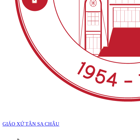
GIÁO XỨ TÂN SA CHÂU